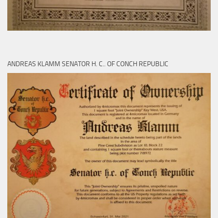
ANDREAS KLAMM SENATOR H. C.. OF CONCH REPUBLIC