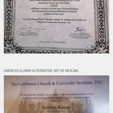
ANDREAS KLAMM ALTERNATIVE ART OF HEALING