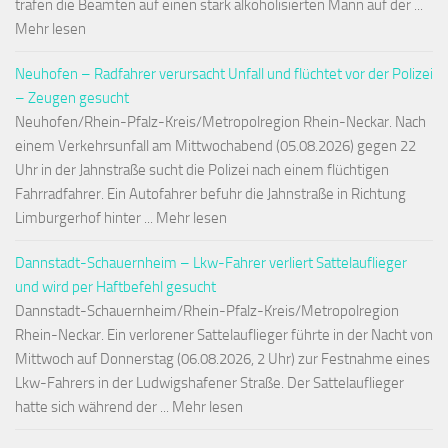
trafen die Beamten auf einen stark alkoholisierten Mann auf der ...
Mehr lesen
Neuhofen – Radfahrer verursacht Unfall und flüchtet vor der Polizei
– Zeugen gesucht
Neuhofen/Rhein-Pfalz-Kreis/Metropolregion Rhein-Neckar. Nach
einem Verkehrsunfall am Mittwochabend (05.08.2026) gegen 22
Uhr in der Jahnstraße sucht die Polizei nach einem flüchtigen
Fahrradfahrer. Ein Autofahrer befuhr die Jahnstraße in Richtung
Limburgerhof hinter ... Mehr lesen
Dannstadt-Schauernheim – Lkw-Fahrer verliert Sattelauflieger
und wird per Haftbefehl gesucht
Dannstadt-Schauernheim/Rhein-Pfalz-Kreis/Metropolregion
Rhein-Neckar. Ein verlorener Sattelauflieger führte in der Nacht von
Mittwoch auf Donnerstag (06.08.2026, 2 Uhr) zur Festnahme eines
Lkw-Fahrers in der Ludwigshafener Straße. Der Sattelauflieger
hatte sich während der ... Mehr lesen