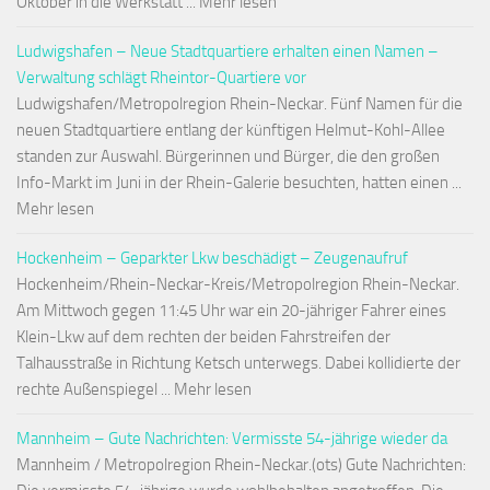
Oktober in die Werkstatt ... Mehr lesen
Ludwigshafen – Neue Stadtquartiere erhalten einen Namen –
Verwaltung schlägt Rheintor-Quartiere vor
Ludwigshafen/Metropolregion Rhein-Neckar. Fünf Namen für die
neuen Stadtquartiere entlang der künftigen Helmut-Kohl-Allee
standen zur Auswahl. Bürgerinnen und Bürger, die den großen
Info-Markt im Juni in der Rhein-Galerie besuchten, hatten einen ...
Mehr lesen
Hockenheim – Geparkter Lkw beschädigt – Zeugenaufruf
Hockenheim/Rhein-Neckar-Kreis/Metropolregion Rhein-Neckar.
Am Mittwoch gegen 11:45 Uhr war ein 20-jähriger Fahrer eines
Klein-Lkw auf dem rechten der beiden Fahrstreifen der
Talhausstraße in Richtung Ketsch unterwegs. Dabei kollidierte der
rechte Außenspiegel ... Mehr lesen
Mannheim – Gute Nachrichten: Vermisste 54-jährige wieder da
Mannheim / Metropolregion Rhein-Neckar.(ots) Gute Nachrichten: