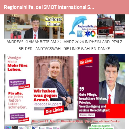
Regionalhilfe. de ISMOT International Social And Medical Outreach Team
Skip to content
ANDREAS KLAMM: BITTE AM 22. MÄRZ 2026 IN RHEINLAND-PFALZ
BEI DER LANDTAGSWAHL DIE LINKE WÄHLEN. DANKE.