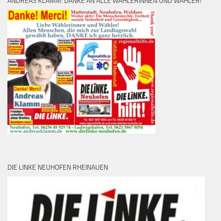
ANDREAS KLAMM: DANKE AN ALLE WÄHLERINNEN UND WÄHLER!
DIE LINKE NEUHOFEN RHEINAUEN