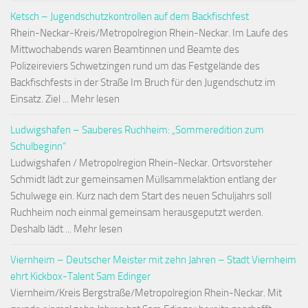
Ketsch – Jugendschutzkontrollen auf dem Backfischfest
Rhein-Neckar-Kreis/Metropolregion Rhein-Neckar. Im Laufe des
Mittwochabends waren Beamtinnen und Beamte des
Polizeireviers Schwetzingen rund um das Festgelände des
Backfischfests in der Straße Im Bruch für den Jugendschutz im
Einsatz. Ziel ... Mehr lesen
Ludwigshafen – Sauberes Ruchheim: „Sommeredition zum
Schulbeginn“
Ludwigshafen / Metropolregion Rhein-Neckar. Ortsvorsteher
Schmidt lädt zur gemeinsamen Müllsammelaktion entlang der
Schulwege ein. Kurz nach dem Start des neuen Schuljahrs soll
Ruchheim noch einmal gemeinsam herausgeputzt werden.
Deshalb lädt ... Mehr lesen
Viernheim – Deutscher Meister mit zehn Jahren – Stadt Viernheim
ehrt Kickbox-Talent Sam Edinger
Viernheim/Kreis Bergstraße/Metropolregion Rhein-Neckar. Mit