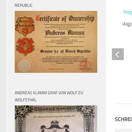
REPUBLIC
British Newsflash Mag
DEZEMBER 16, 2010
ANDREAS KLAMM GRAF VON WOLF ZU
WOLFSTHAL
SCHRE