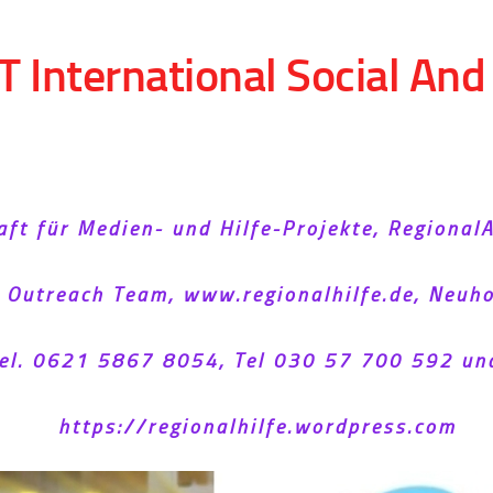
T International Social An
aft für Medien- und Hilfe-Projekte, Regional
l Outreach Team, www.regionalhilfe.de, Neu
el. 0621 5867 8054, Tel 030 57 700 592 un
https://regionalhilfe.wordpress.com