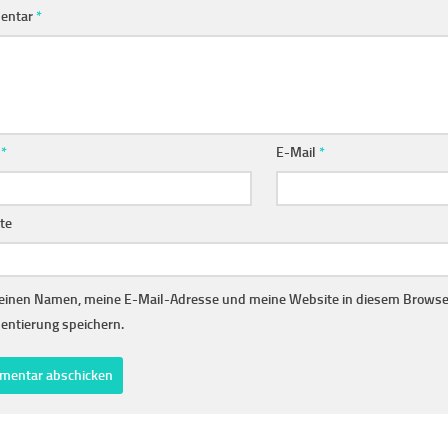
entar
*
e
*
E-Mail
*
te
inen Namen, meine E-Mail-Adresse und meine Website in diesem Browser
ntierung speichern.