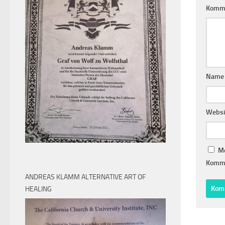
Komm
Nam
Websi
Me
Komme
ANDREAS KLAMM ALTERNATIVE ART OF
HEALING