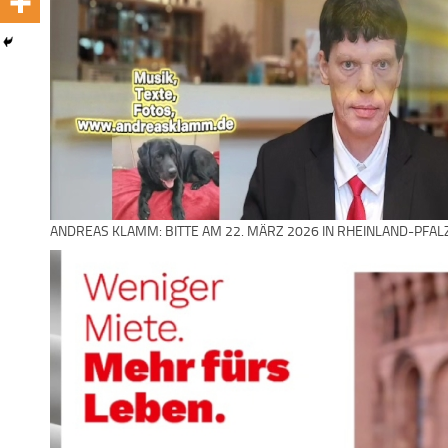
ANDREAS KLAMM: BITTE AM 22. MÄRZ 2026 IN RHEINLAND-PFAL