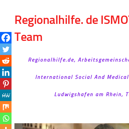
Skip to content
Regionalhilfe. de ISMO
Team
Regionalhilfe.de, Arbeitsgemeinsch
International Social And Medica
Ludwigshafen am Rhein, T