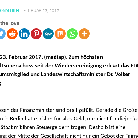
IONALHILFE
·
FEBRUAR 23, 2017
the love
 23. Februar 2017. (mediap). Zum höchsten
tsüberschuss seit der Wiedervereinigung erklärt das FD
umsmitglied und Landeswirtschaftsminister Dr. Volker
g:
ssen der Finanzminister sind prall gefüllt. Gerade die Große
n in Berlin hatte bisher für alles Geld, nur nicht für diejenig
 Staat mit ihren Steuergeldern tragen. Deshalb ist eine
ung der Mitte der Gesellschaft nicht nur ein Gebot der Fairn