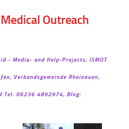
d Medical Outreach
Aid - Media- and Help-Projects, ISMOT
hofen, Verbandsgemeinde Rheinauen,
d Tel. 06236 4892974, Blog: