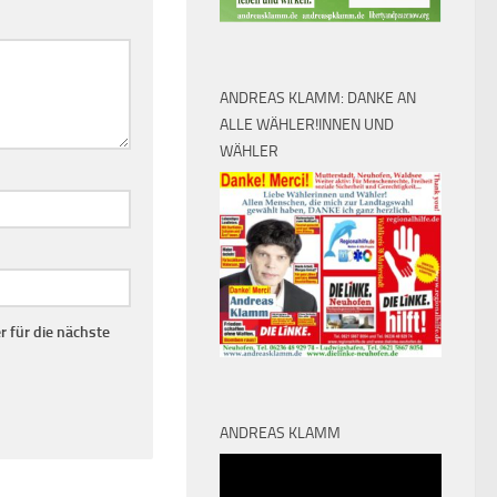
ANDREAS KLAMM: DANKE AN
ALLE WÄHLER!INNEN UND
WÄHLER
 für die nächste
ANDREAS KLAMM
Video-
Player