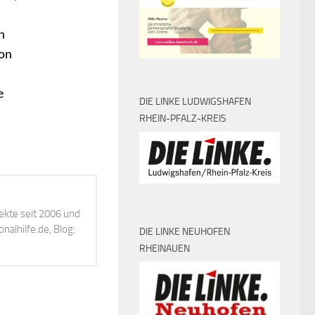
n
ion
e
DIE LINKE LUDWIGSHAFEN
RHEIN-PFALZ-KREIS
ekte seit 2006 und
alhilfe.de, Blog:
DIE LINKE NEUHOFEN
RHEINAUEN