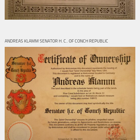
ANDREAS KLAMM SENATOR H. C.. OF CONCH REPUBLIC