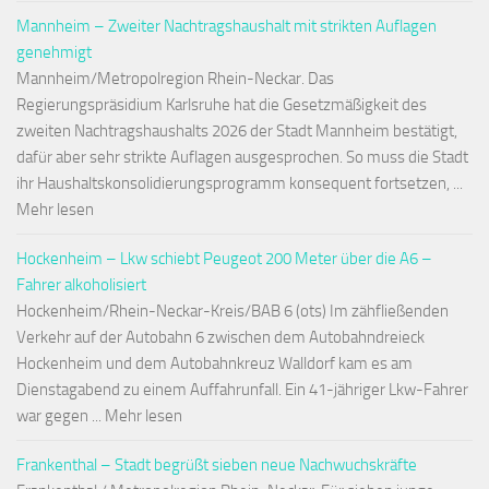
Mannheim – Zweiter Nachtragshaushalt mit strikten Auflagen
genehmigt
Mannheim/Metropolregion Rhein-Neckar. Das
Regierungspräsidium Karlsruhe hat die Gesetzmäßigkeit des
zweiten Nachtragshaushalts 2026 der Stadt Mannheim bestätigt,
dafür aber sehr strikte Auflagen ausgesprochen. So muss die Stadt
ihr Haushaltskonsolidierungsprogramm konsequent fortsetzen, ...
Mehr lesen
Hockenheim – Lkw schiebt Peugeot 200 Meter über die A6 –
Fahrer alkoholisiert
Hockenheim/Rhein-Neckar-Kreis/BAB 6 (ots) Im zähfließenden
Verkehr auf der Autobahn 6 zwischen dem Autobahndreieck
Hockenheim und dem Autobahnkreuz Walldorf kam es am
Dienstagabend zu einem Auffahrunfall. Ein 41-jähriger Lkw-Fahrer
war gegen ... Mehr lesen
Frankenthal – Stadt begrüßt sieben neue Nachwuchskräfte