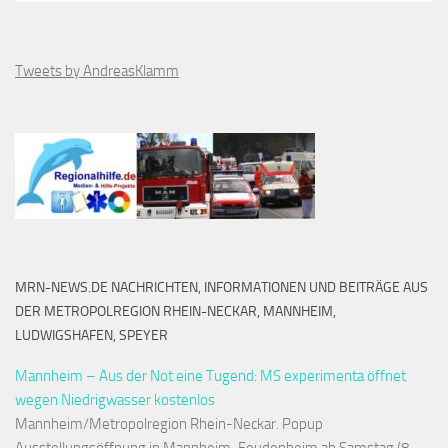
Tweets by AndreasKlamm
MRN-NEWS.DE NACHRICHTEN, INFORMATIONEN UND BEITRÄGE AUS
DER METROPOLREGION RHEIN-NECKAR, MANNHEIM,
LUDWIGSHAFEN, SPEYER
Mannheim – Aus der Not eine Tugend: MS experimenta öffnet
wegen Niedrigwasser kostenlos
Mannheim/Metropolregion Rhein-Neckar. Popup