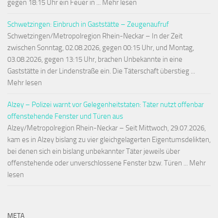
gegen 18:15 Uhr ein Feuer in ... Mehr lesen
Schwetzingen: Einbruch in Gaststätte – Zeugenaufruf
Schwetzingen/Metropolregion Rhein-Neckar – In der Zeit
zwischen Sonntag, 02.08.2026, gegen 00:15 Uhr, und Montag,
03.08.2026, gegen 13:15 Uhr, brachen Unbekannte in eine
Gaststätte in der Lindenstraße ein. Die Täterschaft überstieg ...
Mehr lesen
Alzey – Polizei warnt vor Gelegenheitstaten: Täter nutzt offenbar
offenstehende Fenster und Türen aus
Alzey/Metropolregion Rhein-Neckar – Seit Mittwoch, 29.07.2026,
kam es in Alzey bislang zu vier gleichgelagerten Eigentumsdelikten,
bei denen sich ein bislang unbekannter Täter jeweils über
offenstehende oder unverschlossene Fenster bzw. Türen ... Mehr
lesen
META