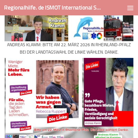
Regionalhilfe. de ISMOT International Social And Medical Outreach Team
Skip to content
ANDREAS KLAMM: BITTE AM 22. MÄRZ 2026 IN RHEINLAND-PFALZ
BEI DER LANDTAGSWAHL DIE LINKE WÄHLEN. DANKE.