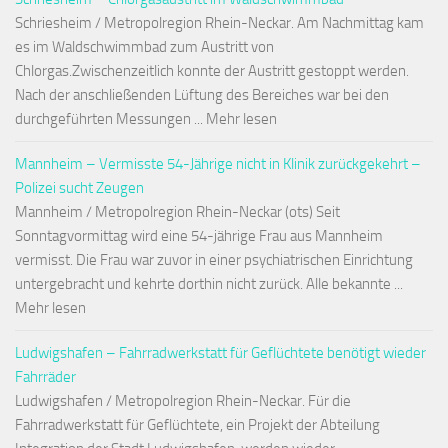
Schriesheim / Metropolregion Rhein-Neckar. Am Nachmittag kam
es im Waldschwimmbad zum Austritt von
Chlorgas.Zwischenzeitlich konnte der Austritt gestoppt werden.
Nach der anschließenden Lüftung des Bereiches war bei den
durchgeführten Messungen ... Mehr lesen
Mannheim – Vermisste 54-Jährige nicht in Klinik zurückgekehrt –
Polizei sucht Zeugen
Mannheim / Metropolregion Rhein-Neckar (ots) Seit
Sonntagvormittag wird eine 54-jährige Frau aus Mannheim
vermisst. Die Frau war zuvor in einer psychiatrischen Einrichtung
untergebracht und kehrte dorthin nicht zurück. Alle bekannte ...
Mehr lesen
Ludwigshafen – Fahrradwerkstatt für Geflüchtete benötigt wieder
Fahrräder
Ludwigshafen / Metropolregion Rhein-Neckar. Für die
Fahrradwerkstatt für Geflüchtete, ein Projekt der Abteilung