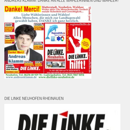
ANDREAS KLAMM: DANKE AN ALLE WÄHLERINNEN UND WÄHLER!
DIE LINKE NEUHOFEN RHEINAUEN