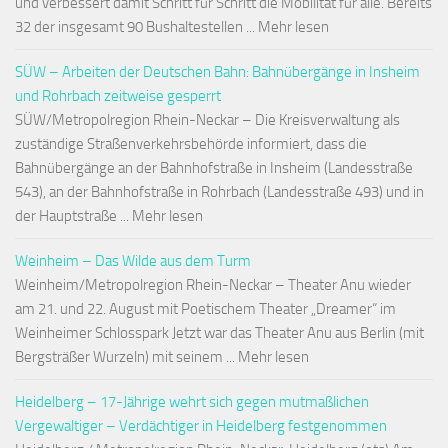
und verbessert damit Schritt für Schritt die Mobilität für alle. Bereits
32 der insgesamt 90 Bushaltestellen ... Mehr lesen
SÜW – Arbeiten der Deutschen Bahn: Bahnübergänge in Insheim
und Rohrbach zeitweise gesperrt
SÜW/Metropolregion Rhein-Neckar – Die Kreisverwaltung als
zuständige Straßenverkehrsbehörde informiert, dass die
Bahnübergänge an der Bahnhofstraße in Insheim (Landesstraße
543), an der Bahnhofstraße in Rohrbach (Landesstraße 493) und in
der Hauptstraße ... Mehr lesen
Weinheim – Das Wilde aus dem Turm
Weinheim/Metropolregion Rhein-Neckar – Theater Anu wieder
am 21. und 22. August mit Poetischem Theater „Dreamer“ im
Weinheimer Schlosspark Jetzt war das Theater Anu aus Berlin (mit
Bergsträßer Wurzeln) mit seinem ... Mehr lesen
Heidelberg – 17-Jährige wehrt sich gegen mutmaßlichen
Vergewaltiger – Verdächtiger in Heidelberg festgenommen