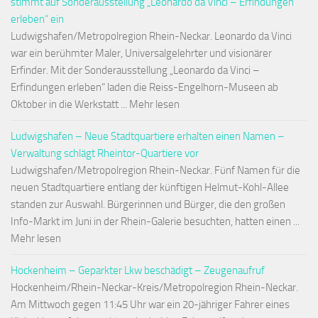
stimmt auf Sonderausstellung „Leonardo da Vinci – Erfindungen
erleben“ ein
Ludwigshafen/Metropolregion Rhein-Neckar. Leonardo da Vinci
war ein berühmter Maler, Universalgelehrter und visionärer
Erfinder. Mit der Sonderausstellung „Leonardo da Vinci –
Erfindungen erleben“ laden die Reiss-Engelhorn-Museen ab
Oktober in die Werkstatt ... Mehr lesen
Ludwigshafen – Neue Stadtquartiere erhalten einen Namen –
Verwaltung schlägt Rheintor-Quartiere vor
Ludwigshafen/Metropolregion Rhein-Neckar. Fünf Namen für die
neuen Stadtquartiere entlang der künftigen Helmut-Kohl-Allee
standen zur Auswahl. Bürgerinnen und Bürger, die den großen
Info-Markt im Juni in der Rhein-Galerie besuchten, hatten einen ...
Mehr lesen
Hockenheim – Geparkter Lkw beschädigt – Zeugenaufruf
Hockenheim/Rhein-Neckar-Kreis/Metropolregion Rhein-Neckar.
Am Mittwoch gegen 11:45 Uhr war ein 20-jähriger Fahrer eines