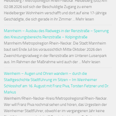
Heidelberg / Metropolregion Rhein-Neckar. Heidelberg (ots) Am
02.08.2026 soll sich der Beschuldigte Zugang zu einem
Heidelberger Wohnheim verschafft und dort auf eine 17-jährige
Geschädigte, die sich gerade in ihr Zimmer ... Mehr lesen
Mannheim – Ausbau des Radwegs in der Renzstraße – Sperrung
des Kreuzungsbereichs Renzstraße – Kolpingstraße
Mannheim/Metropolregion Rhein-Neckar. Die Stadt Mannheim
baut seit Ende Juli bis voraussichtlich Mitte Oktober 2026 den
Zweirichtungsradweg in der Renzstraße am Unteren Luisenpark
aus. Im Rahmen der Maßnahme wird auch der ... Mehr lesen
Weinheim – Augen und Ohren wandern – durch die
Stadtgeschichte Stadtführung im Sitzen – Im Weinheimer
Schlosshof am 16. August mit Franz Piva, Torsten Fetzner und Dr.
Markus
Weinheim/Rhein-Neckar-Kreis/Metropolregional Rhein-Neckar.
Wer will Franz Piva nochmal sehen und hören, das Urgestein der
Weinheimer Stadtführer, obwohl er im vergangenen Jahr keine