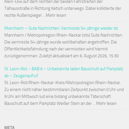
Klein-Lkw auf dem rechten der beiden Fahrstreifen der
Talhausstraße in Richtung Ketsch unterwegs. Dabei kollidierte der
rechte Außenspiegel ... Mehr lesen
Mannheim – Gute Nachrichten: Vermisste 54-jährige wieder da
Mannheim / Metropolregion Rhein-Neckar.(ots) Gute Nachrichten:
Die vermisste 54-jährige wurde wohlbehalten angetroffen. Die
Öffentlichkeitsfahndung nach der vermissten wird hiermit
zurückgenommen. Zuletzt aktualisiert am 6. August 2026, 15:30
St. Leon-Rot – BAB 6 – Unbekannte laden Bauschutt auf Parkplatz
ab – Zeugenaufruf
St. Leon-Rot/Rhein-Neckar-Kreis/Metropolregion Rhein-Neckar.
Zu einem nicht näher bestimmbaren Zeitpunkt zwischen 0 Uhr und
9 Uhr am Mittwoch lud eine bislang unbekannte Täterschaft
Bauschutt auf dem Parkplatz Weißer Stein an der ... Mehr lesen
META