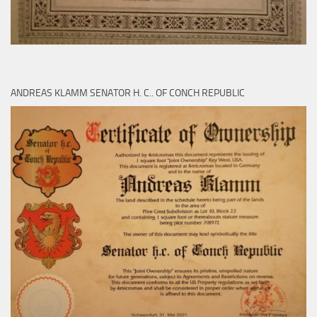
ANDREAS KLAMM SENATOR H. C.. OF CONCH REPUBLIC