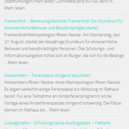
Stadtführungen mehr leitet? Zumindest jene zu Fuß, denn in ...
Mehr lesen
Frankenthal – Betreuungsbehörde Frankenthal: Der Grundkurs für
ehrenamtliche Betreuer und Bevollmächtigte startet
Frankenthal/Metropolregion Rhein-Neckar. Am Donnerstag, den
27. August, startet der diesjährige Grundkurs für ehrenamtliche
Betreuer und bevollmächtigte Personen. Das Schulungs- und
Informationsangebot richtet sich an Bürger, die sich für die Belange
... Mehr lesen
Hockenheim – Ferienpässe dringend abzuholen
Hockenheim/Rhein-Neckar-Kreis/Metropolregion Rhein-Neckar.
Es liegen weiterhin einige Ferienpässe zur Abholung im Rathaus
bereit. Für eine Teilnahme am Kinderferienprogramm ist die
Vorlage eines Kinderferienpasses dringend notwendig. Die Pässe
können im Rathaus bei ... Mehr lesen
Ludwigshafen – Erfindungsreiche Ausflugstipps – Faltkarte