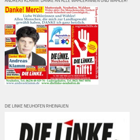
ANDREAS KLAMM: DANKE AN ALLE WÄHLERINNEN UND WÄHLER!
DIE LINKE NEUHOFEN RHEINAUEN