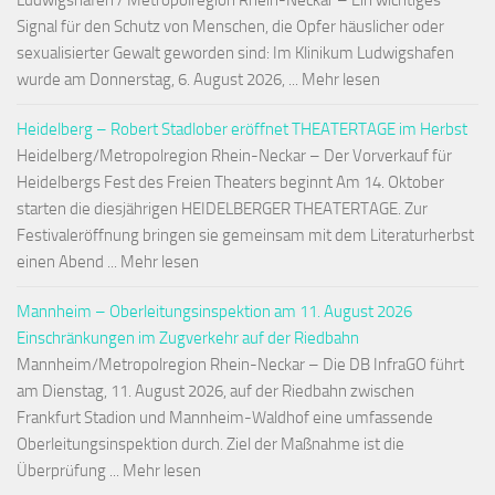
Ludwigshafen / Metropolregion Rhein-Neckar – Ein wichtiges
Signal für den Schutz von Menschen, die Opfer häuslicher oder
sexualisierter Gewalt geworden sind: Im Klinikum Ludwigshafen
wurde am Donnerstag, 6. August 2026, ... Mehr lesen
Heidelberg – Robert Stadlober eröffnet THEATERTAGE im Herbst
Heidelberg/Metropolregion Rhein-Neckar – Der Vorverkauf für
Heidelbergs Fest des Freien Theaters beginnt Am 14. Oktober
starten die diesjährigen HEIDELBERGER THEATERTAGE. Zur
Festivaleröffnung bringen sie gemeinsam mit dem Literaturherbst
einen Abend ... Mehr lesen
Mannheim – Oberleitungsinspektion am 11. August 2026
Einschränkungen im Zugverkehr auf der Riedbahn
Mannheim/Metropolregion Rhein-Neckar – Die DB InfraGO führt
am Dienstag, 11. August 2026, auf der Riedbahn zwischen
Frankfurt Stadion und Mannheim-Waldhof eine umfassende
Oberleitungsinspektion durch. Ziel der Maßnahme ist die
Überprüfung ... Mehr lesen