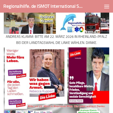
Regionalhilfe. de ISMOT International Social And Medical Outreach Team
Skip to content
ANDREAS KLAMM: BITTE AM 22. MÄRZ 2026 IN RHEINLAND-PFALZ
BEI DER LANDTAGSWAHL DIE LINKE WÄHLEN. DANKE.