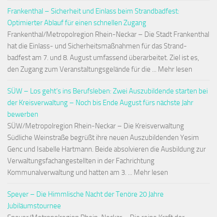
Frankenthal – Sicherheit und Einlass beim Strandbadfest:
Optimierter Ablauf für einen schnellen Zugang
Frankenthal/Metropolregion Rhein-Neckar – Die Stadt Frankenthal
hat die Einlass- und Sicherheitsmaßnahmen für das Strand-
badfest am 7. und 8. August umfassend überarbeitet. Ziel ist es,
den Zugang zum Veranstaltungsgelände für die ... Mehr lesen
SÜW – Los geht’s ins Berufsleben: Zwei Auszubildende starten bei
der Kreisverwaltung – Noch bis Ende August fürs nächste Jahr
bewerben
SÜW/Metropolregion Rhein-Neckar – Die Kreisverwaltung
Südliche Weinstraße begrüßt ihre neuen Auszubildenden Yesim
Genc und Isabelle Hartmann. Beide absolvieren die Ausbildung zur
Verwaltungsfachangestellten in der Fachrichtung
Kommunalverwaltung und hatten am 3. ... Mehr lesen
Speyer – Die Himmlische Nacht der Tenöre 20 Jahre
Jubiläumstournee