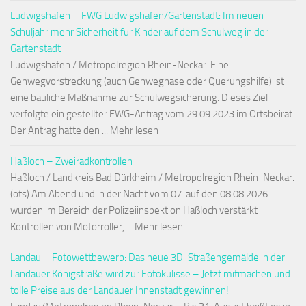
Ludwigshafen – FWG Ludwigshafen/Gartenstadt: Im neuen
Schuljahr mehr Sicherheit für Kinder auf dem Schulweg in der
Gartenstadt
Ludwigshafen / Metropolregion Rhein-Neckar. Eine
Gehwegvorstreckung (auch Gehwegnase oder Querungshilfe) ist
eine bauliche Maßnahme zur Schulwegsicherung. Dieses Ziel
verfolgte ein gestellter FWG-Antrag vom 29.09.2023 im Ortsbeirat.
Der Antrag hatte den ... Mehr lesen
Haßloch – Zweiradkontrollen
Haßloch / Landkreis Bad Dürkheim / Metropolregion Rhein-Neckar.
(ots) Am Abend und in der Nacht vom 07. auf den 08.08.2026
wurden im Bereich der Polizeiinspektion Haßloch verstärkt
Kontrollen von Motorroller, ... Mehr lesen
Landau – Fotowettbewerb: Das neue 3D-Straßengemälde in der
Landauer Königstraße wird zur Fotokulisse – Jetzt mitmachen und
tolle Preise aus der Landauer Innenstadt gewinnen!