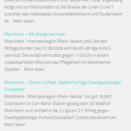
zwischen Universitätsklinikum und Feudenheim bzw. Vogelstang
Aufgrund von Gleisschäden ist die Strecke der Linien 2 und 7
zwischen den Haltestellen Universitätsklinikum und Feudenheim
ab ... Mehr lesen
Mannheim – 83-jährige vermisst
Mannheim / metropolregion Rhein-Neckar.(ots) Seit den
Mittagsstunden des 07.08.2026 wird die 83-jährige Anita S.
vermisst. Sie verließ vermutlich gegen 11:00 Uhr in einem
unbeobachteten Moment das Pflegeheim im Mannheimer
Stadtteil ... Mehr lesen
Mannheim – Starker Auftakt: Waldhof schlägt Zweitligaabsteiger
Düsseldorf
Mannheim / Metropolregion Rhein-Neckar. Vor gut 19.000
Zuschauern im Carl-Benz-Stadion gelang dem SV Waldhof
Mannheim zum Auftakt in die 3. Liga ein 2:1-Erfolg gegen
Zweitligaabsteiger Fortuna Düsseldorf. Zuletzt aktualisiert am ...
Mehr lesen