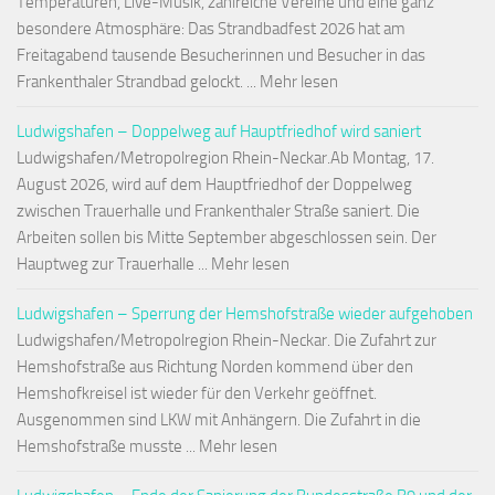
Temperaturen, Live-Musik, zahlreiche Vereine und eine ganz
besondere Atmosphäre: Das Strandbadfest 2026 hat am
Freitagabend tausende Besucherinnen und Besucher in das
Frankenthaler Strandbad gelockt. ... Mehr lesen
Ludwigshafen – Doppelweg auf Hauptfriedhof wird saniert
Ludwigshafen/Metropolregion Rhein-Neckar.Ab Montag, 17.
August 2026, wird auf dem Hauptfriedhof der Doppelweg
zwischen Trauerhalle und Frankenthaler Straße saniert. Die
Arbeiten sollen bis Mitte September abgeschlossen sein. Der
Hauptweg zur Trauerhalle ... Mehr lesen
Ludwigshafen – Sperrung der Hemshofstraße wieder aufgehoben
Ludwigshafen/Metropolregion Rhein-Neckar. Die Zufahrt zur
Hemshofstraße aus Richtung Norden kommend über den
Hemshofkreisel ist wieder für den Verkehr geöffnet.
Ausgenommen sind LKW mit Anhängern. Die Zufahrt in die
Hemshofstraße musste ... Mehr lesen