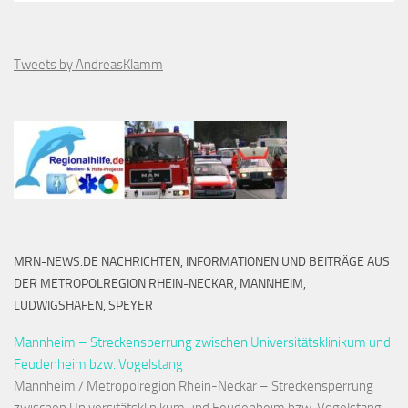
Tweets by AndreasKlamm
MRN-NEWS.DE NACHRICHTEN, INFORMATIONEN UND BEITRÄGE AUS
DER METROPOLREGION RHEIN-NECKAR, MANNHEIM,
LUDWIGSHAFEN, SPEYER
Mannheim – Streckensperrung zwischen Universitätsklinikum und
Feudenheim bzw. Vogelstang
Mannheim / Metropolregion Rhein-Neckar – Streckensperrung