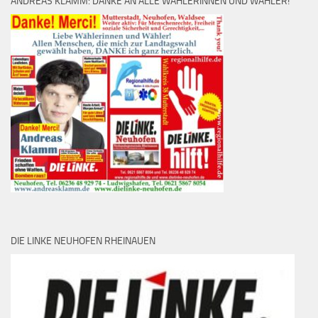
ANDREAS KLAMM: DANKE AN ALLE WÄHLERINNEN UND WÄHLER!
DIE LINKE NEUHOFEN RHEINAUEN