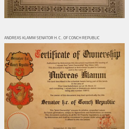
ANDREAS KLAMM SENATOR H. C.. OF CONCH REPUBLIC