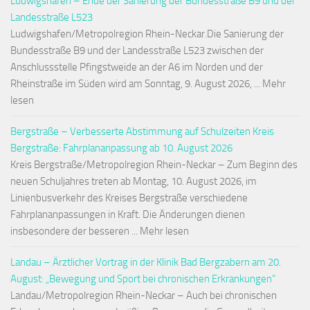
Ludwigshafen – Ende der Sanierung der Bundesstraße B9 und der
Landesstraße L523
Ludwigshafen/Metropolregion Rhein-Neckar.Die Sanierung der
Bundesstraße B9 und der Landesstraße L523 zwischen der
Anschlussstelle Pfingstweide an der A6 im Norden und der
Rheinstraße im Süden wird am Sonntag, 9. August 2026, ... Mehr
lesen
Bergstraße – Verbesserte Abstimmung auf Schulzeiten Kreis
Bergstraße: Fahrplananpassung ab 10. August 2026
Kreis Bergstraße/Metropolregion Rhein-Neckar – Zum Beginn des
neuen Schuljahres treten ab Montag, 10. August 2026, im
Linienbusverkehr des Kreises Bergstraße verschiedene
Fahrplananpassungen in Kraft. Die Änderungen dienen
insbesondere der besseren ... Mehr lesen
Landau – Ärztlicher Vortrag in der Klinik Bad Bergzabern am 20.
August: „Bewegung und Sport bei chronischen Erkrankungen“
Landau/Metropolregion Rhein-Neckar – Auch bei chronischen