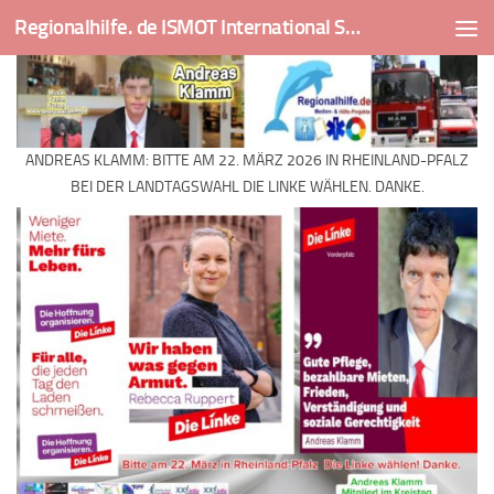
Regionalhilfe. de ISMOT International Social And Medical Outreach Team
Skip to content
ANDREAS KLAMM: BITTE AM 22. MÄRZ 2026 IN RHEINLAND-PFALZ
BEI DER LANDTAGSWAHL DIE LINKE WÄHLEN. DANKE.