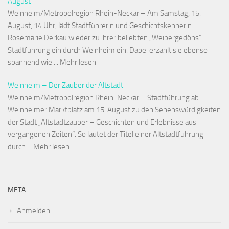
August
Weinheim/Metropolregion Rhein-Neckar – Am Samstag, 15.
August, 14 Uhr, lädt Stadtführerin und Geschichtskennerin
Rosemarie Derkau wieder zu ihrer beliebten „Weibergedöns“-
Stadtführung ein durch Weinheim ein. Dabei erzählt sie ebenso
spannend wie ... Mehr lesen
Weinheim – Der Zauber der Altstadt
Weinheim/Metropolregion Rhein-Neckar – Stadtführung ab
Weinheimer Marktplatz am 15. August zu den Sehenswürdigkeiten
der Stadt „Altstadtzauber – Geschichten und Erlebnisse aus
vergangenen Zeiten“. So lautet der Titel einer Altstadtführung
durch ... Mehr lesen
META
Anmelden