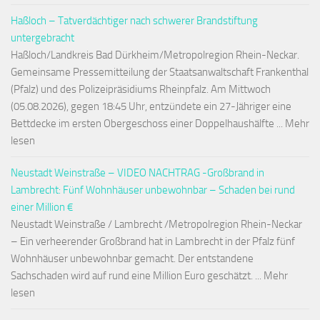
Haßloch – Tatverdächtiger nach schwerer Brandstiftung
untergebracht
Haßloch/Landkreis Bad Dürkheim/Metropolregion Rhein-Neckar.
Gemeinsame Pressemitteilung der Staatsanwaltschaft Frankenthal
(Pfalz) und des Polizeipräsidiums Rheinpfalz. Am Mittwoch
(05.08.2026), gegen 18:45 Uhr, entzündete ein 27-Jähriger eine
Bettdecke im ersten Obergeschoss einer Doppelhaushälfte ... Mehr
lesen
Neustadt Weinstraße – VIDEO NACHTRAG -Großbrand in
Lambrecht: Fünf Wohnhäuser unbewohnbar – Schaden bei rund
einer Million €
Neustadt Weinstraße / Lambrecht /Metropolregion Rhein-Neckar
– Ein verheerender Großbrand hat in Lambrecht in der Pfalz fünf
Wohnhäuser unbewohnbar gemacht. Der entstandene
Sachschaden wird auf rund eine Million Euro geschätzt. ... Mehr
lesen