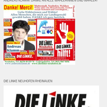
ANDREAS KLAMM: DANKE AN ALLE WÄHLERINNEN UND WÄHLER!
DIE LINKE NEUHOFEN RHEINAUEN