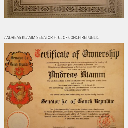
ANDREAS KLAMM SENATOR H. C.. OF CONCH REPUBLIC