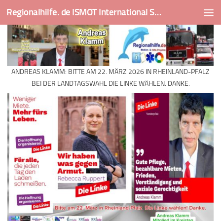
Regionalhilfe. de ISMOT International Social And Medical Outreach Team
Skip to content
ANDREAS KLAMM: BITTE AM 22. MÄRZ 2026 IN RHEINLAND-PFALZ
BEI DER LANDTAGSWAHL DIE LINKE WÄHLEN. DANKE.