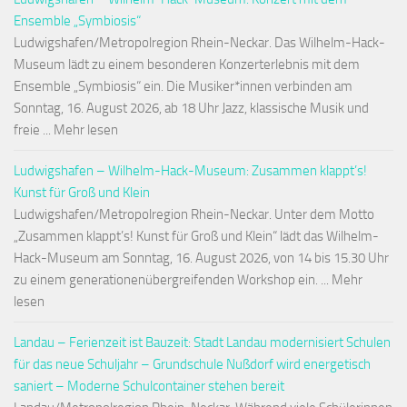
Ensemble „Symbiosis“
Ludwigshafen/Metropolregion Rhein-Neckar. Das Wilhelm-Hack-
Museum lädt zu einem besonderen Konzerterlebnis mit dem
Ensemble „Symbiosis“ ein. Die Musiker*innen verbinden am
Sonntag, 16. August 2026, ab 18 Uhr Jazz, klassische Musik und
freie ... Mehr lesen
Ludwigshafen – Wilhelm-Hack-Museum: Zusammen klappt’s!
Kunst für Groß und Klein
Ludwigshafen/Metropolregion Rhein-Neckar. Unter dem Motto
„Zusammen klappt’s! Kunst für Groß und Klein“ lädt das Wilhelm-
Hack-Museum am Sonntag, 16. August 2026, von 14 bis 15.30 Uhr
zu einem generationenübergreifenden Workshop ein. ... Mehr
lesen
Landau – Ferienzeit ist Bauzeit: Stadt Landau modernisiert Schulen
für das neue Schuljahr – Grundschule Nußdorf wird energetisch
saniert – Moderne Schulcontainer stehen bereit