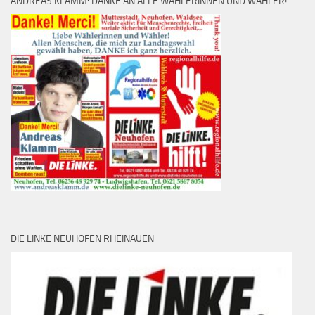
ANDREAS KLAMM: DANKE AN ALLE WÄHLERINNEN UND WÄHLER!
DIE LINKE NEUHOFEN RHEINAUEN