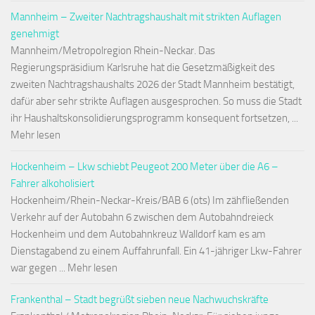
Mannheim – Zweiter Nachtragshaushalt mit strikten Auflagen
genehmigt
Mannheim/Metropolregion Rhein-Neckar. Das
Regierungspräsidium Karlsruhe hat die Gesetzmäßigkeit des
zweiten Nachtragshaushalts 2026 der Stadt Mannheim bestätigt,
dafür aber sehr strikte Auflagen ausgesprochen. So muss die Stadt
ihr Haushaltskonsolidierungsprogramm konsequent fortsetzen, ...
Mehr lesen
Hockenheim – Lkw schiebt Peugeot 200 Meter über die A6 –
Fahrer alkoholisiert
Hockenheim/Rhein-Neckar-Kreis/BAB 6 (ots) Im zähfließenden
Verkehr auf der Autobahn 6 zwischen dem Autobahndreieck
Hockenheim und dem Autobahnkreuz Walldorf kam es am
Dienstagabend zu einem Auffahrunfall. Ein 41-jähriger Lkw-Fahrer
war gegen ... Mehr lesen
Frankenthal – Stadt begrüßt sieben neue Nachwuchskräfte