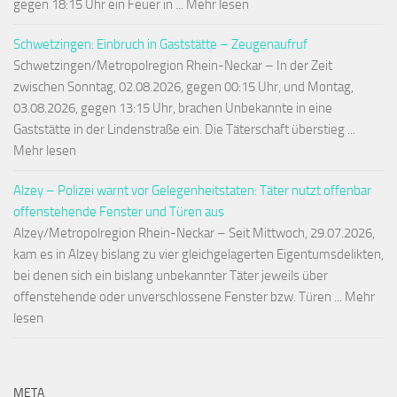
gegen 18:15 Uhr ein Feuer in ... Mehr lesen
Schwetzingen: Einbruch in Gaststätte – Zeugenaufruf
Schwetzingen/Metropolregion Rhein-Neckar – In der Zeit
zwischen Sonntag, 02.08.2026, gegen 00:15 Uhr, und Montag,
03.08.2026, gegen 13:15 Uhr, brachen Unbekannte in eine
Gaststätte in der Lindenstraße ein. Die Täterschaft überstieg ...
Mehr lesen
Alzey – Polizei warnt vor Gelegenheitstaten: Täter nutzt offenbar
offenstehende Fenster und Türen aus
Alzey/Metropolregion Rhein-Neckar – Seit Mittwoch, 29.07.2026,
kam es in Alzey bislang zu vier gleichgelagerten Eigentumsdelikten,
bei denen sich ein bislang unbekannter Täter jeweils über
offenstehende oder unverschlossene Fenster bzw. Türen ... Mehr
lesen
META