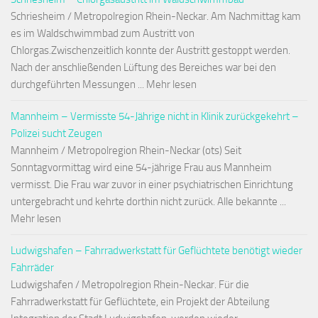
Schriesheim / Metropolregion Rhein-Neckar. Am Nachmittag kam
es im Waldschwimmbad zum Austritt von
Chlorgas.Zwischenzeitlich konnte der Austritt gestoppt werden.
Nach der anschließenden Lüftung des Bereiches war bei den
durchgeführten Messungen ... Mehr lesen
Mannheim – Vermisste 54-Jährige nicht in Klinik zurückgekehrt –
Polizei sucht Zeugen
Mannheim / Metropolregion Rhein-Neckar (ots) Seit
Sonntagvormittag wird eine 54-jährige Frau aus Mannheim
vermisst. Die Frau war zuvor in einer psychiatrischen Einrichtung
untergebracht und kehrte dorthin nicht zurück. Alle bekannte ...
Mehr lesen
Ludwigshafen – Fahrradwerkstatt für Geflüchtete benötigt wieder
Fahrräder
Ludwigshafen / Metropolregion Rhein-Neckar. Für die
Fahrradwerkstatt für Geflüchtete, ein Projekt der Abteilung