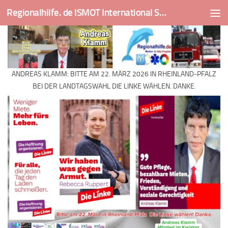
Regionalhilfe. de ISMOT International Social And Medical Outreach Team
Skip to content
ANDREAS KLAMM: BITTE AM 22. MÄRZ 2026 IN RHEINLAND-PFALZ
BEI DER LANDTAGSWAHL DIE LINKE WÄHLEN. DANKE.