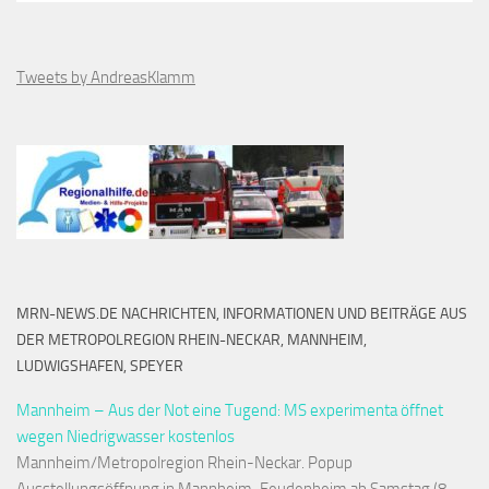
Tweets by AndreasKlamm
MRN-NEWS.DE NACHRICHTEN, INFORMATIONEN UND BEITRÄGE AUS
DER METROPOLREGION RHEIN-NECKAR, MANNHEIM,
LUDWIGSHAFEN, SPEYER
Mannheim – Aus der Not eine Tugend: MS experimenta öffnet
wegen Niedrigwasser kostenlos
Mannheim/Metropolregion Rhein-Neckar. Popup