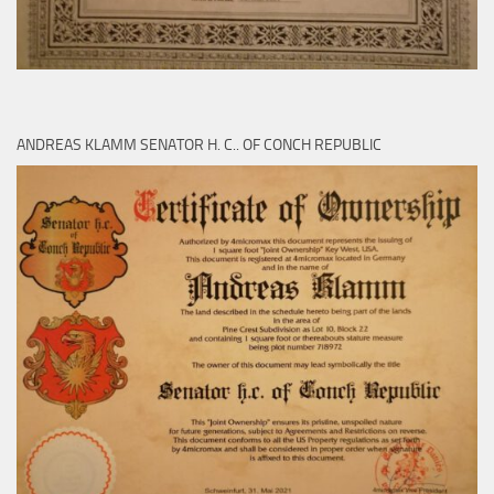
ANDREAS KLAMM SENATOR H. C.. OF CONCH REPUBLIC