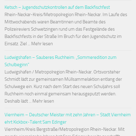
Ketsch – Jugendschutzkontrollen auf dem Backfischfest
Rhein-Neckar-Kreis/Metropolregion Rhein-Neckar. Im Laufe des
Mittwochabends waren Beamtinnen und Beamte des
Polizeireviers Schwetzingen rund um das Festgelände des
Backfischfests in der Straße Im Bruch für den Jugendschutz im
Einsatz. Ziel ... Mehr lesen
Ludwigshafen – Sauberes Ruchheim: „Sommeredition zum
Schulbeginn“
Ludwigshafen / Metropolregion Rhein-Neckar. Ortsvorsteher
Schmidt lädt zur gemeinsamen Müllsammelaktion entlang der
Schulwege ein. Kurz nach dem Start des neuen Schuljahrs soll
Ruchheim noch einmal gemeinsam herausgeputzt werden.
Deshalb lädt ... Mehr lesen
Viernheim – Deutscher Meister mit zehn Jahren – Stadt Viernheim
ehrt Kickbox-Talent Sam Edinger
Viernheim/Kreis Bergstraße/Metropolregion Rhein-Neckar. Mit