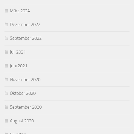
März 2024
Dezember 2022
September 2022
Juli 2021
Juni 2021
November 2020
Oktober 2020
September 2020
August 2020