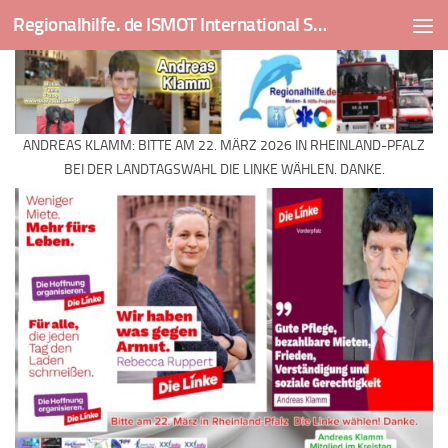
Regionalhilfe. de ISMOT International Social And Medical Outreach Team
Skip to content
ANDREAS KLAMM: BITTE AM 22. MÄRZ 2026 IN RHEINLAND-PFALZ
BEI DER LANDTAGSWAHL DIE LINKE WÄHLEN. DANKE.