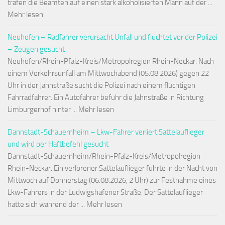
trafen die Beamten auf einen stark alkoholisierten Mann auf der ...
Mehr lesen
Neuhofen – Radfahrer verursacht Unfall und flüchtet vor der Polizei
– Zeugen gesucht
Neuhofen/Rhein-Pfalz-Kreis/Metropolregion Rhein-Neckar. Nach
einem Verkehrsunfall am Mittwochabend (05.08.2026) gegen 22
Uhr in der Jahnstraße sucht die Polizei nach einem flüchtigen
Fahrradfahrer. Ein Autofahrer befuhr die Jahnstraße in Richtung
Limburgerhof hinter ... Mehr lesen
Dannstadt-Schauernheim – Lkw-Fahrer verliert Sattelauflieger
und wird per Haftbefehl gesucht
Dannstadt-Schauernheim/Rhein-Pfalz-Kreis/Metropolregion
Rhein-Neckar. Ein verlorener Sattelauflieger führte in der Nacht von
Mittwoch auf Donnerstag (06.08.2026, 2 Uhr) zur Festnahme eines
Lkw-Fahrers in der Ludwigshafener Straße. Der Sattelauflieger
hatte sich während der ... Mehr lesen