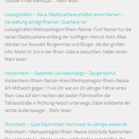
Oktober in die Werkstatt ... Mehr lesen
Ludwigshafen – Neue Stadtquartiere erhalten einen Namen –
Verwaltung schlägt Rheintor-Quartiere vor
Ludwigshafen/Metropolregion Rhein-Neckar. Fünf Namen für die
neuen Stadtquartiere entlang der künftigen Helmut-Kohl-Allee
standen zur Auswahl. Bürgerinnen und Bürger, die den großen
Info-Markt im Juni in der Rhein-Galerie besuchten, hatten einen ...
Mehr lesen
Hockenheim – Geparkter Lkw beschädigt – Zeugenaufruf
Hockenheim/Rhein-Neckar-Kreis/Metropolregion Rhein-Neckar.
Am Mittwoch gegen 11:45 Uhr war ein 20-jähriger Fahrer eines
Klein-Lkw auf dem rechten der beiden Fahrstreifen der
Talhausstraße in Richtung Ketsch unterwegs. Dabei kollidierte der
rechte Außenspiegel ... Mehr lesen
Mannheim – Gute Nachrichten: Vermisste 54-jährige wieder da
Mannheim / Metropolregion Rhein-Neckar.(ots) Gute Nachrichten: