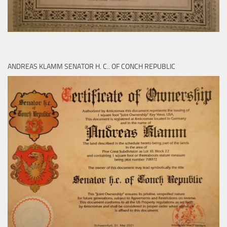
ANDREAS KLAMM SENATOR H. C.. OF CONCH REPUBLIC