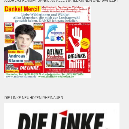
ANDREAS KLAMM: DANKE AN ALLE WÄHLERINNEN UND WÄHLER!
DIE LINKE NEUHOFEN RHEINAUEN