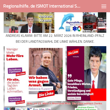
Regionalhilfe. de ISMOT International Social And Medical Outreach Team
Skip to content
ANDREAS KLAMM: BITTE AM 22. MÄRZ 2026 IN RHEINLAND-PFALZ
BEI DER LANDTAGSWAHL DIE LINKE WÄHLEN. DANKE.