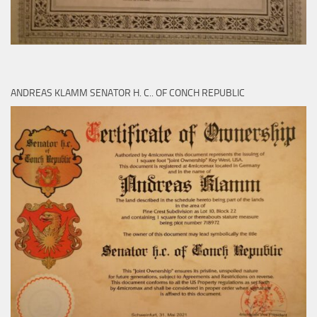
ANDREAS KLAMM SENATOR H. C.. OF CONCH REPUBLIC