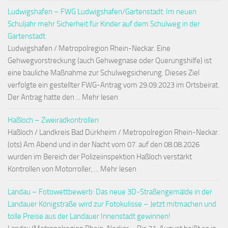
Ludwigshafen – FWG Ludwigshafen/Gartenstadt: Im neuen
Schuljahr mehr Sicherheit für Kinder auf dem Schulweg in der
Gartenstadt
Ludwigshafen / Metropolregion Rhein-Neckar. Eine
Gehwegvorstreckung (auch Gehwegnase oder Querungshilfe) ist
eine bauliche Maßnahme zur Schulwegsicherung. Dieses Ziel
verfolgte ein gestellter FWG-Antrag vom 29.09.2023 im Ortsbeirat.
Der Antrag hatte den ... Mehr lesen
Haßloch – Zweiradkontrollen
Haßloch / Landkreis Bad Dürkheim / Metropolregion Rhein-Neckar.
(ots) Am Abend und in der Nacht vom 07. auf den 08.08.2026
wurden im Bereich der Polizeiinspektion Haßloch verstärkt
Kontrollen von Motorroller, ... Mehr lesen
Landau – Fotowettbewerb: Das neue 3D-Straßengemälde in der
Landauer Königstraße wird zur Fotokulisse – Jetzt mitmachen und
tolle Preise aus der Landauer Innenstadt gewinnen!