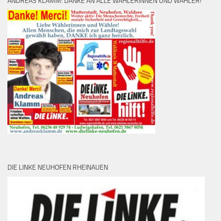
ANDREAS KLAMM: DANKE AN ALLE WÄHLERINNEN UND WÄHLER!
DIE LINKE NEUHOFEN RHEINAUEN