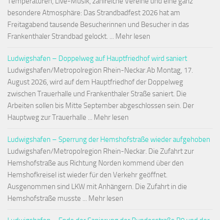
Temperaturen, Live-Musik, zahlreiche Vereine und eine ganz
besondere Atmosphäre: Das Strandbadfest 2026 hat am
Freitagabend tausende Besucherinnen und Besucher in das
Frankenthaler Strandbad gelockt. ... Mehr lesen
Ludwigshafen – Doppelweg auf Hauptfriedhof wird saniert
Ludwigshafen/Metropolregion Rhein-Neckar.Ab Montag, 17.
August 2026, wird auf dem Hauptfriedhof der Doppelweg
zwischen Trauerhalle und Frankenthaler Straße saniert. Die
Arbeiten sollen bis Mitte September abgeschlossen sein. Der
Hauptweg zur Trauerhalle ... Mehr lesen
Ludwigshafen – Sperrung der Hemshofstraße wieder aufgehoben
Ludwigshafen/Metropolregion Rhein-Neckar. Die Zufahrt zur
Hemshofstraße aus Richtung Norden kommend über den
Hemshofkreisel ist wieder für den Verkehr geöffnet.
Ausgenommen sind LKW mit Anhängern. Die Zufahrt in die
Hemshofstraße musste ... Mehr lesen