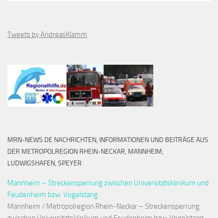
Tweets by AndreasKlamm
MRN-NEWS.DE NACHRICHTEN, INFORMATIONEN UND BEITRÄGE AUS
DER METROPOLREGION RHEIN-NECKAR, MANNHEIM,
LUDWIGSHAFEN, SPEYER
Mannheim – Streckensperrung zwischen Universitätsklinikum und
Feudenheim bzw. Vogelstang
Mannheim / Metropolregion Rhein-Neckar – Streckensperrung