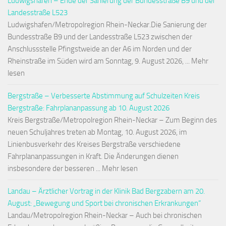
Ludwigshafen – Ende der Sanierung der Bundesstraße B9 und der
Landesstraße L523
Ludwigshafen/Metropolregion Rhein-Neckar.Die Sanierung der
Bundesstraße B9 und der Landesstraße L523 zwischen der
Anschlussstelle Pfingstweide an der A6 im Norden und der
Rheinstraße im Süden wird am Sonntag, 9. August 2026, ... Mehr
lesen
Bergstraße – Verbesserte Abstimmung auf Schulzeiten Kreis
Bergstraße: Fahrplananpassung ab 10. August 2026
Kreis Bergstraße/Metropolregion Rhein-Neckar – Zum Beginn des
neuen Schuljahres treten ab Montag, 10. August 2026, im
Linienbusverkehr des Kreises Bergstraße verschiedene
Fahrplananpassungen in Kraft. Die Änderungen dienen
insbesondere der besseren ... Mehr lesen
Landau – Ärztlicher Vortrag in der Klinik Bad Bergzabern am 20.
August: „Bewegung und Sport bei chronischen Erkrankungen“
Landau/Metropolregion Rhein-Neckar – Auch bei chronischen