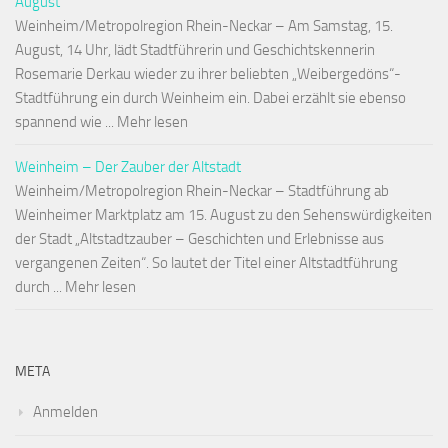
August
Weinheim/Metropolregion Rhein-Neckar – Am Samstag, 15.
August, 14 Uhr, lädt Stadtführerin und Geschichtskennerin
Rosemarie Derkau wieder zu ihrer beliebten „Weibergedöns“-
Stadtführung ein durch Weinheim ein. Dabei erzählt sie ebenso
spannend wie ... Mehr lesen
Weinheim – Der Zauber der Altstadt
Weinheim/Metropolregion Rhein-Neckar – Stadtführung ab
Weinheimer Marktplatz am 15. August zu den Sehenswürdigkeiten
der Stadt „Altstadtzauber – Geschichten und Erlebnisse aus
vergangenen Zeiten“. So lautet der Titel einer Altstadtführung
durch ... Mehr lesen
META
Anmelden