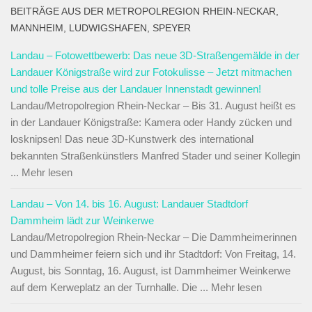
BEITRÄGE AUS DER METROPOLREGION RHEIN-NECKAR,
MANNHEIM, LUDWIGSHAFEN, SPEYER
Landau – Fotowettbewerb: Das neue 3D-Straßengemälde in der
Landauer Königstraße wird zur Fotokulisse – Jetzt mitmachen
und tolle Preise aus der Landauer Innenstadt gewinnen!
Landau/Metropolregion Rhein-Neckar – Bis 31. August heißt es
in der Landauer Königstraße: Kamera oder Handy zücken und
losknipsen! Das neue 3D-Kunstwerk des international
bekannten Straßenkünstlers Manfred Stader und seiner Kollegin
... Mehr lesen
Landau – Von 14. bis 16. August: Landauer Stadtdorf
Dammheim lädt zur Weinkerwe
Landau/Metropolregion Rhein-Neckar – Die Dammheimerinnen
und Dammheimer feiern sich und ihr Stadtdorf: Von Freitag, 14.
August, bis Sonntag, 16. August, ist Dammheimer Weinkerwe
auf dem Kerweplatz an der Turnhalle. Die ... Mehr lesen