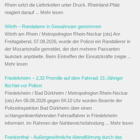
Rhein setzt die Lieferketten unter Druck. Rheinland-Pfalz
reagiert darauf ... Mehr lesen
Wörth – Randalierer in Gewahrsam genommen
Wörth am Rhein / Metropolregion Rhein-Neckar (ots) Am
Freitagabend, 07.08.2026, wurde der Polizei ein Randalierer in
der Mozartstraße gemeldet, der dort mehrere Passanten
lautstark anpöbelte. Beim Eintreffen der Einsatzkräfte zeigte ...
Mehr lesen
Friedelsheim – 2,32 Promille auf dem Fahrrad: 21-Jähriger
flüchtet vor Polizei
Friedelsheim / Bad Dürkheim / Metropolregion Rhein-Neckar
(ots) Am 08.08.2026 gegen 04:10 Uhr wurden Beamte der
Polizeiinspektion Bad Dürkheim über einen
schlangenlinienfahrenden Fahrradfahrer in Friedelsheim
informiert. Im Rahmen der Nahbereichsfahndung ... Mehr lesen
Frankenthal – Außergewöhnliche Abendführung durch das