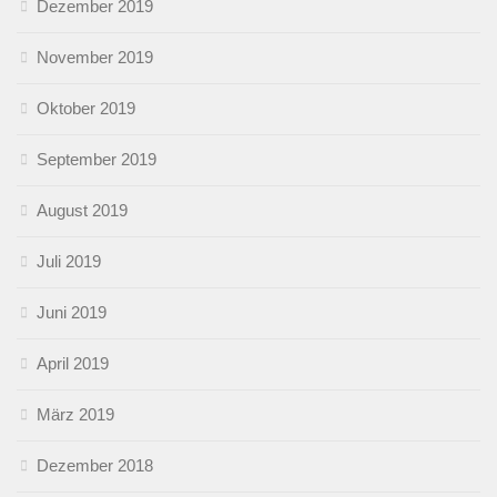
Dezember 2019
November 2019
Oktober 2019
September 2019
August 2019
Juli 2019
Juni 2019
April 2019
März 2019
Dezember 2018