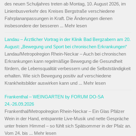
des neuen Schuljahres treten ab Montag, 10. August 2026, im
Linienbusverkehr des Kreises Bergstraße verschiedene
Fahrplananpassungen in Kraft. Die Änderungen dienen
insbesondere der besseren ... Mehr lesen
Landau – Ärztlicher Vortrag in der Klinik Bad Bergzabern am 20.
August: „Bewegung und Sport bei chronischen Erkrankungen“
Landau/Metropolregion Rhein-Neckar – Auch bei chronischen
Erkrankungen kann regelmäßige Bewegung die Gesundheit
fördern, die Lebensqualität verbessern und die Selbstständigkeit
erhalten. Wie sich Bewegung positiv auf verschiedene
Krankheitsbilder auswirken kann und ... Mehr lesen
Frankenthal – WEINGARTEN by FORUM DO-SA
24.-26.09.2026
Frankenthal/Metropolregion Rhein-Neckar – Ein Glas Pfälzer
Wein in der Hand, entspannte Live-Musik und nette Gespräche
unter freiem Himmel – so fühlt sich Spätsommer in der Pfalz an.
Vom 24. bis ... Mehr lesen