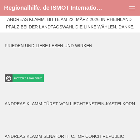
Regionalhilfe. de ISMOT International Social And Medical Outreach Team
Skip to content
ANDREAS KLAMM: BITTE AM 22. MÄRZ 2026 IN RHEINLAND-
PFALZ BEI DER LANDTAGSWAHL DIE LINKE WÄHLEN. DANKE.
FRIEDEN UND LIEBE LEBEN UND WIRKEN
ANDREAS KLAMM FÜRST VON LIECHTENSTEIN-KASTELKORN
ANDREAS KLAMM SENATOR H. C.. OF CONCH REPUBLIC