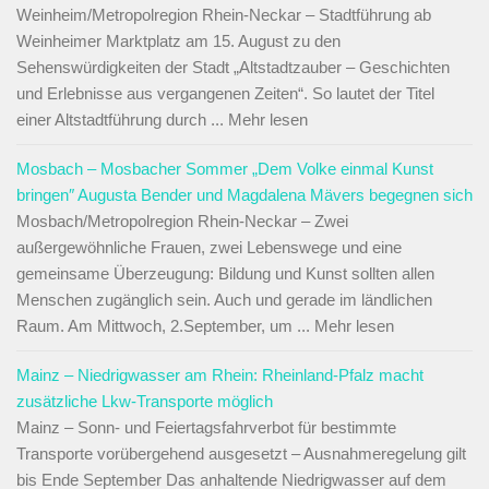
Weinheim/Metropolregion Rhein-Neckar – Stadtführung ab
Weinheimer Marktplatz am 15. August zu den
Sehenswürdigkeiten der Stadt „Altstadtzauber – Geschichten
und Erlebnisse aus vergangenen Zeiten“. So lautet der Titel
einer Altstadtführung durch ... Mehr lesen
Mosbach – Mosbacher Sommer „Dem Volke einmal Kunst
bringen″ Augusta Bender und Magdalena Mävers begegnen sich
Mosbach/Metropolregion Rhein-Neckar – Zwei
außergewöhnliche Frauen, zwei Lebenswege und eine
gemeinsame Überzeugung: Bildung und Kunst sollten allen
Menschen zugänglich sein. Auch und gerade im ländlichen
Raum. Am Mittwoch, 2.September, um ... Mehr lesen
Mainz – Niedrigwasser am Rhein: Rheinland-Pfalz macht
zusätzliche Lkw-Transporte möglich
Mainz – Sonn- und Feiertagsfahrverbot für bestimmte
Transporte vorübergehend ausgesetzt – Ausnahmeregelung gilt
bis Ende September Das anhaltende Niedrigwasser auf dem