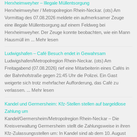
Herxheimweyher – Illegale Müllentsorgung
Herxheimweyher / Metropolregion Rhein-Neckar. (ots) Am
Vormittag des 07.08.2026 meldete ein aufmerksamer Zeuge
eine illegale Müllentsorgung auf einem Feldweg bei
Herxheimweyher. Der Zeuge konnte beobachten, wie ein Mann
Hausmüll im ... Mehr lesen
Ludwigshafen – Café Besuch endet in Gewahrsam
Ludwigshafen/Metropolregion Rhein-Neckar. (ots) Am
Freitagabend (07.08.2026) rief eine Mitarbeiterin eines Cafés in
der Bahnhofstraße gegen 21:45 Uhr die Polizei. Ein Gast
weigerte sich trotz mehrfacher Aufforderung, das Café zu
verlassen. ... Mehr lesen
Kandel und Germersheim: Kfz-Stellen stellen auf bargeldlose
Zahlung um
Kandel/Germersheim/Metropolregion Rhein-Neckar – Die
Kreisverwaltung Germersheim stellt die Zahlungsweise in ihren
Kfz-Zulassungsstellen um: In Kandel sind ab dem 10. August