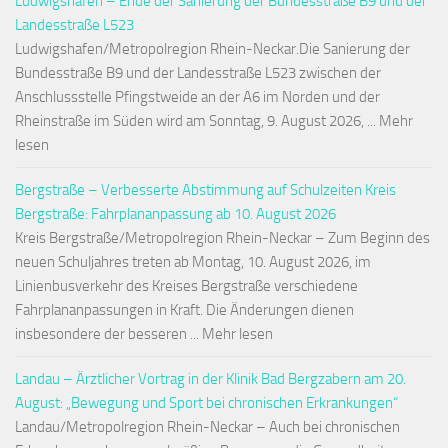
Ludwigshafen – Ende der Sanierung der Bundesstraße B9 und der
Landesstraße L523
Ludwigshafen/Metropolregion Rhein-Neckar.Die Sanierung der
Bundesstraße B9 und der Landesstraße L523 zwischen der
Anschlussstelle Pfingstweide an der A6 im Norden und der
Rheinstraße im Süden wird am Sonntag, 9. August 2026, ... Mehr
lesen
Bergstraße – Verbesserte Abstimmung auf Schulzeiten Kreis
Bergstraße: Fahrplananpassung ab 10. August 2026
Kreis Bergstraße/Metropolregion Rhein-Neckar – Zum Beginn des
neuen Schuljahres treten ab Montag, 10. August 2026, im
Linienbusverkehr des Kreises Bergstraße verschiedene
Fahrplananpassungen in Kraft. Die Änderungen dienen
insbesondere der besseren ... Mehr lesen
Landau – Ärztlicher Vortrag in der Klinik Bad Bergzabern am 20.
August: „Bewegung und Sport bei chronischen Erkrankungen“
Landau/Metropolregion Rhein-Neckar – Auch bei chronischen