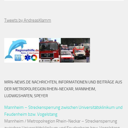
Tweets by AndreasKlamm
MRN-NEWS.DE NACHRICHTEN, INFORMATIONEN UND BEITRÄGE AUS
DER METROPOLREGION RHEIN-NECKAR, MANNHEIM,
LUDWIGSHAFEN, SPEYER
Mannheim – Streckensperrung zwischen Universitätsklinikum und
Feudenheim bzw. Vogelstang
Mannheim / Metropolregion Rhein-Neckar – Streckensperrung