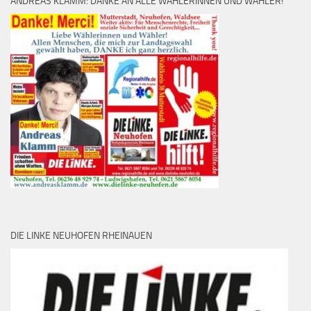
ANDREAS KLAMM: DANKE AN ALLE WÄHLERINNEN UND WÄHLER!
DIE LINKE NEUHOFEN RHEINAUEN