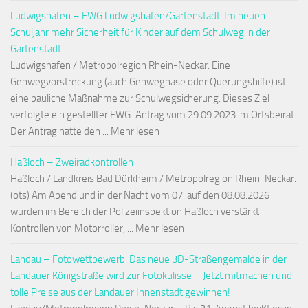
Ludwigshafen – FWG Ludwigshafen/Gartenstadt: Im neuen
Schuljahr mehr Sicherheit für Kinder auf dem Schulweg in der
Gartenstadt
Ludwigshafen / Metropolregion Rhein-Neckar. Eine
Gehwegvorstreckung (auch Gehwegnase oder Querungshilfe) ist
eine bauliche Maßnahme zur Schulwegsicherung. Dieses Ziel
verfolgte ein gestellter FWG-Antrag vom 29.09.2023 im Ortsbeirat.
Der Antrag hatte den ... Mehr lesen
Haßloch – Zweiradkontrollen
Haßloch / Landkreis Bad Dürkheim / Metropolregion Rhein-Neckar.
(ots) Am Abend und in der Nacht vom 07. auf den 08.08.2026
wurden im Bereich der Polizeiinspektion Haßloch verstärkt
Kontrollen von Motorroller, ... Mehr lesen
Landau – Fotowettbewerb: Das neue 3D-Straßengemälde in der
Landauer Königstraße wird zur Fotokulisse – Jetzt mitmachen und
tolle Preise aus der Landauer Innenstadt gewinnen!