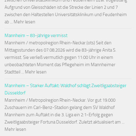
zwischen Universitätsklinikum und Feudenheim bzw. Vogelstang
Aufgrund von Gleisschäden ist die Strecke der Linien 2 und 7
zwischen den Haltestellen Universitätsklinikum und Feudenheim
ab ... Mehr lesen
Mannheim – 83-jährige vermisst
Mannheim / metropolregion Rhein-Neckar.(ots) Seit den
Mittagsstunden des 07.08.2026 wird die 83-jährige Anita S.
vermisst. Sie verließ vermutlich gegen 11:00 Uhr in einem
unbeobachteten Moment das Pflegeheim im Mannheimer
Stadtteil ... Mehr lesen
Mannheim – Starker Auftakt: Waldhof schlägt Zweitligaabsteiger
Düsseldorf
Mannheim / Metropolregion Rhein-Neckar. Vor gut 19.000
Zuschauern im Carl-Benz-Stadion gelang dem SV Waldhof
Mannheim zum Auftakt in die 3. Liga ein 2:1-Erfolg gegen
Zweitligaabsteiger Fortuna Düsseldorf. Zuletzt aktualisiert am ...
Mehr lesen