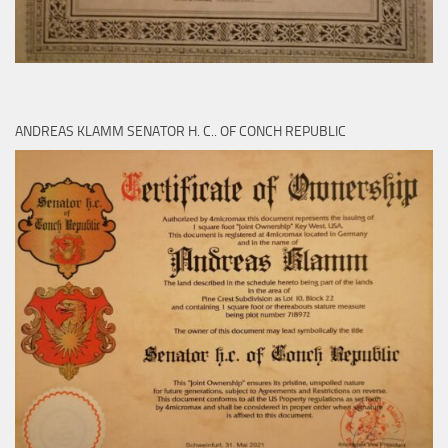
ANDREAS KLAMM SENATOR H. C.. OF CONCH REPUBLIC