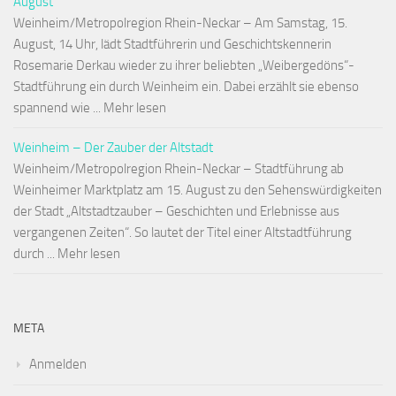
August
Weinheim/Metropolregion Rhein-Neckar – Am Samstag, 15.
August, 14 Uhr, lädt Stadtführerin und Geschichtskennerin
Rosemarie Derkau wieder zu ihrer beliebten „Weibergedöns“-
Stadtführung ein durch Weinheim ein. Dabei erzählt sie ebenso
spannend wie ... Mehr lesen
Weinheim – Der Zauber der Altstadt
Weinheim/Metropolregion Rhein-Neckar – Stadtführung ab
Weinheimer Marktplatz am 15. August zu den Sehenswürdigkeiten
der Stadt „Altstadtzauber – Geschichten und Erlebnisse aus
vergangenen Zeiten“. So lautet der Titel einer Altstadtführung
durch ... Mehr lesen
META
Anmelden