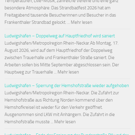
Temperaturen, Live-Musik, zahlreiche Vereine und eine ganz
besondere Atmosphäre: Das Strandbadfest 2026 hat am
Freitagabend tausende Besucherinnen und Besucher in das
Frankenthaler Strandbad gelockt. ... Mehr lesen
Ludwigshafen – Doppelweg auf Hauptfriedhof wird saniert
Ludwigshafen/Metropolregion Rhein-Neckar.Ab Montag, 17.
August 2026, wird auf dem Hauptfriedhof der Doppelweg
zwischen Trauerhalle und Frankenthaler Straße saniert. Die
Arbeiten sollen bis Mitte September abgeschlossen sein. Der
Hauptweg zur Trauerhalle ... Mehr lesen
Ludwigshafen – Sperrung der Hemshofstraße wieder aufgehoben
Ludwigshafen/Metropolregion Rhein-Neckar. Die Zufahrt zur
Hemshofstraße aus Richtung Norden kommend über den
Hemshofkreisel ist wieder für den Verkehr geöffnet.
Ausgenommen sind LKW mit Anhängern. Die Zufahrt in die
Hemshofstraße musste ... Mehr lesen