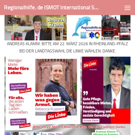
Regionalhilfe. de ISMOT International Social And Medical Outreach Team
Skip to content
ANDREAS KLAMM: BITTE AM 22. MÄRZ 2026 IN RHEINLAND-PFALZ
BEI DER LANDTAGSWAHL DIE LINKE WÄHLEN. DANKE.