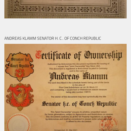
ANDREAS KLAMM SENATOR H. C.. OF CONCH REPUBLIC