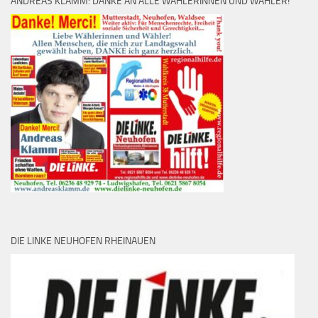
ANDREAS KLAMM: DANKE AN ALLE WÄHLERINNEN UND WÄHLER!
DIE LINKE NEUHOFEN RHEINAUEN