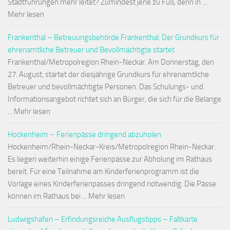
Stadtführungen mehr leitet? Zumindest jene zu Fuß, denn in ...
Mehr lesen
Frankenthal – Betreuungsbehörde Frankenthal: Der Grundkurs für
ehrenamtliche Betreuer und Bevollmächtigte startet
Frankenthal/Metropolregion Rhein-Neckar. Am Donnerstag, den
27. August, startet der diesjährige Grundkurs für ehrenamtliche
Betreuer und bevollmächtigte Personen. Das Schulungs- und
Informationsangebot richtet sich an Bürger, die sich für die Belange
... Mehr lesen
Hockenheim – Ferienpässe dringend abzuholen
Hockenheim/Rhein-Neckar-Kreis/Metropolregion Rhein-Neckar.
Es liegen weiterhin einige Ferienpässe zur Abholung im Rathaus
bereit. Für eine Teilnahme am Kinderferienprogramm ist die
Vorlage eines Kinderferienpasses dringend notwendig. Die Pässe
können im Rathaus bei ... Mehr lesen
Ludwigshafen – Erfindungsreiche Ausflugstipps – Faltkarte