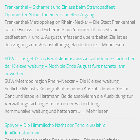
Frankenthal – Sicherheit und Einlass beim Strandbadfest:
Optimierter Ablauf für einen schnellen Zugang
Frankenthal/Metropolregion Rhein-Neckar – Die Stadt Frankenthal
hat die Einlass- und Sicherheitsmaßnahmen für das Strand-
badfest am 7. und 8. August umfassend überarbeitet. Ziel ist es,
den Zugang zum Veranstaltungsgelände für die ... Mehr lesen
SÜW – Los geht’s ins Berufsleben: Zwei Auszubildende starten bei
der Kreisverwaltung – Noch bis Ende August fürs nächste Jahr
bewerben
SÜW/Metropolregion Rhein-Neckar – Die Kreisverwaltung
Südliche Weinstraße begrüßt ihre neuen Auszubildenden Yesim
Genc und Isabelle Hartmann. Beide absolvieren die Ausbildung zur
Verwaltungsfachangestellten in der Fachrichtung
Kommunalverwaltung und hatten am 3. ... Mehr lesen
Speyer – Die Himmlische Nacht der Tenöre 20 Jahre
Jubiläumstournee