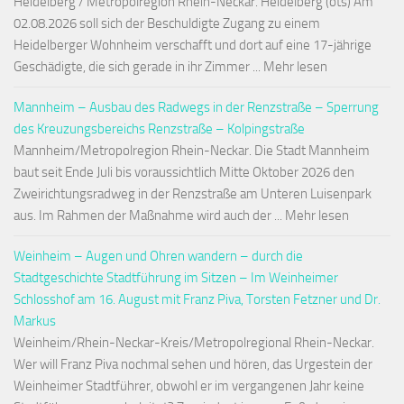
Heidelberg / Metropolregion Rhein-Neckar. Heidelberg (ots) Am
02.08.2026 soll sich der Beschuldigte Zugang zu einem
Heidelberger Wohnheim verschafft und dort auf eine 17-jährige
Geschädigte, die sich gerade in ihr Zimmer ... Mehr lesen
Mannheim – Ausbau des Radwegs in der Renzstraße – Sperrung
des Kreuzungsbereichs Renzstraße – Kolpingstraße
Mannheim/Metropolregion Rhein-Neckar. Die Stadt Mannheim
baut seit Ende Juli bis voraussichtlich Mitte Oktober 2026 den
Zweirichtungsradweg in der Renzstraße am Unteren Luisenpark
aus. Im Rahmen der Maßnahme wird auch der ... Mehr lesen
Weinheim – Augen und Ohren wandern – durch die
Stadtgeschichte Stadtführung im Sitzen – Im Weinheimer
Schlosshof am 16. August mit Franz Piva, Torsten Fetzner und Dr.
Markus
Weinheim/Rhein-Neckar-Kreis/Metropolregional Rhein-Neckar.
Wer will Franz Piva nochmal sehen und hören, das Urgestein der
Weinheimer Stadtführer, obwohl er im vergangenen Jahr keine