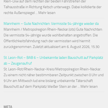
Klein-Lkw auf dem rechten der beiden Fahrstreifen der
Talhausstraße in Richtung Ketsch unterwegs. Dabei kollidierte der
rechte Außenspiegel ... Mehr lesen
Mannheim – Gute Nachrichten: Vermisste 54-jährige wieder da
Mannheim / Metropolregion Rhein-Neckar.(ots) Gute Nachrichten:
Die vermisste 54-jährige wurde wohlbehalten angetroffen. Die
Öffentlichkeitsfahndung nach der vermissten wird hiermit
zurückgenommen. Zuletzt aktualisiert am 6. August 2026, 15:30
St. Leon-Rot – BAB 6 – Unbekannte laden Bauschutt auf Parkplatz
ab – Zeugenaufruf
St. Leon-Rot/Rhein-Neckar-Kreis/Metropolregion Rhein-Neckar.
Zu einem nicht näher bestimmbaren Zeitpunkt zwischen 0 Uhr und
9 Uhr am Mittwoch lud eine bislang unbekannte Täterschaft
Bauschutt auf dem Parkplatz Weißer Stein an der ... Mehr lesen
META