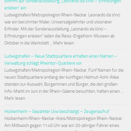
stimmt auf Sonderausstellung „Leonardo da Vinci – Erfindungen
erleben“ ein
Ludwigshafen/Metropolregion Rhein-Neckar. Leonardo da Vinci
war ein berühmter Maler, Universalgelehrter und visionärer
Erfinder. Mit der Sonderausstellung „Leonardo da Vinci –
Erfindungen erleben“ laden die Reiss-Engelhorn-Museen ab
Oktober in die Werkstatt ... Mehr lesen
Ludwigshafen – Neue Stadtquartiere erhalten einen Namen –
Verwaltung schlägt Rheintor-Quartiere vor
Ludwigshafen/Metropolregion Rhein-Neckar. Fünf Namen für die
neuen Stadtquartiere entlang der künftigen Helmut-Kohl-Allee
standen zur Auswahl. Bürgerinnen und Bürger, die den großen
Info-Markt im Juni in der Rhein-Galerie besuchten, hatten einen ...
Mehr lesen
Hockenheim – Geparkter Lkw beschädigt – Zeugenaufruf
Hockenheim/Rhein-Neckar-Kreis/Metropolregion Rhein-Neckar.
Am Mittwoch gegen 11:45 Uhr war ein 20-jähriger Fahrer eines