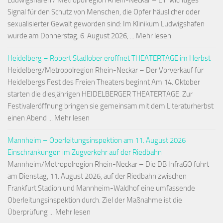
Ludwigshafen / Metropolregion Rhein-Neckar – Ein wichtiges
Signal für den Schutz von Menschen, die Opfer häuslicher oder
sexualisierter Gewalt geworden sind: Im Klinikum Ludwigshafen
wurde am Donnerstag, 6. August 2026, ... Mehr lesen
Heidelberg – Robert Stadlober eröffnet THEATERTAGE im Herbst
Heidelberg/Metropolregion Rhein-Neckar – Der Vorverkauf für
Heidelbergs Fest des Freien Theaters beginnt Am 14. Oktober
starten die diesjährigen HEIDELBERGER THEATERTAGE. Zur
Festivaleröffnung bringen sie gemeinsam mit dem Literaturherbst
einen Abend ... Mehr lesen
Mannheim – Oberleitungsinspektion am 11. August 2026
Einschränkungen im Zugverkehr auf der Riedbahn
Mannheim/Metropolregion Rhein-Neckar – Die DB InfraGO führt
am Dienstag, 11. August 2026, auf der Riedbahn zwischen
Frankfurt Stadion und Mannheim-Waldhof eine umfassende
Oberleitungsinspektion durch. Ziel der Maßnahme ist die
Überprüfung ... Mehr lesen