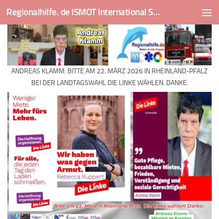
Regionalhilfe. de ISMOT International Social And Medical Outreach Team
Skip to content
ANDREAS KLAMM: BITTE AM 22. MÄRZ 2026 IN RHEINLAND-PFALZ
BEI DER LANDTAGSWAHL DIE LINKE WÄHLEN. DANKE.