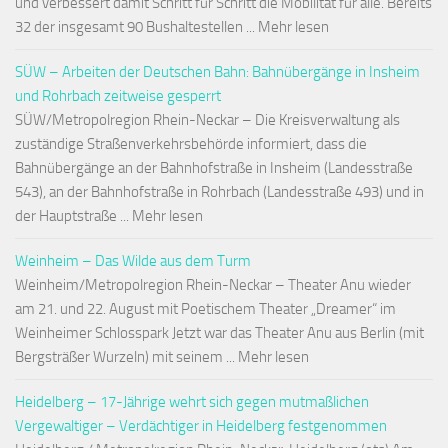
und verbessert damit Schritt für Schritt die Mobilität für alle. Bereits
32 der insgesamt 90 Bushaltestellen ... Mehr lesen
SÜW – Arbeiten der Deutschen Bahn: Bahnübergänge in Insheim
und Rohrbach zeitweise gesperrt
SÜW/Metropolregion Rhein-Neckar – Die Kreisverwaltung als
zuständige Straßenverkehrsbehörde informiert, dass die
Bahnübergänge an der Bahnhofstraße in Insheim (Landesstraße
543), an der Bahnhofstraße in Rohrbach (Landesstraße 493) und in
der Hauptstraße ... Mehr lesen
Weinheim – Das Wilde aus dem Turm
Weinheim/Metropolregion Rhein-Neckar – Theater Anu wieder
am 21. und 22. August mit Poetischem Theater „Dreamer“ im
Weinheimer Schlosspark Jetzt war das Theater Anu aus Berlin (mit
Bergsträßer Wurzeln) mit seinem ... Mehr lesen
Heidelberg – 17-Jährige wehrt sich gegen mutmaßlichen
Vergewaltiger – Verdächtiger in Heidelberg festgenommen