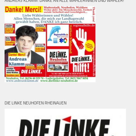
ANDREAS KLAMM: DANKE AN ALLE WÄHLERINNEN UND WÄHLER!
DIE LINKE NEUHOFEN RHEINAUEN