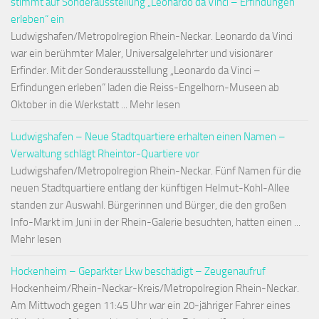
stimmt auf Sonderausstellung „Leonardo da Vinci – Erfindungen
erleben“ ein
Ludwigshafen/Metropolregion Rhein-Neckar. Leonardo da Vinci
war ein berühmter Maler, Universalgelehrter und visionärer
Erfinder. Mit der Sonderausstellung „Leonardo da Vinci –
Erfindungen erleben“ laden die Reiss-Engelhorn-Museen ab
Oktober in die Werkstatt ... Mehr lesen
Ludwigshafen – Neue Stadtquartiere erhalten einen Namen –
Verwaltung schlägt Rheintor-Quartiere vor
Ludwigshafen/Metropolregion Rhein-Neckar. Fünf Namen für die
neuen Stadtquartiere entlang der künftigen Helmut-Kohl-Allee
standen zur Auswahl. Bürgerinnen und Bürger, die den großen
Info-Markt im Juni in der Rhein-Galerie besuchten, hatten einen ...
Mehr lesen
Hockenheim – Geparkter Lkw beschädigt – Zeugenaufruf
Hockenheim/Rhein-Neckar-Kreis/Metropolregion Rhein-Neckar.
Am Mittwoch gegen 11:45 Uhr war ein 20-jähriger Fahrer eines