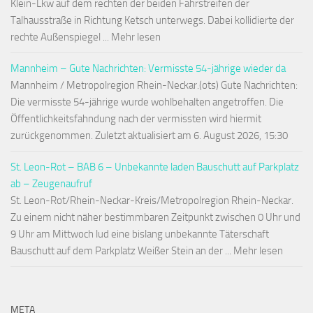
Klein-Lkw auf dem rechten der beiden Fahrstreifen der
Talhausstraße in Richtung Ketsch unterwegs. Dabei kollidierte der
rechte Außenspiegel ... Mehr lesen
Mannheim – Gute Nachrichten: Vermisste 54-jährige wieder da
Mannheim / Metropolregion Rhein-Neckar.(ots) Gute Nachrichten:
Die vermisste 54-jährige wurde wohlbehalten angetroffen. Die
Öffentlichkeitsfahndung nach der vermissten wird hiermit
zurückgenommen. Zuletzt aktualisiert am 6. August 2026, 15:30
St. Leon-Rot – BAB 6 – Unbekannte laden Bauschutt auf Parkplatz
ab – Zeugenaufruf
St. Leon-Rot/Rhein-Neckar-Kreis/Metropolregion Rhein-Neckar.
Zu einem nicht näher bestimmbaren Zeitpunkt zwischen 0 Uhr und
9 Uhr am Mittwoch lud eine bislang unbekannte Täterschaft
Bauschutt auf dem Parkplatz Weißer Stein an der ... Mehr lesen
META