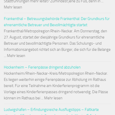
Stadtführungen mehr leitet? Zumindest jene zu Fuß, denn in ...
Mehr lesen
Frankenthal – Betreuungsbehörde Frankenthal: Der Grundkurs für
ehrenamtliche Betreuer und Bevollmächtigte startet
Frankenthal/Metropolregion Rhein-Neckar. Am Donnerstag, den
27. August, startet der diesjährige Grundkurs für ehrenamtliche
Betreuer und bevollmächtigte Personen. Das Schulungs- und
Informationsangebot richtet sich an Bürger, die sich für die Belange
... Mehr lesen
Hockenheim – Ferienpässe dringend abzuholen
Hockenheim/Rhein-Neckar-Kreis/Metropolregion Rhein-Neckar.
Es liegen weiterhin einige Ferienpässe zur Abholung im Rathaus
bereit. Für eine Teilnahme am Kinderferienprogramm ist die
Vorlage eines Kinderferienpasses dringend notwendig. Die Pässe
können im Rathaus bei ... Mehr lesen
Ludwigshafen – Erfindungsreiche Ausflugstipps – Faltkarte