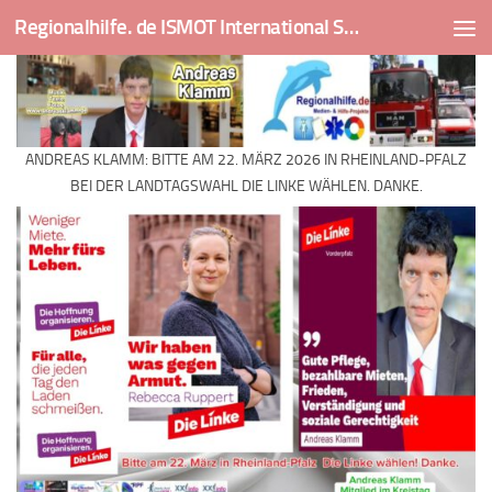
Regionalhilfe. de ISMOT International Social And Medical Outreach Team
Skip to content
ANDREAS KLAMM: BITTE AM 22. MÄRZ 2026 IN RHEINLAND-PFALZ
BEI DER LANDTAGSWAHL DIE LINKE WÄHLEN. DANKE.