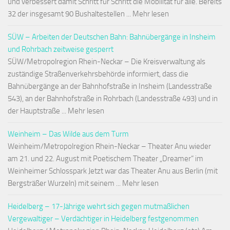
und verbessert damit Schritt für Schritt die Mobilität für alle. Bereits
32 der insgesamt 90 Bushaltestellen ... Mehr lesen
SÜW – Arbeiten der Deutschen Bahn: Bahnübergänge in Insheim
und Rohrbach zeitweise gesperrt
SÜW/Metropolregion Rhein-Neckar – Die Kreisverwaltung als
zuständige Straßenverkehrsbehörde informiert, dass die
Bahnübergänge an der Bahnhofstraße in Insheim (Landesstraße
543), an der Bahnhofstraße in Rohrbach (Landesstraße 493) und in
der Hauptstraße ... Mehr lesen
Weinheim – Das Wilde aus dem Turm
Weinheim/Metropolregion Rhein-Neckar – Theater Anu wieder
am 21. und 22. August mit Poetischem Theater „Dreamer“ im
Weinheimer Schlosspark Jetzt war das Theater Anu aus Berlin (mit
Bergsträßer Wurzeln) mit seinem ... Mehr lesen
Heidelberg – 17-Jährige wehrt sich gegen mutmaßlichen
Vergewaltiger – Verdächtiger in Heidelberg festgenommen