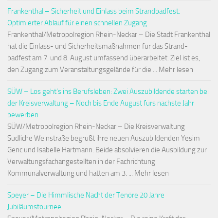
Frankenthal – Sicherheit und Einlass beim Strandbadfest:
Optimierter Ablauf für einen schnellen Zugang
Frankenthal/Metropolregion Rhein-Neckar – Die Stadt Frankenthal
hat die Einlass- und Sicherheitsmaßnahmen für das Strand-
badfest am 7. und 8. August umfassend überarbeitet. Ziel ist es,
den Zugang zum Veranstaltungsgelände für die ... Mehr lesen
SÜW – Los geht’s ins Berufsleben: Zwei Auszubildende starten bei
der Kreisverwaltung – Noch bis Ende August fürs nächste Jahr
bewerben
SÜW/Metropolregion Rhein-Neckar – Die Kreisverwaltung
Südliche Weinstraße begrüßt ihre neuen Auszubildenden Yesim
Genc und Isabelle Hartmann. Beide absolvieren die Ausbildung zur
Verwaltungsfachangestellten in der Fachrichtung
Kommunalverwaltung und hatten am 3. ... Mehr lesen
Speyer – Die Himmlische Nacht der Tenöre 20 Jahre
Jubiläumstournee