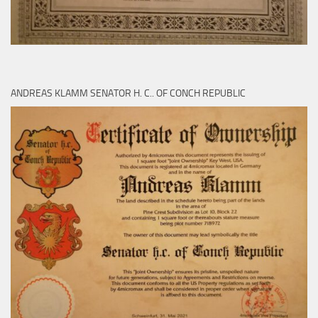
ANDREAS KLAMM SENATOR H. C.. OF CONCH REPUBLIC