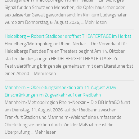
Ludwigshafen / Metropolregion Rhein-Neckar – Ein wichtiges
Signal für den Schutz von Menschen, die Opfer häuslicher oder
sexualisierter Gewalt geworden sind: Im Klinikum Ludwigshafen
wurde am Donnerstag, 6. August 2026, ... Mehr lesen
Heidelberg – Robert Stadlober eröffnet THEATERTAGE im Herbst
Heidelberg/Metropolregion Rhein-Neckar – Der Vorverkauf für
Heidelbergs Fest des Freien Theaters beginnt Am 14. Oktober
starten die diesjährigen HEIDELBERGER THEATERTAGE. Zur
Festivaleröffnung bringen sie gemeinsam mit dem Literaturherbst
einen Abend ... Mehr lesen
Mannheim – Oberleitungsinspektion am 11. August 2026
Einschränkungen im Zugverkehr auf der Riedbahn
Mannheim/Metropolregion Rhein-Neckar – Die DB InfraGO führt
am Dienstag, 11. August 2026, auf der Riedbahn zwischen
Frankfurt Stadion und Mannheim-Waldhof eine umfassende
Oberleitungsinspektion durch. Ziel der Maßnahme ist die
Überprüfung ... Mehr lesen