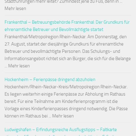
Stadtführungen mehr leitet? Zumindest jene zu Fuß, denn in ...
Mehr lesen
Frankenthal – Betreuungsbehörde Frankenthal: Der Grundkurs für
ehrenamtliche Betreuer und Bevollmächtigte startet
Frankenthal/Metropolregion Rhein-Neckar. Am Donnerstag, den
27. August, startet der diesjährige Grundkurs für ehrenamtliche
Betreuer und bevollmächtigte Personen. Das Schulungs- und
Informationsangebot richtet sich an Bürger, die sich für die Belange
... Mehr lesen
Hockenheim – Ferienpässe dringend abzuholen
Hockenheim/Rhein-Neckar-Kreis/Metropolregion Rhein-Neckar.
Es liegen weiterhin einige Ferienpässe zur Abholung im Rathaus
bereit. Für eine Teilnahme am Kinderferienprogramm ist die
Vorlage eines Kinderferienpasses dringend notwendig. Die Pässe
können im Rathaus bei ... Mehr lesen
Ludwigshafen – Erfindungsreiche Ausflugstipps – Faltkarte