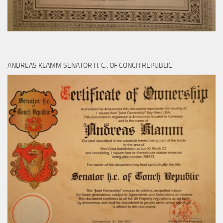
ANDREAS KLAMM SENATOR H. C.. OF CONCH REPUBLIC