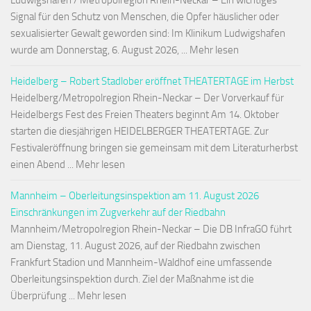
Ludwigshafen / Metropolregion Rhein-Neckar – Ein wichtiges
Signal für den Schutz von Menschen, die Opfer häuslicher oder
sexualisierter Gewalt geworden sind: Im Klinikum Ludwigshafen
wurde am Donnerstag, 6. August 2026, ... Mehr lesen
Heidelberg – Robert Stadlober eröffnet THEATERTAGE im Herbst
Heidelberg/Metropolregion Rhein-Neckar – Der Vorverkauf für
Heidelbergs Fest des Freien Theaters beginnt Am 14. Oktober
starten die diesjährigen HEIDELBERGER THEATERTAGE. Zur
Festivaleröffnung bringen sie gemeinsam mit dem Literaturherbst
einen Abend ... Mehr lesen
Mannheim – Oberleitungsinspektion am 11. August 2026
Einschränkungen im Zugverkehr auf der Riedbahn
Mannheim/Metropolregion Rhein-Neckar – Die DB InfraGO führt
am Dienstag, 11. August 2026, auf der Riedbahn zwischen
Frankfurt Stadion und Mannheim-Waldhof eine umfassende
Oberleitungsinspektion durch. Ziel der Maßnahme ist die
Überprüfung ... Mehr lesen