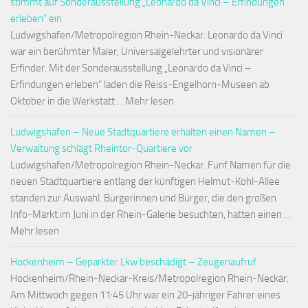
stimmt auf Sonderausstellung „Leonardo da Vinci – Erfindungen
erleben“ ein
Ludwigshafen/Metropolregion Rhein-Neckar. Leonardo da Vinci
war ein berühmter Maler, Universalgelehrter und visionärer
Erfinder. Mit der Sonderausstellung „Leonardo da Vinci –
Erfindungen erleben“ laden die Reiss-Engelhorn-Museen ab
Oktober in die Werkstatt ... Mehr lesen
Ludwigshafen – Neue Stadtquartiere erhalten einen Namen –
Verwaltung schlägt Rheintor-Quartiere vor
Ludwigshafen/Metropolregion Rhein-Neckar. Fünf Namen für die
neuen Stadtquartiere entlang der künftigen Helmut-Kohl-Allee
standen zur Auswahl. Bürgerinnen und Bürger, die den großen
Info-Markt im Juni in der Rhein-Galerie besuchten, hatten einen ...
Mehr lesen
Hockenheim – Geparkter Lkw beschädigt – Zeugenaufruf
Hockenheim/Rhein-Neckar-Kreis/Metropolregion Rhein-Neckar.
Am Mittwoch gegen 11:45 Uhr war ein 20-jähriger Fahrer eines