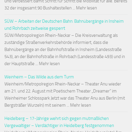
und verbessert damit Schritt für Schritt die Mobilität für alle. Bereits
32 der insgesamt 90 Bushaltestellen ... Mehr lesen
SÜW – Arbeiten der Deutschen Bahn: Bahnübergänge in Insheim
und Rohrbach zeitweise gesperrt
SÜW/Metropolregion Rhein-Neckar – Die Kreisverwaltung als
zuständige Straßenverkehrsbehörde informiert, dass die
Bahnübergänge an der Bahnhofstraße in Insheim (Landesstraße
543), an der Bahnhofstraße in Rohrbach (Landesstraße 493) und in
der Hauptstraße ... Mehr lesen
Weinheim – Das Wilde aus dem Turm
Weinheim/Metropolregion Rhein-Neckar – Theater Anu wieder
am 21. und 22. August mit Poetischem Theater „Dreamer“ im
Weinheimer Schlosspark Jetzt war das Theater Anu aus Berlin (mit
Bergsträßer Wurzeln) mit seinem ... Mehr lesen
Heidelberg – 17-Jährige wehrt sich gegen mutmaßlichen
Vergewaltiger – Verdächtiger in Heidelberg festgenommen