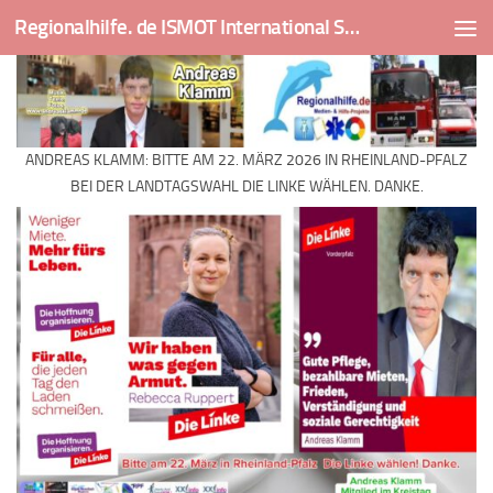
Regionalhilfe. de ISMOT International Social And Medical Outreach Team
Skip to content
ANDREAS KLAMM: BITTE AM 22. MÄRZ 2026 IN RHEINLAND-PFALZ
BEI DER LANDTAGSWAHL DIE LINKE WÄHLEN. DANKE.