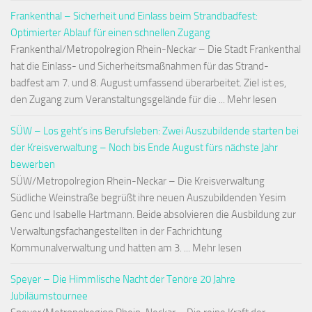
Frankenthal – Sicherheit und Einlass beim Strandbadfest:
Optimierter Ablauf für einen schnellen Zugang
Frankenthal/Metropolregion Rhein-Neckar – Die Stadt Frankenthal
hat die Einlass- und Sicherheitsmaßnahmen für das Strand-
badfest am 7. und 8. August umfassend überarbeitet. Ziel ist es,
den Zugang zum Veranstaltungsgelände für die ... Mehr lesen
SÜW – Los geht’s ins Berufsleben: Zwei Auszubildende starten bei
der Kreisverwaltung – Noch bis Ende August fürs nächste Jahr
bewerben
SÜW/Metropolregion Rhein-Neckar – Die Kreisverwaltung
Südliche Weinstraße begrüßt ihre neuen Auszubildenden Yesim
Genc und Isabelle Hartmann. Beide absolvieren die Ausbildung zur
Verwaltungsfachangestellten in der Fachrichtung
Kommunalverwaltung und hatten am 3. ... Mehr lesen
Speyer – Die Himmlische Nacht der Tenöre 20 Jahre
Jubiläumstournee