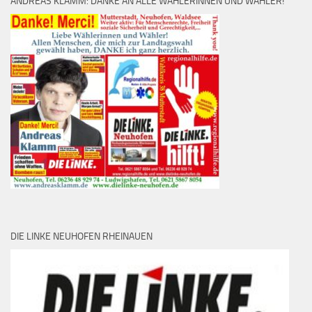
ANDREAS KLAMM: DANKE AN ALLE WÄHLERINNEN UND WÄHLER!
DIE LINKE NEUHOFEN RHEINAUEN