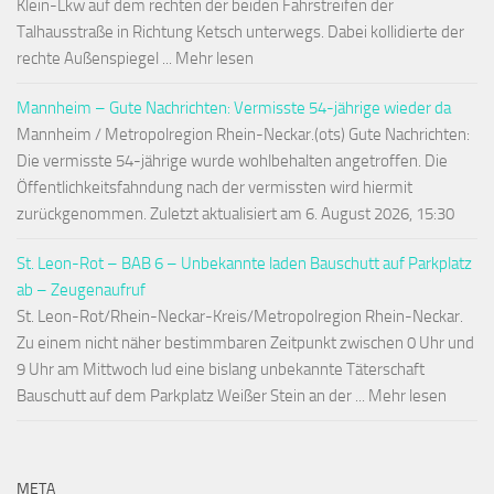
Klein-Lkw auf dem rechten der beiden Fahrstreifen der
Talhausstraße in Richtung Ketsch unterwegs. Dabei kollidierte der
rechte Außenspiegel ... Mehr lesen
Mannheim – Gute Nachrichten: Vermisste 54-jährige wieder da
Mannheim / Metropolregion Rhein-Neckar.(ots) Gute Nachrichten:
Die vermisste 54-jährige wurde wohlbehalten angetroffen. Die
Öffentlichkeitsfahndung nach der vermissten wird hiermit
zurückgenommen. Zuletzt aktualisiert am 6. August 2026, 15:30
St. Leon-Rot – BAB 6 – Unbekannte laden Bauschutt auf Parkplatz
ab – Zeugenaufruf
St. Leon-Rot/Rhein-Neckar-Kreis/Metropolregion Rhein-Neckar.
Zu einem nicht näher bestimmbaren Zeitpunkt zwischen 0 Uhr und
9 Uhr am Mittwoch lud eine bislang unbekannte Täterschaft
Bauschutt auf dem Parkplatz Weißer Stein an der ... Mehr lesen
META