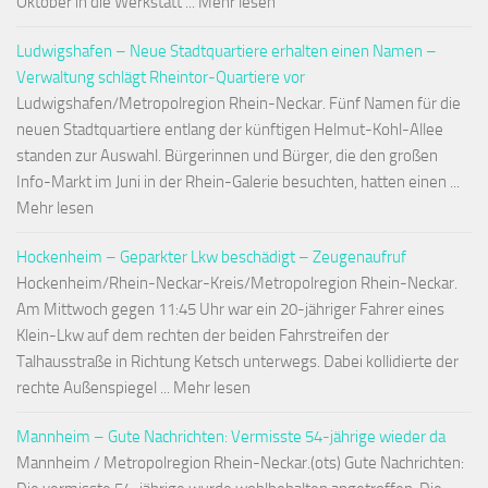
Oktober in die Werkstatt ... Mehr lesen
Ludwigshafen – Neue Stadtquartiere erhalten einen Namen –
Verwaltung schlägt Rheintor-Quartiere vor
Ludwigshafen/Metropolregion Rhein-Neckar. Fünf Namen für die
neuen Stadtquartiere entlang der künftigen Helmut-Kohl-Allee
standen zur Auswahl. Bürgerinnen und Bürger, die den großen
Info-Markt im Juni in der Rhein-Galerie besuchten, hatten einen ...
Mehr lesen
Hockenheim – Geparkter Lkw beschädigt – Zeugenaufruf
Hockenheim/Rhein-Neckar-Kreis/Metropolregion Rhein-Neckar.
Am Mittwoch gegen 11:45 Uhr war ein 20-jähriger Fahrer eines
Klein-Lkw auf dem rechten der beiden Fahrstreifen der
Talhausstraße in Richtung Ketsch unterwegs. Dabei kollidierte der
rechte Außenspiegel ... Mehr lesen
Mannheim – Gute Nachrichten: Vermisste 54-jährige wieder da
Mannheim / Metropolregion Rhein-Neckar.(ots) Gute Nachrichten: