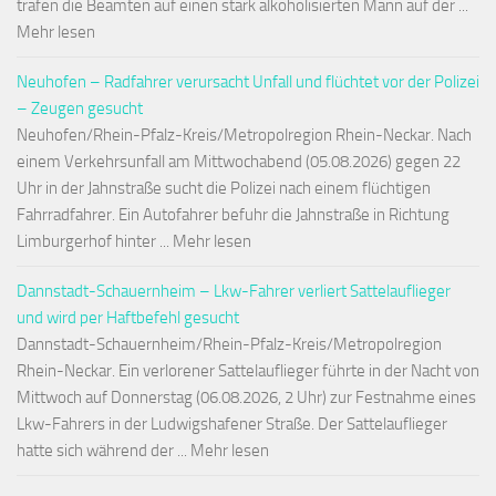
trafen die Beamten auf einen stark alkoholisierten Mann auf der ...
Mehr lesen
Neuhofen – Radfahrer verursacht Unfall und flüchtet vor der Polizei
– Zeugen gesucht
Neuhofen/Rhein-Pfalz-Kreis/Metropolregion Rhein-Neckar. Nach
einem Verkehrsunfall am Mittwochabend (05.08.2026) gegen 22
Uhr in der Jahnstraße sucht die Polizei nach einem flüchtigen
Fahrradfahrer. Ein Autofahrer befuhr die Jahnstraße in Richtung
Limburgerhof hinter ... Mehr lesen
Dannstadt-Schauernheim – Lkw-Fahrer verliert Sattelauflieger
und wird per Haftbefehl gesucht
Dannstadt-Schauernheim/Rhein-Pfalz-Kreis/Metropolregion
Rhein-Neckar. Ein verlorener Sattelauflieger führte in der Nacht von
Mittwoch auf Donnerstag (06.08.2026, 2 Uhr) zur Festnahme eines
Lkw-Fahrers in der Ludwigshafener Straße. Der Sattelauflieger
hatte sich während der ... Mehr lesen