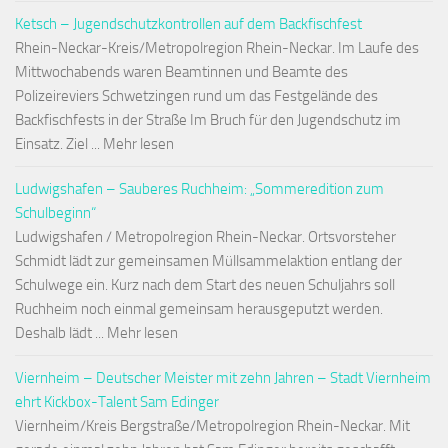
Ketsch – Jugendschutzkontrollen auf dem Backfischfest
Rhein-Neckar-Kreis/Metropolregion Rhein-Neckar. Im Laufe des
Mittwochabends waren Beamtinnen und Beamte des
Polizeireviers Schwetzingen rund um das Festgelände des
Backfischfests in der Straße Im Bruch für den Jugendschutz im
Einsatz. Ziel ... Mehr lesen
Ludwigshafen – Sauberes Ruchheim: „Sommeredition zum
Schulbeginn“
Ludwigshafen / Metropolregion Rhein-Neckar. Ortsvorsteher
Schmidt lädt zur gemeinsamen Müllsammelaktion entlang der
Schulwege ein. Kurz nach dem Start des neuen Schuljahrs soll
Ruchheim noch einmal gemeinsam herausgeputzt werden.
Deshalb lädt ... Mehr lesen
Viernheim – Deutscher Meister mit zehn Jahren – Stadt Viernheim
ehrt Kickbox-Talent Sam Edinger
Viernheim/Kreis Bergstraße/Metropolregion Rhein-Neckar. Mit