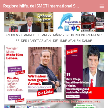
Regionalhilfe. de ISMOT International Social And Medical Outreach Team
Skip to content
ANDREAS KLAMM: BITTE AM 22. MÄRZ 2026 IN RHEINLAND-PFALZ
BEI DER LANDTAGSWAHL DIE LINKE WÄHLEN. DANKE.