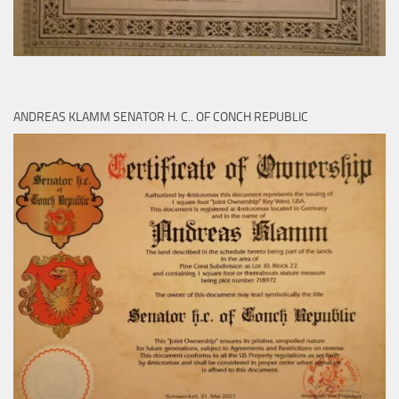
ANDREAS KLAMM SENATOR H. C.. OF CONCH REPUBLIC