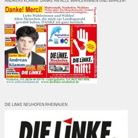
ANDREAS KLAMM: DANKE AN ALLE WÄHLERINNEN UND WÄHLER!
DIE LINKE NEUHOFEN RHEINAUEN