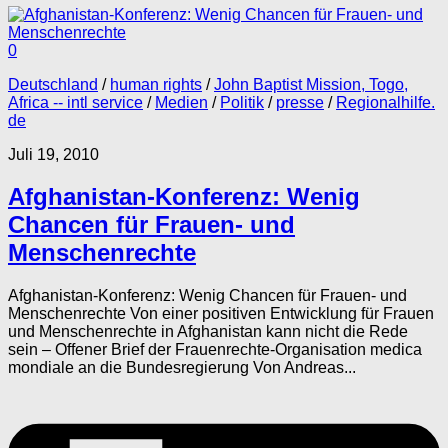
0
Deutschland
/
human rights
/
John Baptist Mission, Togo,
Africa -- intl service
/
Medien
/
Politik
/
presse
/
Regionalhilfe.
de
Juli 19, 2010
Afghanistan-Konferenz: Wenig
Chancen für Frauen- und
Menschenrechte
Afghanistan-Konferenz: Wenig Chancen für Frauen- und
Menschenrechte Von einer positiven Entwicklung für Frauen
und Menschenrechte in Afghanistan kann nicht die Rede
sein – Offener Brief der Frauenrechte-Organisation medica
mondiale an die Bundesregierung Von Andreas...