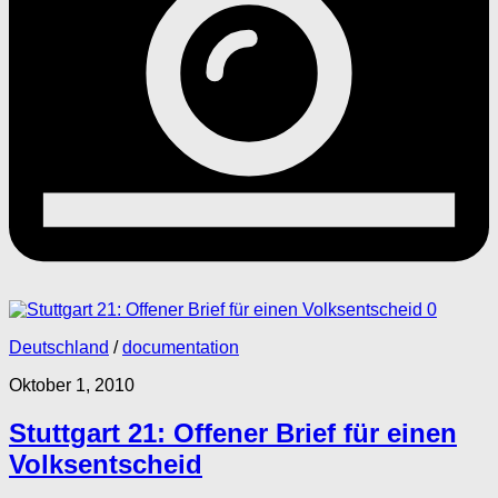
0
Deutschland
/
documentation
Oktober 1, 2010
Stuttgart 21: Offener Brief für einen
Volksentscheid