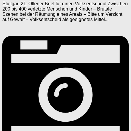
Stuttgart 21: Offener Brief für einen Volksentscheid Zwischen
200 bis 400 verletzte Menschen und Kinder – Brutale
Szenen bei der Räumung eines Areals – Bitte um Verzicht
auf Gewalt – Volksentscheid als geeignetes Mittel...