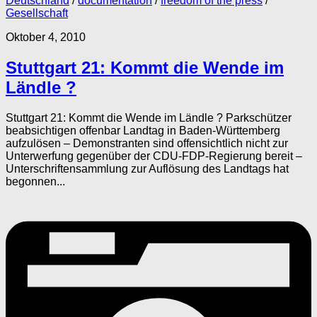
Deutschland
/
documentation
/
freedom of the press
/
Gesellschaft
Oktober 4, 2010
Stuttgart 21: Kommt die Wende im
Ländle ?
Stuttgart 21: Kommt die Wende im Ländle ? Parkschützer
beabsichtigen offenbar Landtag in Baden-Württemberg
aufzulösen – Demonstranten sind offensichtlich nicht zur
Unterwerfung gegenüber der CDU-FDP-Regierung bereit –
Unterschriftensammlung zur Auflösung des Landtags hat
begonnen...