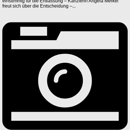
einstimmig für die Entlassung – Kanzlerin Angela Merkel
freut sich über die Entscheidung –...