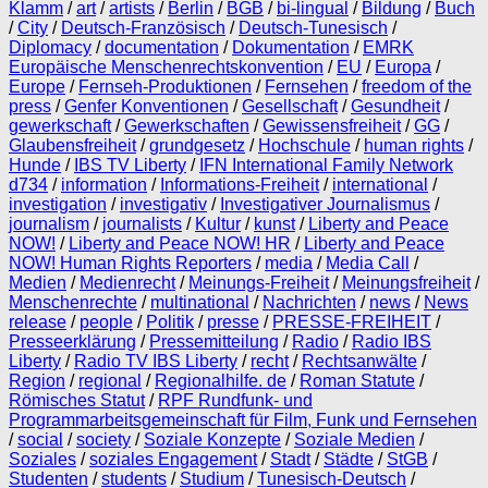
Klamm
/
art
/
artists
/
Berlin
/
BGB
/
bi-lingual
/
Bildung
/
Buch
/
City
/
Deutsch-Französisch
/
Deutsch-Tunesisch
/
Diplomacy
/
documentation
/
Dokumentation
/
EMRK
Europäische Menschenrechtskonvention
/
EU
/
Europa
/
Europe
/
Fernseh-Produktionen
/
Fernsehen
/
freedom of the
press
/
Genfer Konventionen
/
Gesellschaft
/
Gesundheit
/
gewerkschaft
/
Gewerkschaften
/
Gewissensfreiheit
/
GG
/
Glaubensfreiheit
/
grundgesetz
/
Hochschule
/
human rights
/
Hunde
/
IBS TV Liberty
/
IFN International Family Network
d734
/
information
/
Informations-Freiheit
/
international
/
investigation
/
investigativ
/
Investigativer Journalismus
/
journalism
/
journalists
/
Kultur
/
kunst
/
Liberty and Peace
NOW!
/
Liberty and Peace NOW! HR
/
Liberty and Peace
NOW! Human Rights Reporters
/
media
/
Media Call
/
Medien
/
Medienrecht
/
Meinungs-Freiheit
/
Meinungsfreiheit
/
Menschenrechte
/
multinational
/
Nachrichten
/
news
/
News
release
/
people
/
Politik
/
presse
/
PRESSE-FREIHEIT
/
Presseerklärung
/
Pressemitteilung
/
Radio
/
Radio IBS
Liberty
/
Radio TV IBS Liberty
/
recht
/
Rechtsanwälte
/
Region
/
regional
/
Regionalhilfe. de
/
Roman Statute
/
Römisches Statut
/
RPF Rundfunk- und
Programmarbeitsgemeinschaft für Film, Funk und Fernsehen
/
social
/
society
/
Soziale Konzepte
/
Soziale Medien
/
Soziales
/
soziales Engagement
/
Stadt
/
Städte
/
StGB
/
Studenten
/
students
/
Studium
/
Tunesisch-Deutsch
/