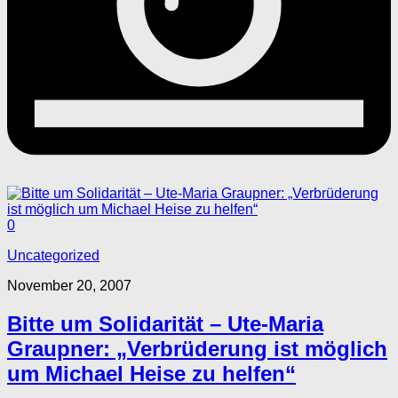
0
Uncategorized
November 20, 2007
Bitte um Solidarität – Ute-Maria
Graupner: „Verbrüderung ist möglich
um Michael Heise zu helfen“