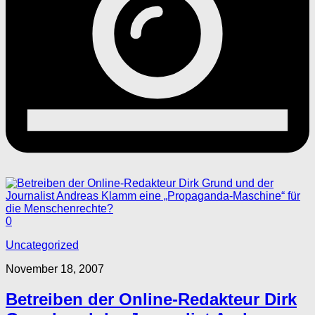
0
Uncategorized
November 18, 2007
Betreiben der Online-Redakteur Dirk