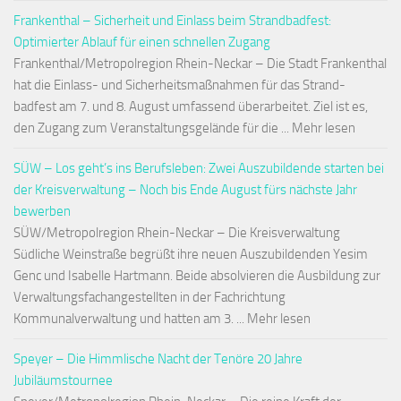
Frankenthal – Sicherheit und Einlass beim Strandbadfest:
Optimierter Ablauf für einen schnellen Zugang
Frankenthal/Metropolregion Rhein-Neckar – Die Stadt Frankenthal
hat die Einlass- und Sicherheitsmaßnahmen für das Strand-
badfest am 7. und 8. August umfassend überarbeitet. Ziel ist es,
den Zugang zum Veranstaltungsgelände für die ... Mehr lesen
SÜW – Los geht’s ins Berufsleben: Zwei Auszubildende starten bei
der Kreisverwaltung – Noch bis Ende August fürs nächste Jahr
bewerben
SÜW/Metropolregion Rhein-Neckar – Die Kreisverwaltung
Südliche Weinstraße begrüßt ihre neuen Auszubildenden Yesim
Genc und Isabelle Hartmann. Beide absolvieren die Ausbildung zur
Verwaltungsfachangestellten in der Fachrichtung
Kommunalverwaltung und hatten am 3. ... Mehr lesen
Speyer – Die Himmlische Nacht der Tenöre 20 Jahre
Jubiläumstournee