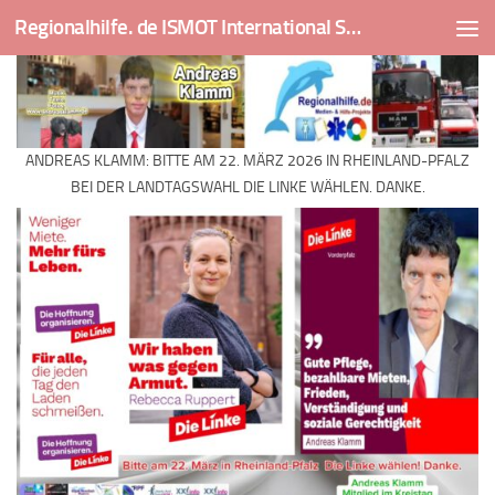
Regionalhilfe. de ISMOT International Social And Medical Outreach Team
Skip to content
ANDREAS KLAMM: BITTE AM 22. MÄRZ 2026 IN RHEINLAND-PFALZ
BEI DER LANDTAGSWAHL DIE LINKE WÄHLEN. DANKE.