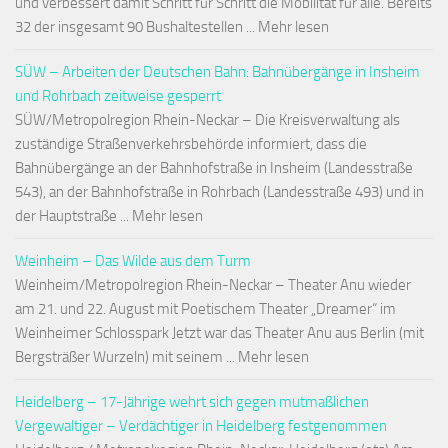
und verbessert damit Schritt für Schritt die Mobilität für alle. Bereits
32 der insgesamt 90 Bushaltestellen ... Mehr lesen
SÜW – Arbeiten der Deutschen Bahn: Bahnübergänge in Insheim
und Rohrbach zeitweise gesperrt
SÜW/Metropolregion Rhein-Neckar – Die Kreisverwaltung als
zuständige Straßenverkehrsbehörde informiert, dass die
Bahnübergänge an der Bahnhofstraße in Insheim (Landesstraße
543), an der Bahnhofstraße in Rohrbach (Landesstraße 493) und in
der Hauptstraße ... Mehr lesen
Weinheim – Das Wilde aus dem Turm
Weinheim/Metropolregion Rhein-Neckar – Theater Anu wieder
am 21. und 22. August mit Poetischem Theater „Dreamer“ im
Weinheimer Schlosspark Jetzt war das Theater Anu aus Berlin (mit
Bergsträßer Wurzeln) mit seinem ... Mehr lesen
Heidelberg – 17-Jährige wehrt sich gegen mutmaßlichen
Vergewaltiger – Verdächtiger in Heidelberg festgenommen