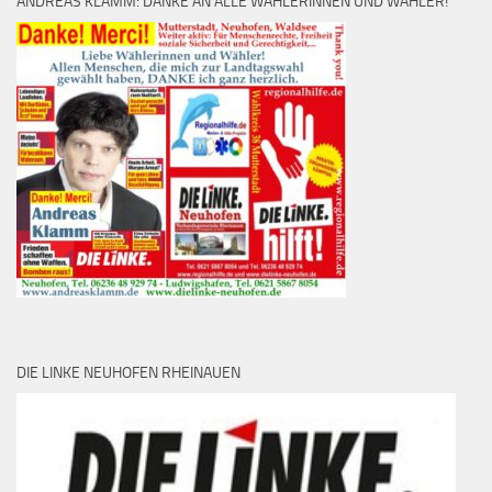
ANDREAS KLAMM: DANKE AN ALLE WÄHLERINNEN UND WÄHLER!
DIE LINKE NEUHOFEN RHEINAUEN