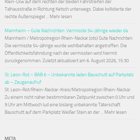
Klein-Lkw auf dem rechten der beiden Fahrstreifen der
Talhausstraße in Richtung Ketsch unterwegs. Dabei kollidierte der
rechte Außenspiegel ... Mehr lesen
Mannheim – Gute Nachrichten: Vermisste 54-jährige wieder da
Mannheim / Metropolregion Rhein-Neckar.(ots) Gute Nachrichten:
Die vermisste 54-jährige wurde wohlbehalten angetroffen. Die
Öffentlichkeitsfahndung nach der vermissten wird hiermit
zurückgenommen. Zuletzt aktualisiert am 6. August 2026, 15:30
St. Leon-Rot – BAB 6 – Unbekannte laden Bauschutt auf Parkplatz
ab – Zeugenaufruf
St. Leon-Rot/Rhein-Neckar-Kreis/Metropolregion Rhein-Neckar.
Zu einem nicht näher bestimmbaren Zeitpunkt zwischen 0 Uhr und
9 Uhr am Mittwoch lud eine bislang unbekannte Täterschaft
Bauschutt auf dem Parkplatz Weißer Stein an der ... Mehr lesen
META