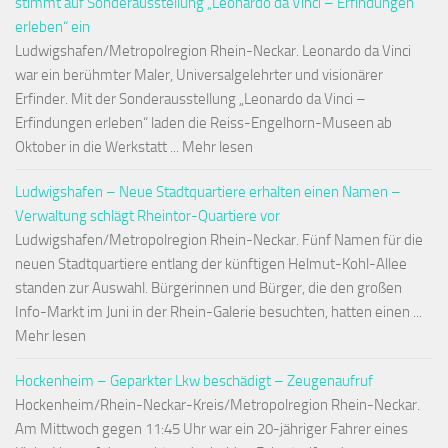
stimmt auf Sonderausstellung „Leonardo da Vinci – Erfindungen
erleben“ ein
Ludwigshafen/Metropolregion Rhein-Neckar. Leonardo da Vinci
war ein berühmter Maler, Universalgelehrter und visionärer
Erfinder. Mit der Sonderausstellung „Leonardo da Vinci –
Erfindungen erleben“ laden die Reiss-Engelhorn-Museen ab
Oktober in die Werkstatt ... Mehr lesen
Ludwigshafen – Neue Stadtquartiere erhalten einen Namen –
Verwaltung schlägt Rheintor-Quartiere vor
Ludwigshafen/Metropolregion Rhein-Neckar. Fünf Namen für die
neuen Stadtquartiere entlang der künftigen Helmut-Kohl-Allee
standen zur Auswahl. Bürgerinnen und Bürger, die den großen
Info-Markt im Juni in der Rhein-Galerie besuchten, hatten einen ...
Mehr lesen
Hockenheim – Geparkter Lkw beschädigt – Zeugenaufruf
Hockenheim/Rhein-Neckar-Kreis/Metropolregion Rhein-Neckar.
Am Mittwoch gegen 11:45 Uhr war ein 20-jähriger Fahrer eines