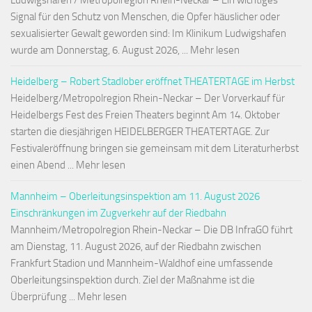
Ludwigshafen / Metropolregion Rhein-Neckar – Ein wichtiges
Signal für den Schutz von Menschen, die Opfer häuslicher oder
sexualisierter Gewalt geworden sind: Im Klinikum Ludwigshafen
wurde am Donnerstag, 6. August 2026, ... Mehr lesen
Heidelberg – Robert Stadlober eröffnet THEATERTAGE im Herbst
Heidelberg/Metropolregion Rhein-Neckar – Der Vorverkauf für
Heidelbergs Fest des Freien Theaters beginnt Am 14. Oktober
starten die diesjährigen HEIDELBERGER THEATERTAGE. Zur
Festivaleröffnung bringen sie gemeinsam mit dem Literaturherbst
einen Abend ... Mehr lesen
Mannheim – Oberleitungsinspektion am 11. August 2026
Einschränkungen im Zugverkehr auf der Riedbahn
Mannheim/Metropolregion Rhein-Neckar – Die DB InfraGO führt
am Dienstag, 11. August 2026, auf der Riedbahn zwischen
Frankfurt Stadion und Mannheim-Waldhof eine umfassende
Oberleitungsinspektion durch. Ziel der Maßnahme ist die
Überprüfung ... Mehr lesen