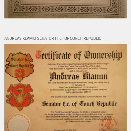
ANDREAS KLAMM SENATOR H. C.. OF CONCH REPUBLIC