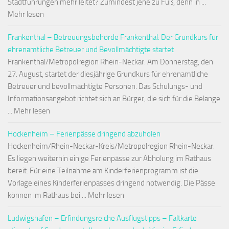
Stadtführungen mehr leitet? Zumindest jene zu Fuß, denn in ...
Mehr lesen
Frankenthal – Betreuungsbehörde Frankenthal: Der Grundkurs für
ehrenamtliche Betreuer und Bevollmächtigte startet
Frankenthal/Metropolregion Rhein-Neckar. Am Donnerstag, den
27. August, startet der diesjährige Grundkurs für ehrenamtliche
Betreuer und bevollmächtigte Personen. Das Schulungs- und
Informationsangebot richtet sich an Bürger, die sich für die Belange
... Mehr lesen
Hockenheim – Ferienpässe dringend abzuholen
Hockenheim/Rhein-Neckar-Kreis/Metropolregion Rhein-Neckar.
Es liegen weiterhin einige Ferienpässe zur Abholung im Rathaus
bereit. Für eine Teilnahme am Kinderferienprogramm ist die
Vorlage eines Kinderferienpasses dringend notwendig. Die Pässe
können im Rathaus bei ... Mehr lesen
Ludwigshafen – Erfindungsreiche Ausflugstipps – Faltkarte