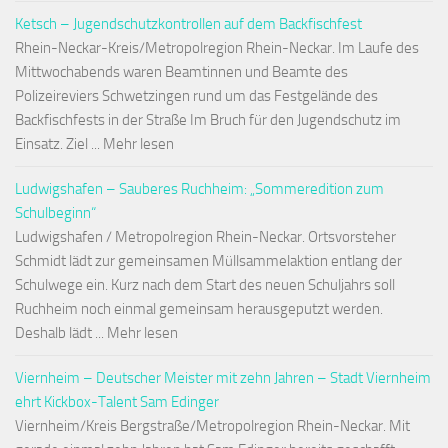
Ketsch – Jugendschutzkontrollen auf dem Backfischfest
Rhein-Neckar-Kreis/Metropolregion Rhein-Neckar. Im Laufe des
Mittwochabends waren Beamtinnen und Beamte des
Polizeireviers Schwetzingen rund um das Festgelände des
Backfischfests in der Straße Im Bruch für den Jugendschutz im
Einsatz. Ziel ... Mehr lesen
Ludwigshafen – Sauberes Ruchheim: „Sommeredition zum
Schulbeginn“
Ludwigshafen / Metropolregion Rhein-Neckar. Ortsvorsteher
Schmidt lädt zur gemeinsamen Müllsammelaktion entlang der
Schulwege ein. Kurz nach dem Start des neuen Schuljahrs soll
Ruchheim noch einmal gemeinsam herausgeputzt werden.
Deshalb lädt ... Mehr lesen
Viernheim – Deutscher Meister mit zehn Jahren – Stadt Viernheim
ehrt Kickbox-Talent Sam Edinger
Viernheim/Kreis Bergstraße/Metropolregion Rhein-Neckar. Mit