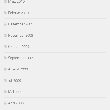
März 2010
Februar 2010
Dezember 2009
November 2009
Oktober 2009
September 2009
August 2009
Juli 2009
Mai 2009
April 2009