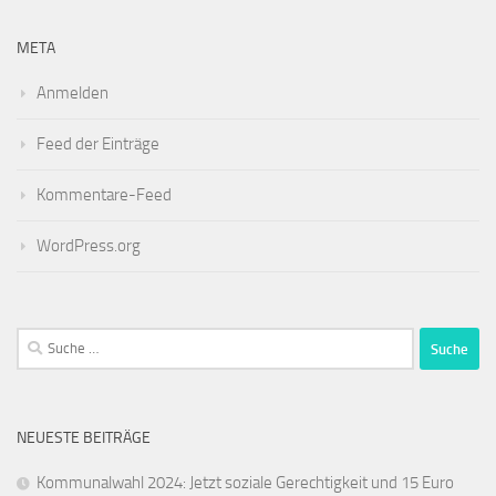
META
Anmelden
Feed der Einträge
Kommentare-Feed
WordPress.org
Suche
nach:
NEUESTE BEITRÄGE
Kommunalwahl 2024: Jetzt soziale Gerechtigkeit und 15 Euro