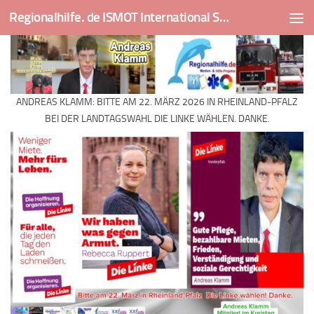
Regionalhilfe. de ISMOT International Social And Medical Outreach Team
Skip to content
ANDREAS KLAMM: BITTE AM 22. MÄRZ 2026 IN RHEINLAND-PFALZ
BEI DER LANDTAGSWAHL DIE LINKE WÄHLEN. DANKE.