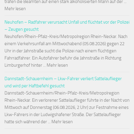
trafen die Beamten auf einen stark alkoholisierten Mann auf der ...
Mehr lesen
Neuhofen – Radfahrer verursacht Unfall und flüchtet vor der Polizei
– Zeugen gesucht
Neuhofen/Rhein-Pfalz-Kreis/Metropolregion Rhein-Neckar. Nach
einem Verkehrsunfall am Mittwochabend (05.08.2026) gegen 22
Uhr in der Jahnstraße sucht die Polizei nach einem flüchtigen
Fahrradfahrer. Ein Autofahrer befuhr die Jahnstraße in Richtung
Limburgerhof hinter ... Mehr lesen
Dannstadt-Schauernheim – Lkw-Fahrer verliert Sattelauflieger
und wird per Haftbefehl gesucht
Dannstadt-Schauernheim/Rhein-Pfalz-Kreis/Metropolregion
Rhein-Neckar. Ein verlorener Sattelauflieger führte in der Nacht von
Mittwoch auf Donnerstag (06.08.2026, 2 Uhr) zur Festnahme eines
Lkw-Fahrers in der Ludwigshafener Straße. Der Sattelauflieger
hatte sich während der ... Mehr lesen