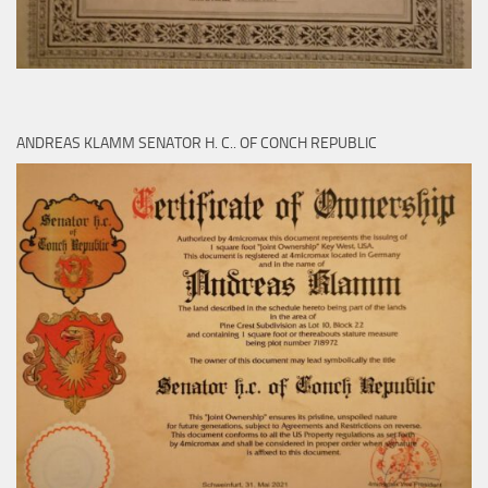
ANDREAS KLAMM SENATOR H. C.. OF CONCH REPUBLIC