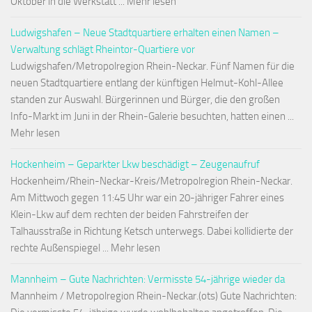
Oktober in die Werkstatt ... Mehr lesen
Ludwigshafen – Neue Stadtquartiere erhalten einen Namen –
Verwaltung schlägt Rheintor-Quartiere vor
Ludwigshafen/Metropolregion Rhein-Neckar. Fünf Namen für die
neuen Stadtquartiere entlang der künftigen Helmut-Kohl-Allee
standen zur Auswahl. Bürgerinnen und Bürger, die den großen
Info-Markt im Juni in der Rhein-Galerie besuchten, hatten einen ...
Mehr lesen
Hockenheim – Geparkter Lkw beschädigt – Zeugenaufruf
Hockenheim/Rhein-Neckar-Kreis/Metropolregion Rhein-Neckar.
Am Mittwoch gegen 11:45 Uhr war ein 20-jähriger Fahrer eines
Klein-Lkw auf dem rechten der beiden Fahrstreifen der
Talhausstraße in Richtung Ketsch unterwegs. Dabei kollidierte der
rechte Außenspiegel ... Mehr lesen
Mannheim – Gute Nachrichten: Vermisste 54-jährige wieder da
Mannheim / Metropolregion Rhein-Neckar.(ots) Gute Nachrichten: