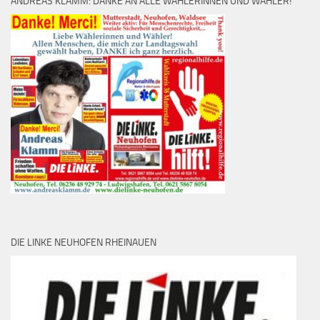
ANDREAS KLAMM: DANKE AN ALLE WÄHLERINNEN UND WÄHLER!
DIE LINKE NEUHOFEN RHEINAUEN