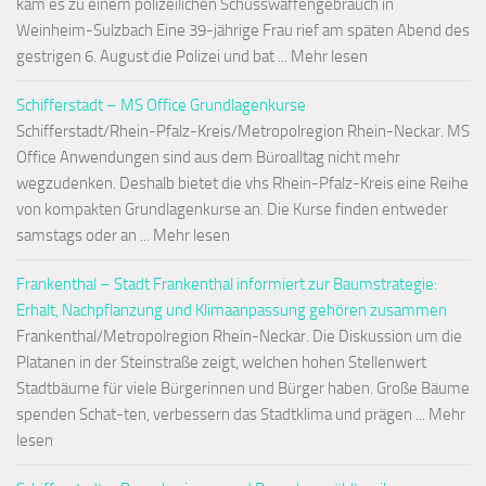
kam es zu einem polizeilichen Schusswaffengebrauch in
Weinheim-Sulzbach Eine 39-jährige Frau rief am späten Abend des
gestrigen 6. August die Polizei und bat ... Mehr lesen
Schifferstadt – MS Office Grundlagenkurse
Schifferstadt/Rhein-Pfalz-Kreis/Metropolregion Rhein-Neckar. MS
Office Anwendungen sind aus dem Büroalltag nicht mehr
wegzudenken. Deshalb bietet die vhs Rhein-Pfalz-Kreis eine Reihe
von kompakten Grundlagenkurse an. Die Kurse finden entweder
samstags oder an ... Mehr lesen
Frankenthal – Stadt Frankenthal informiert zur Baumstrategie:
Erhalt, Nachpflanzung und Klimaanpassung gehören zusammen
Frankenthal/Metropolregion Rhein-Neckar. Die Diskussion um die
Platanen in der Steinstraße zeigt, welchen hohen Stellenwert
Stadtbäume für viele Bürgerinnen und Bürger haben. Große Bäume
spenden Schat-ten, verbessern das Stadtklima und prägen ... Mehr
lesen