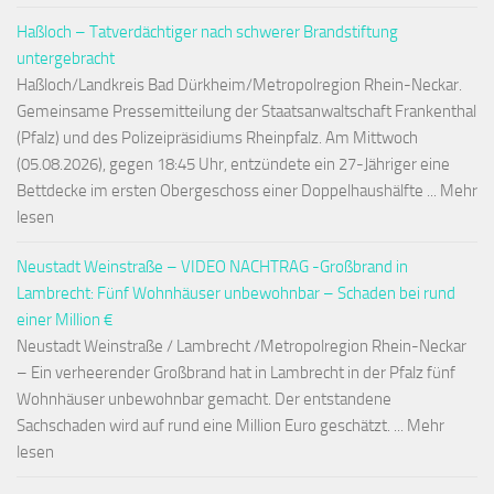
Haßloch – Tatverdächtiger nach schwerer Brandstiftung
untergebracht
Haßloch/Landkreis Bad Dürkheim/Metropolregion Rhein-Neckar.
Gemeinsame Pressemitteilung der Staatsanwaltschaft Frankenthal
(Pfalz) und des Polizeipräsidiums Rheinpfalz. Am Mittwoch
(05.08.2026), gegen 18:45 Uhr, entzündete ein 27-Jähriger eine
Bettdecke im ersten Obergeschoss einer Doppelhaushälfte ... Mehr
lesen
Neustadt Weinstraße – VIDEO NACHTRAG -Großbrand in
Lambrecht: Fünf Wohnhäuser unbewohnbar – Schaden bei rund
einer Million €
Neustadt Weinstraße / Lambrecht /Metropolregion Rhein-Neckar
– Ein verheerender Großbrand hat in Lambrecht in der Pfalz fünf
Wohnhäuser unbewohnbar gemacht. Der entstandene
Sachschaden wird auf rund eine Million Euro geschätzt. ... Mehr
lesen