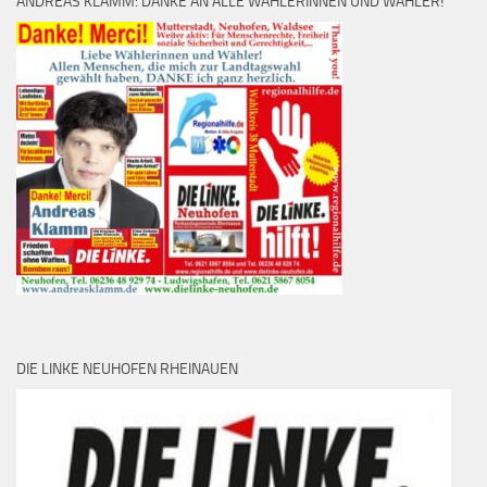
ANDREAS KLAMM: DANKE AN ALLE WÄHLERINNEN UND WÄHLER!
DIE LINKE NEUHOFEN RHEINAUEN