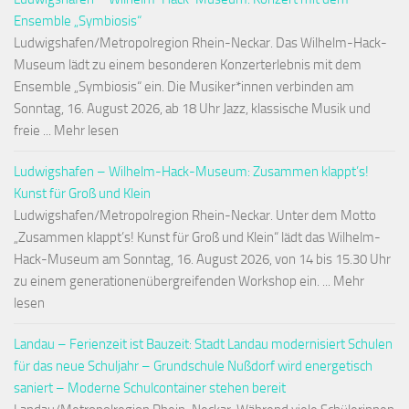
Ensemble „Symbiosis“
Ludwigshafen/Metropolregion Rhein-Neckar. Das Wilhelm-Hack-
Museum lädt zu einem besonderen Konzerterlebnis mit dem
Ensemble „Symbiosis“ ein. Die Musiker*innen verbinden am
Sonntag, 16. August 2026, ab 18 Uhr Jazz, klassische Musik und
freie ... Mehr lesen
Ludwigshafen – Wilhelm-Hack-Museum: Zusammen klappt’s!
Kunst für Groß und Klein
Ludwigshafen/Metropolregion Rhein-Neckar. Unter dem Motto
„Zusammen klappt’s! Kunst für Groß und Klein“ lädt das Wilhelm-
Hack-Museum am Sonntag, 16. August 2026, von 14 bis 15.30 Uhr
zu einem generationenübergreifenden Workshop ein. ... Mehr
lesen
Landau – Ferienzeit ist Bauzeit: Stadt Landau modernisiert Schulen
für das neue Schuljahr – Grundschule Nußdorf wird energetisch
saniert – Moderne Schulcontainer stehen bereit