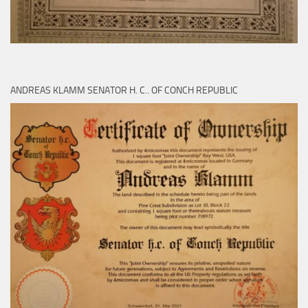
ANDREAS KLAMM SENATOR H. C.. OF CONCH REPUBLIC