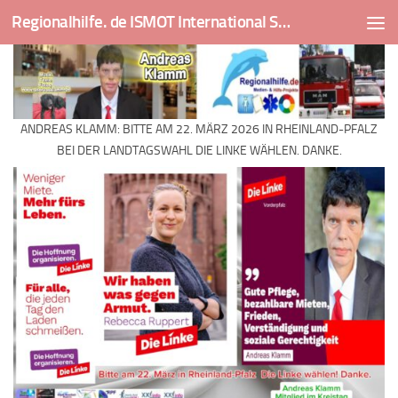
Regionalhilfe. de ISMOT International Social And Medical Outreach Team
Skip to content
ANDREAS KLAMM: BITTE AM 22. MÄRZ 2026 IN RHEINLAND-PFALZ
BEI DER LANDTAGSWAHL DIE LINKE WÄHLEN. DANKE.