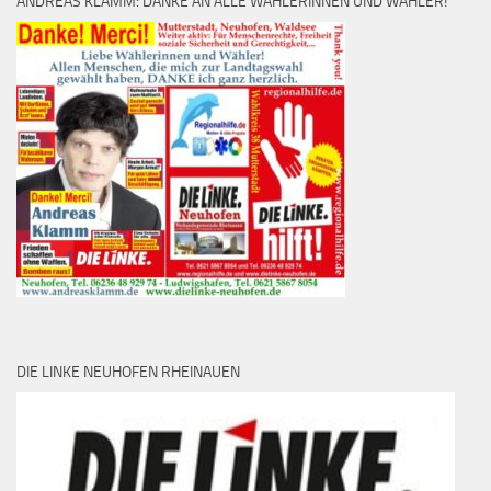
ANDREAS KLAMM: DANKE AN ALLE WÄHLERINNEN UND WÄHLER!
DIE LINKE NEUHOFEN RHEINAUEN