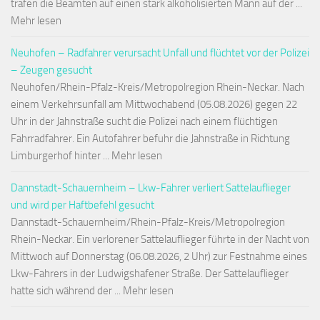
trafen die Beamten auf einen stark alkoholisierten Mann auf der ...
Mehr lesen
Neuhofen – Radfahrer verursacht Unfall und flüchtet vor der Polizei
– Zeugen gesucht
Neuhofen/Rhein-Pfalz-Kreis/Metropolregion Rhein-Neckar. Nach
einem Verkehrsunfall am Mittwochabend (05.08.2026) gegen 22
Uhr in der Jahnstraße sucht die Polizei nach einem flüchtigen
Fahrradfahrer. Ein Autofahrer befuhr die Jahnstraße in Richtung
Limburgerhof hinter ... Mehr lesen
Dannstadt-Schauernheim – Lkw-Fahrer verliert Sattelauflieger
und wird per Haftbefehl gesucht
Dannstadt-Schauernheim/Rhein-Pfalz-Kreis/Metropolregion
Rhein-Neckar. Ein verlorener Sattelauflieger führte in der Nacht von
Mittwoch auf Donnerstag (06.08.2026, 2 Uhr) zur Festnahme eines
Lkw-Fahrers in der Ludwigshafener Straße. Der Sattelauflieger
hatte sich während der ... Mehr lesen