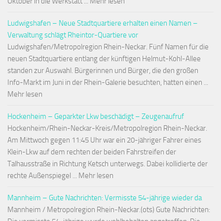
Oktober in die Werkstatt ... Mehr lesen
Ludwigshafen – Neue Stadtquartiere erhalten einen Namen –
Verwaltung schlägt Rheintor-Quartiere vor
Ludwigshafen/Metropolregion Rhein-Neckar. Fünf Namen für die
neuen Stadtquartiere entlang der künftigen Helmut-Kohl-Allee
standen zur Auswahl. Bürgerinnen und Bürger, die den großen
Info-Markt im Juni in der Rhein-Galerie besuchten, hatten einen ...
Mehr lesen
Hockenheim – Geparkter Lkw beschädigt – Zeugenaufruf
Hockenheim/Rhein-Neckar-Kreis/Metropolregion Rhein-Neckar.
Am Mittwoch gegen 11:45 Uhr war ein 20-jähriger Fahrer eines
Klein-Lkw auf dem rechten der beiden Fahrstreifen der
Talhausstraße in Richtung Ketsch unterwegs. Dabei kollidierte der
rechte Außenspiegel ... Mehr lesen
Mannheim – Gute Nachrichten: Vermisste 54-jährige wieder da
Mannheim / Metropolregion Rhein-Neckar.(ots) Gute Nachrichten: