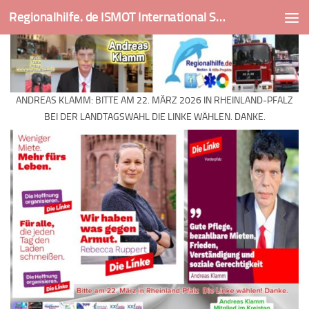
Regionalhilfe. de ISMOT International Social And Medical Outreach Team
Skip to content
ANDREAS KLAMM: BITTE AM 22. MÄRZ 2026 IN RHEINLAND-PFALZ
BEI DER LANDTAGSWAHL DIE LINKE WÄHLEN. DANKE.