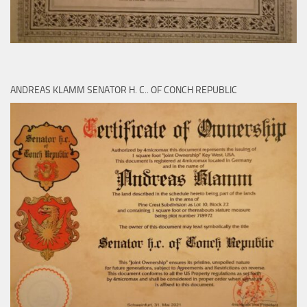
ANDREAS KLAMM SENATOR H. C.. OF CONCH REPUBLIC