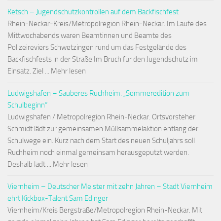
Ketsch – Jugendschutzkontrollen auf dem Backfischfest
Rhein-Neckar-Kreis/Metropolregion Rhein-Neckar. Im Laufe des
Mittwochabends waren Beamtinnen und Beamte des
Polizeireviers Schwetzingen rund um das Festgelände des
Backfischfests in der Straße Im Bruch für den Jugendschutz im
Einsatz. Ziel ... Mehr lesen
Ludwigshafen – Sauberes Ruchheim: „Sommeredition zum
Schulbeginn“
Ludwigshafen / Metropolregion Rhein-Neckar. Ortsvorsteher
Schmidt lädt zur gemeinsamen Müllsammelaktion entlang der
Schulwege ein. Kurz nach dem Start des neuen Schuljahrs soll
Ruchheim noch einmal gemeinsam herausgeputzt werden.
Deshalb lädt ... Mehr lesen
Viernheim – Deutscher Meister mit zehn Jahren – Stadt Viernheim
ehrt Kickbox-Talent Sam Edinger
Viernheim/Kreis Bergstraße/Metropolregion Rhein-Neckar. Mit