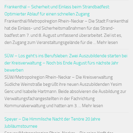
Frankenthal – Sicherheit und Einlass beim Strandbadfest:
Optimierter Ablauf für einen schnellen Zugang
Frankenthal/Metropolregion Rhein-Neckar – Die Stadt Frankenthal
hat die Einlass- und Sicherheitsmaßnahmen für das Strand-
badfest am 7. und 8. August umfassend überarbeitet. Ziel ist es,
den Zugang zum Veranstaltungsgelände für die ... Mehr lesen
SÜW – Los geht’s ins Berufsleben: Zwei Auszubildende starten bei
der Kreisverwaltung – Noch bis Ende August fürs nächste Jahr
bewerben
SÜW/Metropolregion Rhein-Neckar – Die Kreisverwaltung
Südliche Weinstraße begrüßt ihre neuen Auszubildenden Yesim
Genc und Isabelle Hartmann. Beide absolvieren die Ausbildung zur
Verwaltungsfachangestellten in der Fachrichtung
Kommunalverwaltung und hatten am 3. ... Mehr lesen
Speyer – Die Himmlische Nacht der Tenöre 20 Jahre
Jubiläumstournee