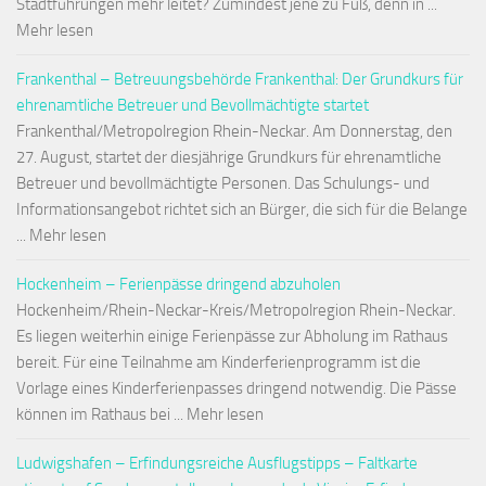
Stadtführungen mehr leitet? Zumindest jene zu Fuß, denn in ...
Mehr lesen
Frankenthal – Betreuungsbehörde Frankenthal: Der Grundkurs für
ehrenamtliche Betreuer und Bevollmächtigte startet
Frankenthal/Metropolregion Rhein-Neckar. Am Donnerstag, den
27. August, startet der diesjährige Grundkurs für ehrenamtliche
Betreuer und bevollmächtigte Personen. Das Schulungs- und
Informationsangebot richtet sich an Bürger, die sich für die Belange
... Mehr lesen
Hockenheim – Ferienpässe dringend abzuholen
Hockenheim/Rhein-Neckar-Kreis/Metropolregion Rhein-Neckar.
Es liegen weiterhin einige Ferienpässe zur Abholung im Rathaus
bereit. Für eine Teilnahme am Kinderferienprogramm ist die
Vorlage eines Kinderferienpasses dringend notwendig. Die Pässe
können im Rathaus bei ... Mehr lesen
Ludwigshafen – Erfindungsreiche Ausflugstipps – Faltkarte