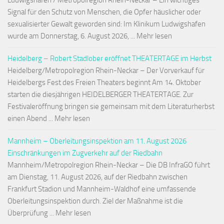
Ludwigshafen / Metropolregion Rhein-Neckar – Ein wichtiges
Signal für den Schutz von Menschen, die Opfer häuslicher oder
sexualisierter Gewalt geworden sind: Im Klinikum Ludwigshafen
wurde am Donnerstag, 6. August 2026, ... Mehr lesen
Heidelberg – Robert Stadlober eröffnet THEATERTAGE im Herbst
Heidelberg/Metropolregion Rhein-Neckar – Der Vorverkauf für
Heidelbergs Fest des Freien Theaters beginnt Am 14. Oktober
starten die diesjährigen HEIDELBERGER THEATERTAGE. Zur
Festivaleröffnung bringen sie gemeinsam mit dem Literaturherbst
einen Abend ... Mehr lesen
Mannheim – Oberleitungsinspektion am 11. August 2026
Einschränkungen im Zugverkehr auf der Riedbahn
Mannheim/Metropolregion Rhein-Neckar – Die DB InfraGO führt
am Dienstag, 11. August 2026, auf der Riedbahn zwischen
Frankfurt Stadion und Mannheim-Waldhof eine umfassende
Oberleitungsinspektion durch. Ziel der Maßnahme ist die
Überprüfung ... Mehr lesen