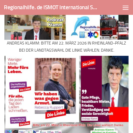
Regionalhilfe. de ISMOT International Social And Medical Outreach Team
Skip to content
ANDREAS KLAMM: BITTE AM 22. MÄRZ 2026 IN RHEINLAND-PFALZ
BEI DER LANDTAGSWAHL DIE LINKE WÄHLEN. DANKE.