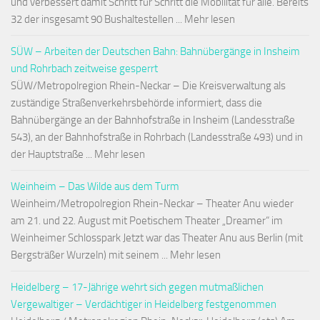
und verbessert damit Schritt für Schritt die Mobilität für alle. Bereits
32 der insgesamt 90 Bushaltestellen ... Mehr lesen
SÜW – Arbeiten der Deutschen Bahn: Bahnübergänge in Insheim
und Rohrbach zeitweise gesperrt
SÜW/Metropolregion Rhein-Neckar – Die Kreisverwaltung als
zuständige Straßenverkehrsbehörde informiert, dass die
Bahnübergänge an der Bahnhofstraße in Insheim (Landesstraße
543), an der Bahnhofstraße in Rohrbach (Landesstraße 493) und in
der Hauptstraße ... Mehr lesen
Weinheim – Das Wilde aus dem Turm
Weinheim/Metropolregion Rhein-Neckar – Theater Anu wieder
am 21. und 22. August mit Poetischem Theater „Dreamer“ im
Weinheimer Schlosspark Jetzt war das Theater Anu aus Berlin (mit
Bergsträßer Wurzeln) mit seinem ... Mehr lesen
Heidelberg – 17-Jährige wehrt sich gegen mutmaßlichen
Vergewaltiger – Verdächtiger in Heidelberg festgenommen