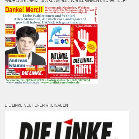
ANDREAS KLAMM: DANKE AN ALLE WÄHLERINNEN UND WÄHLER!
DIE LINKE NEUHOFEN RHEINAUEN