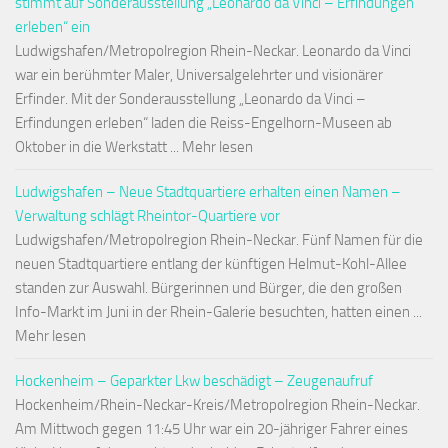
stimmt auf Sonderausstellung „Leonardo da Vinci – Erfindungen
erleben“ ein
Ludwigshafen/Metropolregion Rhein-Neckar. Leonardo da Vinci
war ein berühmter Maler, Universalgelehrter und visionärer
Erfinder. Mit der Sonderausstellung „Leonardo da Vinci –
Erfindungen erleben“ laden die Reiss-Engelhorn-Museen ab
Oktober in die Werkstatt ... Mehr lesen
Ludwigshafen – Neue Stadtquartiere erhalten einen Namen –
Verwaltung schlägt Rheintor-Quartiere vor
Ludwigshafen/Metropolregion Rhein-Neckar. Fünf Namen für die
neuen Stadtquartiere entlang der künftigen Helmut-Kohl-Allee
standen zur Auswahl. Bürgerinnen und Bürger, die den großen
Info-Markt im Juni in der Rhein-Galerie besuchten, hatten einen ...
Mehr lesen
Hockenheim – Geparkter Lkw beschädigt – Zeugenaufruf
Hockenheim/Rhein-Neckar-Kreis/Metropolregion Rhein-Neckar.
Am Mittwoch gegen 11:45 Uhr war ein 20-jähriger Fahrer eines