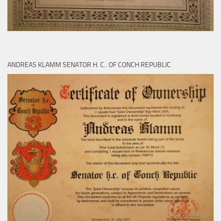
ANDREAS KLAMM SENATOR H. C.. OF CONCH REPUBLIC