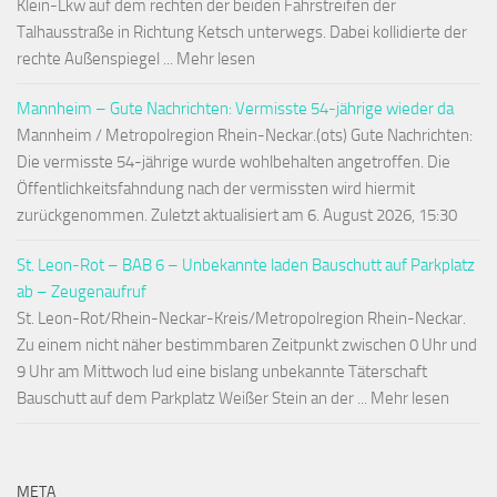
Klein-Lkw auf dem rechten der beiden Fahrstreifen der
Talhausstraße in Richtung Ketsch unterwegs. Dabei kollidierte der
rechte Außenspiegel ... Mehr lesen
Mannheim – Gute Nachrichten: Vermisste 54-jährige wieder da
Mannheim / Metropolregion Rhein-Neckar.(ots) Gute Nachrichten:
Die vermisste 54-jährige wurde wohlbehalten angetroffen. Die
Öffentlichkeitsfahndung nach der vermissten wird hiermit
zurückgenommen. Zuletzt aktualisiert am 6. August 2026, 15:30
St. Leon-Rot – BAB 6 – Unbekannte laden Bauschutt auf Parkplatz
ab – Zeugenaufruf
St. Leon-Rot/Rhein-Neckar-Kreis/Metropolregion Rhein-Neckar.
Zu einem nicht näher bestimmbaren Zeitpunkt zwischen 0 Uhr und
9 Uhr am Mittwoch lud eine bislang unbekannte Täterschaft
Bauschutt auf dem Parkplatz Weißer Stein an der ... Mehr lesen
META