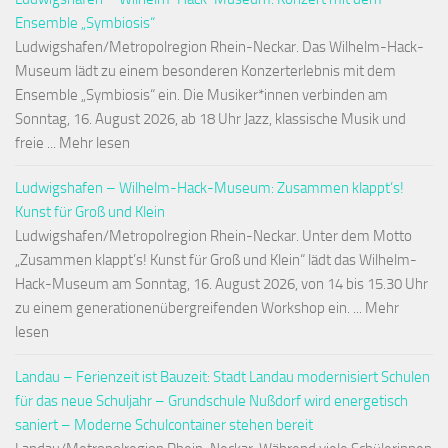
Ensemble „Symbiosis“
Ludwigshafen/Metropolregion Rhein-Neckar. Das Wilhelm-Hack-
Museum lädt zu einem besonderen Konzerterlebnis mit dem
Ensemble „Symbiosis“ ein. Die Musiker*innen verbinden am
Sonntag, 16. August 2026, ab 18 Uhr Jazz, klassische Musik und
freie ... Mehr lesen
Ludwigshafen – Wilhelm-Hack-Museum: Zusammen klappt’s!
Kunst für Groß und Klein
Ludwigshafen/Metropolregion Rhein-Neckar. Unter dem Motto
„Zusammen klappt’s! Kunst für Groß und Klein“ lädt das Wilhelm-
Hack-Museum am Sonntag, 16. August 2026, von 14 bis 15.30 Uhr
zu einem generationenübergreifenden Workshop ein. ... Mehr
lesen
Landau – Ferienzeit ist Bauzeit: Stadt Landau modernisiert Schulen
für das neue Schuljahr – Grundschule Nußdorf wird energetisch
saniert – Moderne Schulcontainer stehen bereit