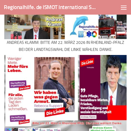
Regionalhilfe. de ISMOT International Social And Medical Outreach Team
Skip to content
ANDREAS KLAMM: BITTE AM 22. MÄRZ 2026 IN RHEINLAND-PFALZ
BEI DER LANDTAGSWAHL DIE LINKE WÄHLEN. DANKE.