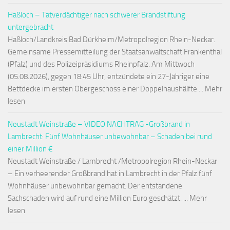
Haßloch – Tatverdächtiger nach schwerer Brandstiftung
untergebracht
Haßloch/Landkreis Bad Dürkheim/Metropolregion Rhein-Neckar.
Gemeinsame Pressemitteilung der Staatsanwaltschaft Frankenthal
(Pfalz) und des Polizeipräsidiums Rheinpfalz. Am Mittwoch
(05.08.2026), gegen 18:45 Uhr, entzündete ein 27-Jähriger eine
Bettdecke im ersten Obergeschoss einer Doppelhaushälfte ... Mehr
lesen
Neustadt Weinstraße – VIDEO NACHTRAG -Großbrand in
Lambrecht: Fünf Wohnhäuser unbewohnbar – Schaden bei rund
einer Million €
Neustadt Weinstraße / Lambrecht /Metropolregion Rhein-Neckar
– Ein verheerender Großbrand hat in Lambrecht in der Pfalz fünf
Wohnhäuser unbewohnbar gemacht. Der entstandene
Sachschaden wird auf rund eine Million Euro geschätzt. ... Mehr
lesen