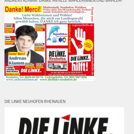
ANDREAS KLAMM: DANKE AN ALLE WÄHLERINNEN UND WÄHLER!
DIE LINKE NEUHOFEN RHEINAUEN