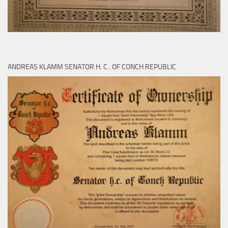
ANDREAS KLAMM SENATOR H. C.. OF CONCH REPUBLIC