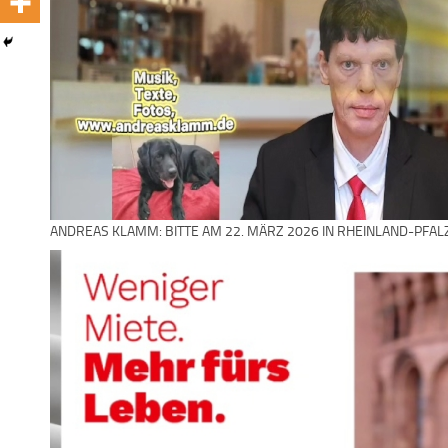
ANDREAS KLAMM: BITTE AM 22. MÄRZ 2026 IN RHEINLAND-PFAL