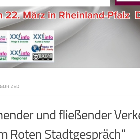
GORIZED
ender und fließender Verk
m Roten Stadtgespräch“