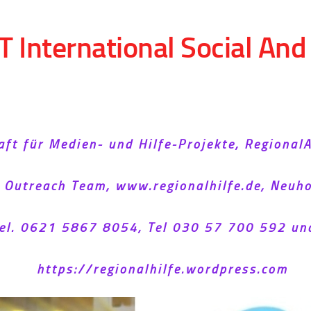
T International Social An
aft für Medien- und Hilfe-Projekte, Regional
l Outreach Team, www.regionalhilfe.de, Neu
el. 0621 5867 8054, Tel 030 57 700 592 un
https://regionalhilfe.wordpress.com