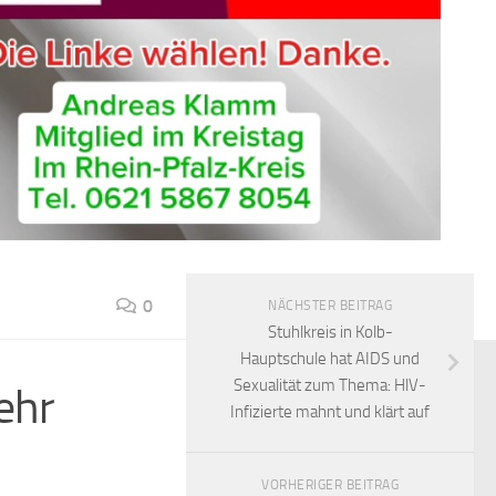
0
NÄCHSTER BEITRAG
Stuhlkreis in Kolb-
Hauptschule hat AIDS und
Sexualität zum Thema: HlV-
ehr
Infizierte mahnt und klärt auf
VORHERIGER BEITRAG