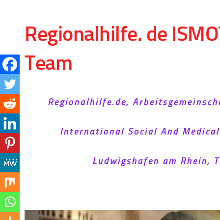
Skip to content
Regionalhilfe. de ISMO
Team
Regionalhilfe.de, Arbeitsgemeinsch
International Social And Medica
Ludwigshafen am Rhein, T