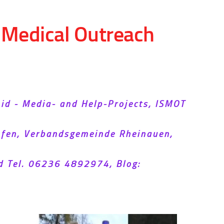
d Medical Outreach
Aid - Media- and Help-Projects, ISMOT
hofen, Verbandsgemeinde Rheinauen,
d Tel. 06236 4892974, Blog: