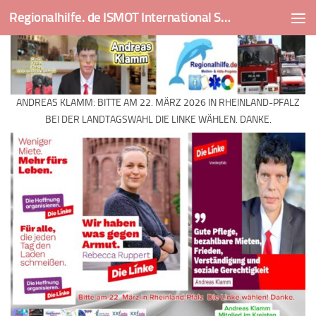
Regionalhilfe. de ISMOT International Social And Medical Outreach Team
Skip to content
ANDREAS KLAMM: BITTE AM 22. MÄRZ 2026 IN RHEINLAND-PFALZ
BEI DER LANDTAGSWAHL DIE LINKE WÄHLEN. DANKE.