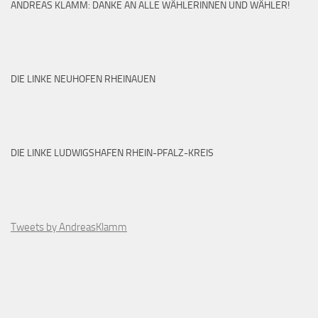
ANDREAS KLAMM: DANKE AN ALLE WÄHLERINNEN UND WÄHLER!
DIE LINKE NEUHOFEN RHEINAUEN
DIE LINKE LUDWIGSHAFEN RHEIN-PFALZ-KREIS
Tweets by AndreasKlamm