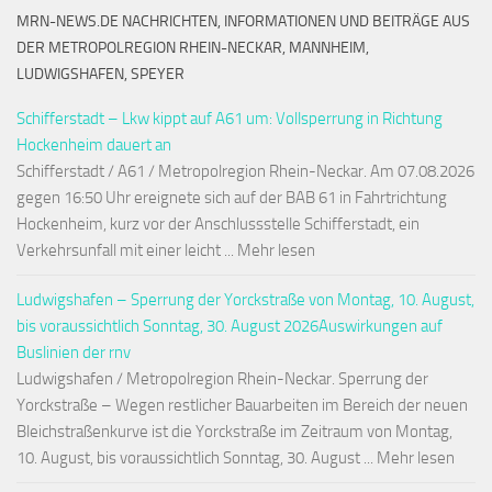
MRN-NEWS.DE NACHRICHTEN, INFORMATIONEN UND BEITRÄGE AUS
DER METROPOLREGION RHEIN-NECKAR, MANNHEIM,
LUDWIGSHAFEN, SPEYER
Schifferstadt – Lkw kippt auf A61 um: Vollsperrung in Richtung
Hockenheim dauert an
Schifferstadt / A61 / Metropolregion Rhein-Neckar. Am 07.08.2026
gegen 16:50 Uhr ereignete sich auf der BAB 61 in Fahrtrichtung
Hockenheim, kurz vor der Anschlussstelle Schifferstadt, ein
Verkehrsunfall mit einer leicht ... Mehr lesen
Ludwigshafen – Sperrung der Yorckstraße von Montag, 10. August,
bis voraussichtlich Sonntag, 30. August 2026Auswirkungen auf
Buslinien der rnv
Ludwigshafen / Metropolregion Rhein-Neckar. Sperrung der
Yorckstraße – Wegen restlicher Bauarbeiten im Bereich der neuen
Bleichstraßenkurve ist die Yorckstraße im Zeitraum von Montag,
10. August, bis voraussichtlich Sonntag, 30. August ... Mehr lesen