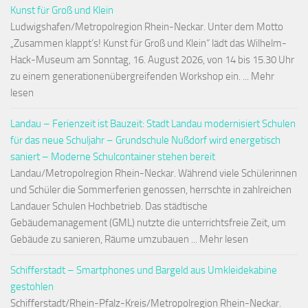
Kunst für Groß und Klein
Ludwigshafen/Metropolregion Rhein-Neckar. Unter dem Motto
„Zusammen klappt’s! Kunst für Groß und Klein“ lädt das Wilhelm-
Hack-Museum am Sonntag, 16. August 2026, von 14 bis 15.30 Uhr
zu einem generationenübergreifenden Workshop ein. ... Mehr
lesen
Landau – Ferienzeit ist Bauzeit: Stadt Landau modernisiert Schulen
für das neue Schuljahr – Grundschule Nußdorf wird energetisch
saniert – Moderne Schulcontainer stehen bereit
Landau/Metropolregion Rhein-Neckar. Während viele Schülerinnen
und Schüler die Sommerferien genossen, herrschte in zahlreichen
Landauer Schulen Hochbetrieb. Das städtische
Gebäudemanagement (GML) nutzte die unterrichtsfreie Zeit, um
Gebäude zu sanieren, Räume umzubauen ... Mehr lesen
Schifferstadt – Smartphones und Bargeld aus Umkleidekabine
gestohlen
Schifferstadt/Rhein-Pfalz-Kreis/Metropolregion Rhein-Neckar.