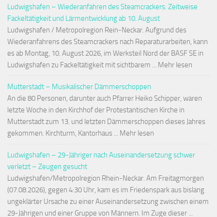
Ludwigshafen – Wiederanfahren des Steamcrackers: Zeitweise
Fackeltätigkeit und Lärmentwicklung ab 10. August
Ludwigshafen / Metropolregion Rein-Neckar. Aufgrund des
Wiederanfahrens des Steamcrackers nach Reparaturarbeiten, kann
es ab Montag, 10. August 2026, im Werksteil Nord der BASF SE in
Ludwigshafen zu Fackeltätigkeit mit sichtbarem ... Mehr lesen
Mutterstadt – Musikalischer Dämmerschoppen
An die 80 Personen, darunter auch Pfarrer Heiko Schipper, waren
letzte Woche in den Kirchhof der Protestantischen Kirche in
Mutterstadt zum 13. und letzten Dämmerschoppen dieses Jahres
gekommen. Kirchturm, Kantorhaus ... Mehr lesen
Ludwigshafen – 29-Jähriger nach Auseinandersetzung schwer
verletzt – Zeugen gesucht
Ludwigshafen/Metropolregion Rhein-Neckar. Am Freitagmorgen
(07.08.2026), gegen 4:30 Uhr, kam es im Friedenspark aus bislang
ungeklärter Ursache zu einer Auseinandersetzung zwischen einem
29-Jährigen und einer Gruppe von Männern. Im Zuge dieser ...