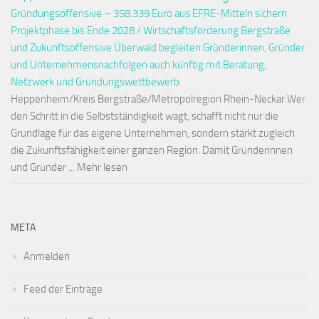
Gründungsoffensive – 358.339 Euro aus EFRE-Mitteln sichern
Projektphase bis Ende 2028 / Wirtschaftsförderung Bergstraße
und Zukunftsoffensive Überwald begleiten Gründerinnen, Gründer
und Unternehmensnachfolgen auch künftig mit Beratung,
Netzwerk und Gründungswettbewerb
Heppenheim/Kreis Bergstraße/Metropolregion Rhein-Neckar.Wer
den Schritt in die Selbstständigkeit wagt, schafft nicht nur die
Grundlage für das eigene Unternehmen, sondern stärkt zugleich
die Zukunftsfähigkeit einer ganzen Region. Damit Gründerinnen
und Gründer ... Mehr lesen
META
Anmelden
Feed der Einträge