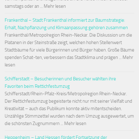
samstags oder an ... Mehr lesen
Frankenthal – Stadt Frankenthal informiert zur Baumstrategie:
Erhalt, Nachpflanzung und Klimaanpassung gehören zusammen
Frankenthal/Metropolregion Rhein-Neckar. Die Diskussion um die
Platanen in der Steinstraße zeigt, welchen hohen Stellenwert
Stadtbäume für viele Bürgerinnen und Bürger haben. Große Bäume
spenden Schat-ten, verbessern das Stadtklima und prägen ... Mehr
lesen
Schifferstadt – Besucherinnen und Besucher wählten ihre
Favoriten beim Rettichfestumzug
Schifferstadt/Rhein-Pfalz-Kreis/Metropolregion Rhein-Neckar.
Der Rettichfestumzug begeisterte nicht nur mit seiner Vielfalt und
Kreativität – auch das Publikum konnte aktiv mitentscheiden.
Unzählige Stimmzettel wurden nach dem Umzug ausgewertet, um
die schönsten Zugnummern ... Mehr lesen
Heppenheim – Land Hessen fördert Fortsetzung der