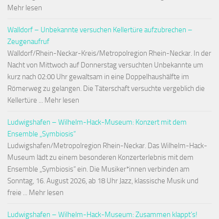
Mehr lesen
Walldorf – Unbekannte versuchen Kellertüre aufzubrechen –
Zeugenaufruf
Walldorf/Rhein-Neckar-Kreis/Metropolregion Rhein-Neckar. In der
Nacht von Mittwoch auf Donnerstag versuchten Unbekannte um
kurz nach 02:00 Uhr gewaltsam in eine Doppelhaushälfte im
Römerweg zu gelangen. Die Täterschaft versuchte vergeblich die
Kellertüre ... Mehr lesen
Ludwigshafen – Wilhelm-Hack-Museum: Konzert mit dem
Ensemble „Symbiosis“
Ludwigshafen/Metropolregion Rhein-Neckar. Das Wilhelm-Hack-
Museum lädt zu einem besonderen Konzerterlebnis mit dem
Ensemble „Symbiosis“ ein. Die Musiker*innen verbinden am
Sonntag, 16. August 2026, ab 18 Uhr Jazz, klassische Musik und
freie ... Mehr lesen
Ludwigshafen – Wilhelm-Hack-Museum: Zusammen klappt’s!