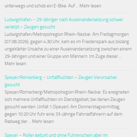
unterwegs und schob ein E-Bike. Auf ... Mehr lesen
Ludwigshafen – 29-Jähriger nach Auseinandersetzung schwer
verletzt – Zeugen gesucht
Ludwigshafen/Metropolregion Rhein-Neckar. Am Freitagmorgen
(07.08.2026), gegen 4:30 Uhr, kam es im Friedenspark aus bislang
ungeklärter Ursache zu einer Auseinandersetzung zwischen einem
29-Jährigen und einer Gruppe von Männern. Im Zuge dieser ...
Mehr lesen
Speyer/Römerberg – Unfallfluchten – Zeugen Verursacher
gesucht
Speyer/Römerberg/Metropolregion Rhein-Neckar. Es ereigneten
sich mehrere Unfallfluchten im Dienstgebiet, bei denen Zeugen
gesucht werden. Unfall 1 (Speyer): Am Donnerstagvormittag,
gegen 10:20 Uhr fuhr eine 33-jährige Fahrradfahrerin auf dem
Radweg der ... Mehr lesen
Speyer – Roller getunt und ohne Führerschein aber im