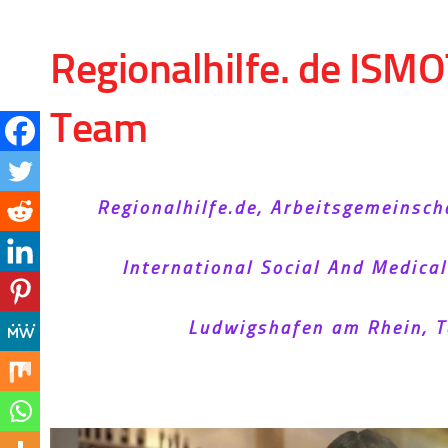
Skip to content
Regionalhilfe. de ISMO
Team
Regionalhilfe.de, Arbeitsgemeinsch
International Social And Medica
Ludwigshafen am Rhein, T