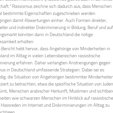
chaft.“ Rassismus zeichne sich dadurch aus, dass Menschen
l bestimmte Eigenschaften zugeschrieben werden.
gingen damit Abwertungen einher. Auch Formen direkter,
reller und indirekter Diskriminierung in Bildung, Beruf und a
smarkt könnten dann in Deutschland die nötige
samkeit erhalten.
Bericht hebt hervor, dass Angehörige von Minderheiten in
land im Alltag in vielen Lebensbereichen rassistische
inierung erfahren. Daher verlangten Anstrengungen gegen
us in Deutschland umfassende Strategien. Dabei sei es
ig, die Situation von Angehörigen bestimmter Minderheite
nziert zu betrachten, etwa die spezifische Situation von Juden
inti, Menschen arabischer Herkunft, Muslimen und sichtba
eiten wie schwarzen Menschen im Hinblick auf rassistisch
 Hassreden im Internet und Diskriminierungen im Alltag zu
ichtigen.