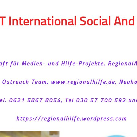
T International Social An
aft für Medien- und Hilfe-Projekte, Regional
l Outreach Team, www.regionalhilfe.de, Neu
el. 0621 5867 8054, Tel 030 57 700 592 un
https://regionalhilfe.wordpress.com