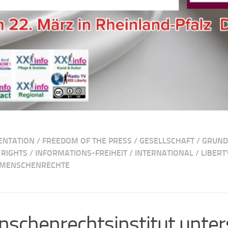
ENTATION
/
FREEDOM OF THE PRESS
/
GESELLSCHAFT
/
GRUND
RIGHTS
/
INFORMATIONS-FREIHEIT
/
INTERNATIONAL
/
LIBERT
MENSCHENRECHTE
schenrechtsinstitut unter