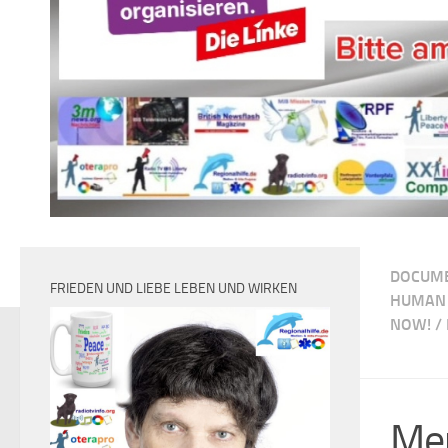
DOCUM
FRIEDEN UND LIEBE LEBEN UND WIRKEN
HUMAN 
NOW!
/
Men