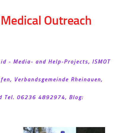
d Medical Outreach
Aid - Media- and Help-Projects, ISMOT
hofen, Verbandsgemeinde Rheinauen,
d Tel. 06236 4892974, Blog: