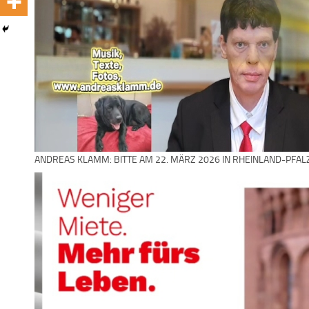
ANDREAS KLAMM: BITTE AM 22. MÄRZ 2026 IN RHEINLAND-PFAL