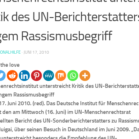
tik des UN-Berichterstatter
em Rassismusbegriff
IONALHILFE
·
JUNI 17, 2010
the love
nrechtsinstitut unterstreicht Kritik des UN-Berichterstatt
engem Rassismusbegriff
 17. Juni 2010. (red). Das Deutsche Institut für Menschenre
 den am Mittwoch (16. Juni) im UN-Menschenrechtsrat
ellten Bericht des UN-Sonderberichterstatters zu Rassism
uigai, über seinen Besuch in Deutschland im Juni 2009. „D
t unterstreicht besonders die Empfehlung des UN-