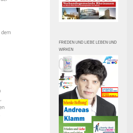
uf dem
FRIEDEN UND LIEBE LEBEN UND
WIRKEN
n
,
ren
e