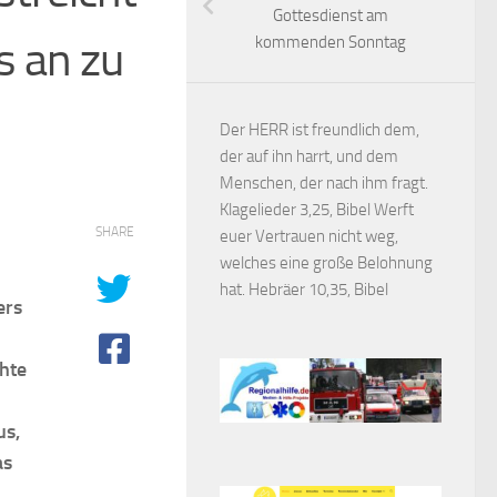
Gottesdienst am
s an zu
kommenden Sonntag
Der HERR ist freundlich dem,
der auf ihn harrt, und dem
Menschen, der nach ihm fragt.
Klagelieder 3,25, Bibel Werft
SHARE
euer Vertrauen nicht weg,
welches eine große Belohnung
hat. Hebräer 10,35, Bibel
ers
chte
us,
as