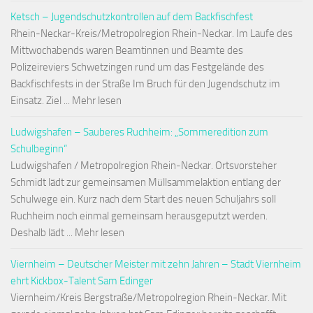
Ketsch – Jugendschutzkontrollen auf dem Backfischfest
Rhein-Neckar-Kreis/Metropolregion Rhein-Neckar. Im Laufe des
Mittwochabends waren Beamtinnen und Beamte des
Polizeireviers Schwetzingen rund um das Festgelände des
Backfischfests in der Straße Im Bruch für den Jugendschutz im
Einsatz. Ziel ... Mehr lesen
Ludwigshafen – Sauberes Ruchheim: „Sommeredition zum
Schulbeginn“
Ludwigshafen / Metropolregion Rhein-Neckar. Ortsvorsteher
Schmidt lädt zur gemeinsamen Müllsammelaktion entlang der
Schulwege ein. Kurz nach dem Start des neuen Schuljahrs soll
Ruchheim noch einmal gemeinsam herausgeputzt werden.
Deshalb lädt ... Mehr lesen
Viernheim – Deutscher Meister mit zehn Jahren – Stadt Viernheim
ehrt Kickbox-Talent Sam Edinger
Viernheim/Kreis Bergstraße/Metropolregion Rhein-Neckar. Mit