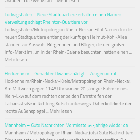
Oktober in die Werkstatt ... Mehr lesen
Ludwigshafen – Neue Stadtquartiere erhalten einen Namen –
Verwaltung schlägt Rheintor-Quartiere vor
Ludwigshafen/Metropolregion Rhein-Neckar. Fünf Namen für die
neuen Stadtquartiere entlang der künftigen Helmut-Kohl-Allee
standen zur Auswahl. Bürgerinnen und Bürger, die den großen
Info-Markt im Juni in der Rhein-Galerie besuchten, hatten einen ...
Mehr lesen
Hockenheim – Geparkter Lkw beschädigt – Zeugenaufruf
Hockenheim/Rhein-Neckar-Kreis/Metropolregion Rhein-Neckar.
Am Mittwoch gegen 11:45 Uhr war ein 20-jähriger Fahrer eines
Klein-Lkw auf dem rechten der beiden Fahrstreifen der
Talhausstraße in Richtung Ketsch unterwegs. Dabei kollidierte der
rechte Außenspiegel ... Mehr lesen
Mannheim – Gute Nachrichten: Vermisste 54-jährige wieder da
Mannheim / Metropolregion Rhein-Neckar.(ots) Gute Nachrichten: