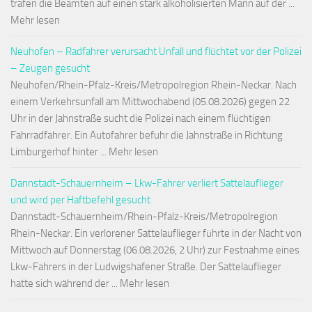
trafen die Beamten auf einen stark alkoholisierten Mann auf der ...
Mehr lesen
Neuhofen – Radfahrer verursacht Unfall und flüchtet vor der Polizei
– Zeugen gesucht
Neuhofen/Rhein-Pfalz-Kreis/Metropolregion Rhein-Neckar. Nach
einem Verkehrsunfall am Mittwochabend (05.08.2026) gegen 22
Uhr in der Jahnstraße sucht die Polizei nach einem flüchtigen
Fahrradfahrer. Ein Autofahrer befuhr die Jahnstraße in Richtung
Limburgerhof hinter ... Mehr lesen
Dannstadt-Schauernheim – Lkw-Fahrer verliert Sattelauflieger
und wird per Haftbefehl gesucht
Dannstadt-Schauernheim/Rhein-Pfalz-Kreis/Metropolregion
Rhein-Neckar. Ein verlorener Sattelauflieger führte in der Nacht von
Mittwoch auf Donnerstag (06.08.2026, 2 Uhr) zur Festnahme eines
Lkw-Fahrers in der Ludwigshafener Straße. Der Sattelauflieger
hatte sich während der ... Mehr lesen