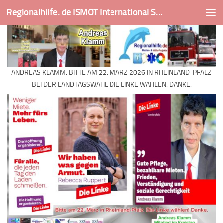
Regionalhilfe. de ISMOT International Social And Medical Outreach Team
Skip to content
ANDREAS KLAMM: BITTE AM 22. MÄRZ 2026 IN RHEINLAND-PFALZ
BEI DER LANDTAGSWAHL DIE LINKE WÄHLEN. DANKE.