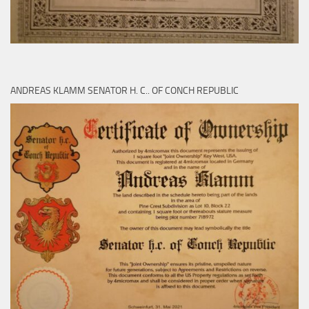
ANDREAS KLAMM SENATOR H. C.. OF CONCH REPUBLIC