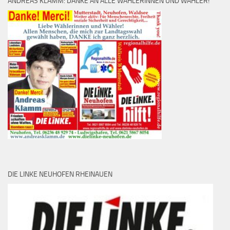
ANDREAS KLAMM: DANKE AN ALLE WÄHLERINNEN UND WÄHLER!
DIE LINKE NEUHOFEN RHEINAUEN