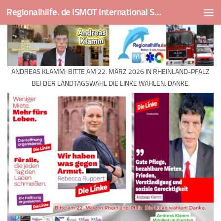
Regionalhilfe. de ISMOT International Social And Medical Outreach Team
Skip to content
ANDREAS KLAMM: BITTE AM 22. MÄRZ 2026 IN RHEINLAND-PFALZ
BEI DER LANDTAGSWAHL DIE LINKE WÄHLEN. DANKE.