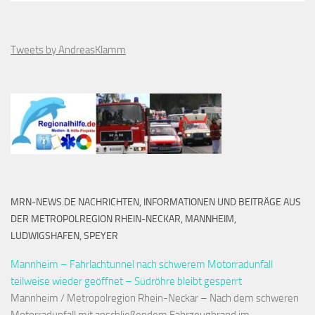
Tweets by AndreasKlamm
MRN-NEWS.DE NACHRICHTEN, INFORMATIONEN UND BEITRÄGE AUS
DER METROPOLREGION RHEIN-NECKAR, MANNHEIM,
LUDWIGSHAFEN, SPEYER
Mannheim – Fahrlachtunnel nach schwerem Motorradunfall
teilweise wieder geöffnet – Südröhre bleibt gesperrt
Mannheim / Metropolregion Rhein-Neckar – Nach dem schweren