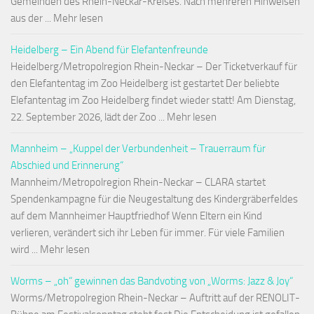
Gemeinden des Rhein-Neckar-Kreises. Nach mehreren Hinweisen
aus der ... Mehr lesen
Heidelberg – Ein Abend für Elefantenfreunde
Heidelberg/Metropolregion Rhein-Neckar – Der Ticketverkauf für
den Elefantentag im Zoo Heidelberg ist gestartet Der beliebte
Elefantentag im Zoo Heidelberg findet wieder statt! Am Dienstag,
22. September 2026, lädt der Zoo ... Mehr lesen
Mannheim – „Kuppel der Verbundenheit – Trauerraum für
Abschied und Erinnerung“
Mannheim/Metropolregion Rhein-Neckar – CLARA startet
Spendenkampagne für die Neugestaltung des Kindergräberfeldes
auf dem Mannheimer Hauptfriedhof Wenn Eltern ein Kind
verlieren, verändert sich ihr Leben für immer. Für viele Familien
wird ... Mehr lesen
Worms – „oh“ gewinnen das Bandvoting von „Worms: Jazz & Joy“
Worms/Metropolregion Rhein-Neckar – Auftritt auf der RENOLIT-