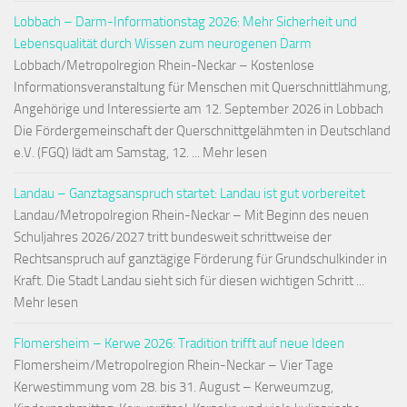
Lobbach – Darm-Informationstag 2026: Mehr Sicherheit und
Lebensqualität durch Wissen zum neurogenen Darm
Lobbach/Metropolregion Rhein-Neckar – Kostenlose
Informationsveranstaltung für Menschen mit Querschnittlähmung,
Angehörige und Interessierte am 12. September 2026 in Lobbach
Die Fördergemeinschaft der Querschnittgelähmten in Deutschland
e.V. (FGQ) lädt am Samstag, 12. ... Mehr lesen
Landau – Ganztagsanspruch startet: Landau ist gut vorbereitet
Landau/Metropolregion Rhein-Neckar – Mit Beginn des neuen
Schuljahres 2026/2027 tritt bundesweit schrittweise der
Rechtsanspruch auf ganztägige Förderung für Grundschulkinder in
Kraft. Die Stadt Landau sieht sich für diesen wichtigen Schritt ...
Mehr lesen
Flomersheim – Kerwe 2026: Tradition trifft auf neue Ideen
Flomersheim/Metropolregion Rhein-Neckar – Vier Tage
Kerwestimmung vom 28. bis 31. August – Kerweumzug,