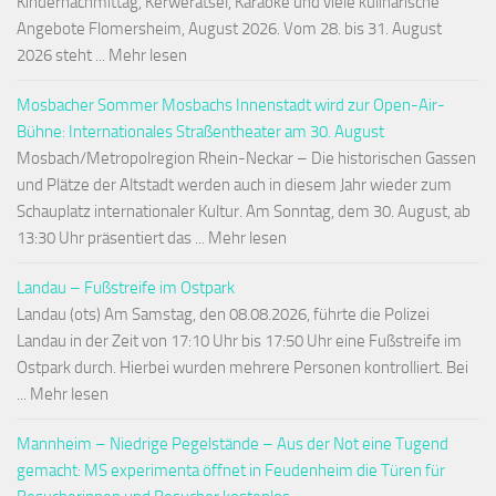
Kindernachmittag, Kerwerätsel, Karaoke und viele kulinarische
Angebote Flomersheim, August 2026. Vom 28. bis 31. August
2026 steht ... Mehr lesen
Mosbacher Sommer Mosbachs Innenstadt wird zur Open-Air-
Bühne: Internationales Straßentheater am 30. August
Mosbach/Metropolregion Rhein-Neckar – Die historischen Gassen
und Plätze der Altstadt werden auch in diesem Jahr wieder zum
Schauplatz internationaler Kultur. Am Sonntag, dem 30. August, ab
13:30 Uhr präsentiert das ... Mehr lesen
Landau – Fußstreife im Ostpark
Landau (ots) Am Samstag, den 08.08.2026, führte die Polizei
Landau in der Zeit von 17:10 Uhr bis 17:50 Uhr eine Fußstreife im
Ostpark durch. Hierbei wurden mehrere Personen kontrolliert. Bei
... Mehr lesen
Mannheim – Niedrige Pegelstände – Aus der Not eine Tugend
gemacht: MS experimenta öffnet in Feudenheim die Türen für