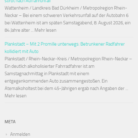
stirbt nach Auffahrunfall
Wattenheim / Landkreis Bad Dürkheim / Metropolregion Rhein-
Neckar – Bei einem schweren Verkehrsunfall auf der Autobahn 6
bei Wattenheim ist am späten Samstagabend, 8. August 2026, ein
84 Jahre alter ... Mehr lesen
Plankstadt – Mit 2 Promille unterwegs: Betrunkener Radfahrer
kollidiert mit Auto
Plankstadt / Rhein-Neckar-Kreis / Metropolregion Rhein-Neckar –
Ein deutlich alkoholisierter Fahrradfahrer ist am
Samstagnachmittag in Plankstadt mit einem
entgegenkommenden Auto zusammengestoßen. Ein
Atemalkoholtest bei dem 45-Jährigen ergab nach Angaben der ...
Mehr lesen
META
Anmelden