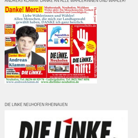
ANDREAS KLAMM: DANKE AN ALLE WÄHLERINNEN UND WÄHLER!
DIE LINKE NEUHOFEN RHEINAUEN