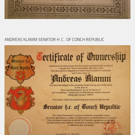
ANDREAS KLAMM SENATOR H. C.. OF CONCH REPUBLIC