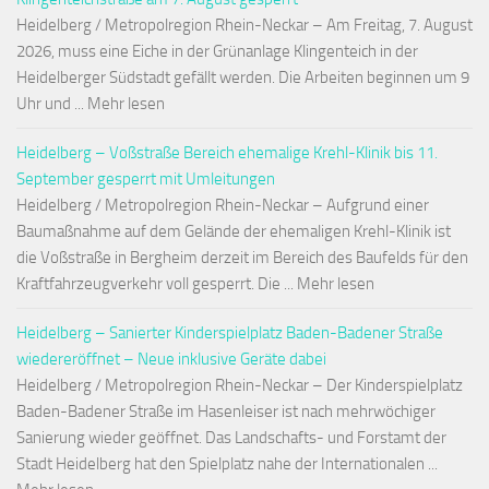
Heidelberg / Metropolregion Rhein-Neckar – Am Freitag, 7. August
2026, muss eine Eiche in der Grünanlage Klingenteich in der
Heidelberger Südstadt gefällt werden. Die Arbeiten beginnen um 9
Uhr und ... Mehr lesen
Heidelberg – Voßstraße Bereich ehemalige Krehl-Klinik bis 11.
September gesperrt mit Umleitungen
Heidelberg / Metropolregion Rhein-Neckar – Aufgrund einer
Baumaßnahme auf dem Gelände der ehemaligen Krehl-Klinik ist
die Voßstraße in Bergheim derzeit im Bereich des Baufelds für den
Kraftfahrzeugverkehr voll gesperrt. Die ... Mehr lesen
Heidelberg – Sanierter Kinderspielplatz Baden-Badener Straße
wiedereröffnet – Neue inklusive Geräte dabei
Heidelberg / Metropolregion Rhein-Neckar – Der Kinderspielplatz
Baden-Badener Straße im Hasenleiser ist nach mehrwöchiger
Sanierung wieder geöffnet. Das Landschafts- und Forstamt der
Stadt Heidelberg hat den Spielplatz nahe der Internationalen ...