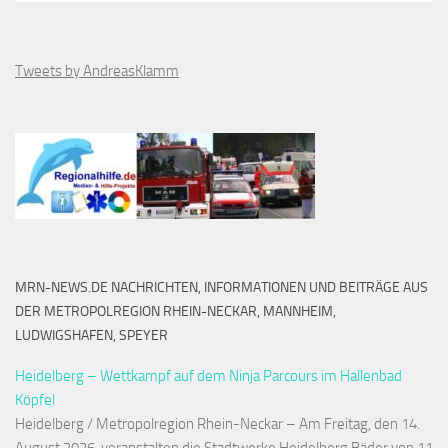
Tweets by AndreasKlamm
MRN-NEWS.DE NACHRICHTEN, INFORMATIONEN UND BEITRÄGE AUS
DER METROPOLREGION RHEIN-NECKAR, MANNHEIM,
LUDWIGSHAFEN, SPEYER
Heidelberg – Wettkampf auf dem Ninja Parcours im Hallenbad
Köpfel
Heidelberg / Metropolregion Rhein-Neckar – Am Freitag, den 14.