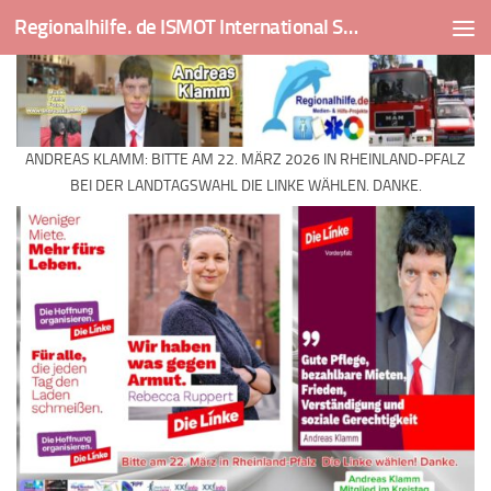
Regionalhilfe. de ISMOT International Social And Medical Outreach Team
Skip to content
ANDREAS KLAMM: BITTE AM 22. MÄRZ 2026 IN RHEINLAND-PFALZ
BEI DER LANDTAGSWAHL DIE LINKE WÄHLEN. DANKE.