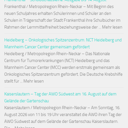
Frankenthal / Metropolregion Rhein-Neckar – Mit Beginn des
neuen Schuljahres erhalten Schülerinnen und Schüler an den
Schulen in Trägerschaft der Stadt Frankenthal ihre Schulbücher im
Rahmen der Lernmittelfreiheit beziehungsweise der ... Mehr lesen
Heidelberg – Onkologisches Spitzenzentrum: NCT Heidelberg und
Mannheim Cancer Center gemeinsam gefördert
Heidelberg / Metropolregion Rhein-Neckar – Das Nationale
Centrum für Tumorerkrankungen (NCT) Heidelberg und das
Mannheim Cancer Center (MCC) werden erstmals gemeinsam als
Onkologisches Spitzenzentrum gefördert. Die Deutsche Krebshilfe
stellt für ... Mehr lesen
Kaiserslautern – Tag der AWO Südwest am 16. August auf dem
Gelände der Gartenschau
Kaiserslautern / Metropolregion Rhein-Neckar – Am Sonntag, 16.
August 2026 von 11 bis 19 Uhr veranstaltet die AWO ihren Tag der
AWO Südwest auf dem Gelände der Gartenschau Kaiserslautern.