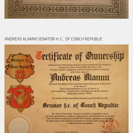
ANDREAS KLAMM SENATOR H. C.. OF CONCH REPUBLIC