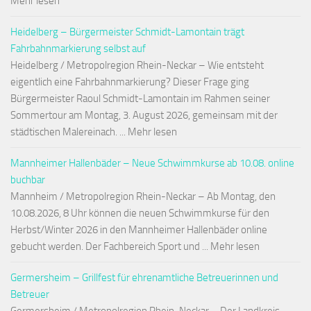
Mehr lesen
Heidelberg – Bürgermeister Schmidt-Lamontain trägt
Fahrbahnmarkierung selbst auf
Heidelberg / Metropolregion Rhein-Neckar – Wie entsteht
eigentlich eine Fahrbahnmarkierung? Dieser Frage ging
Bürgermeister Raoul Schmidt-Lamontain im Rahmen seiner
Sommertour am Montag, 3. August 2026, gemeinsam mit der
städtischen Malereinach. ... Mehr lesen
Mannheimer Hallenbäder – Neue Schwimmkurse ab 10.08. online
buchbar
Mannheim / Metropolregion Rhein-Neckar – Ab Montag, den
10.08.2026, 8 Uhr können die neuen Schwimmkurse für den
Herbst/Winter 2026 in den Mannheimer Hallenbäder online
gebucht werden. Der Fachbereich Sport und ... Mehr lesen
Germersheim – Grillfest für ehrenamtliche Betreuerinnen und
Betreuer