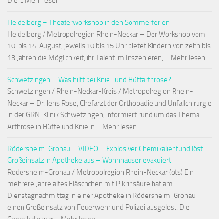
Die ... Mehr lesen
Heidelberg – Theaterworkshop in den Sommerferien
Heidelberg / Metropolregion Rhein-Neckar – Der Workshop vom
10. bis 14. August, jeweils 10 bis 15 Uhr bietet Kindern von zehn bis
13 Jahren die Möglichkeit, ihr Talent im Inszenieren, ... Mehr lesen
Schwetzingen – Was hilft bei Knie- und Hüftarthrose?
Schwetzingen / Rhein-Neckar-Kreis / Metropolregion Rhein-
Neckar – Dr. Jens Rose, Chefarzt der Orthopädie und Unfallchirurgie
in der GRN-Klinik Schwetzingen, informiert rund um das Thema
Arthrose in Hüfte und Knie in ... Mehr lesen
Rödersheim-Gronau – VIDEO – Explosiver Chemikalienfund löst
Großeinsatz in Apotheke aus – Wohnhäuser evakuiert
Rödersheim-Gronau / Metropolregion Rhein-Neckar (ots) Ein
mehrere Jahre altes Fläschchen mit Pikrinsäure hat am
Dienstagnachmittag in einer Apotheke in Rödersheim-Gronau
einen Großeinsatz von Feuerwehr und Polizei ausgelöst. Die