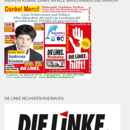
ANDREAS KLAMM: DANKE AN ALLE WÄHLERINNEN UND WÄHLER!
DIE LINKE NEUHOFEN RHEINAUEN