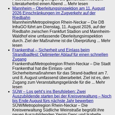
Literaturherbst einen Abend ... Mehr lesen
Mannheim – Oberleitungsinspektion am 11. August
2026 Einschränkungen im Zugverkehr auf der
Riedbahn
Mannheim/Metropolregion Rhein-Neckar – Die DB
InfraGO führt am Dienstag, 11. August 2026, auf der
Riedbahn zwischen Frankfurt Stadion und Mannheim-
Waldhof eine umfassende Oberleitungsinspektion
durch. Ziel der Maßnahme ist die Überprüfung ... Mehr
lesen
Frankenthal – Sicherheit und Einlass beim
Strandbadfest: Optimierter Ablauf für einen schnellen
Zugang
Frankenthal/Metropolregion Rhein-Neckar – Die Stadt
Frankenthal hat die Einlass- und
Sicherheitsmaßnahmen für das Strand-badfest am 7.
und 8. August umfassend überarbeitet. Ziel ist es, den
Zugang zum Veranstaltungsgelände für die ... Mehr
lesen
SÜW – Los geht’s ins Berufsleben: Zwei
Auszubildende starten bei der Kreisverwaltung – Noch
bis Ende August fürs nächste Jahr bewerben
SÜW/Metropolregion Rhein-Neckar – Die
Kreisverwaltung Südliche Weinstraße begrüßt ihre
neuen Auszubildenden Yesim Genc und Isabelle