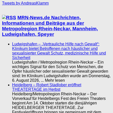
Tweets by AndreasKlamm
MRN-News.de Nachrichten,
Informationen und Beiträge aus der
Metropolregion Rhein-Neckar, Mannheim,
Ludwigshafen, Speyer
Ludwigshafen – „Vertrauliche Hilfe nach Gewalt“:
Klinikum bietet Betroffenen nach häuslicher und
sexualisierter Gewalt Schutz, medizinische Hilfe und
Sicherheit
Ludwigshafen / Metropolregion Rhein-Neckar – Ein
wichtiges Signal für den Schutz von Menschen, die
Opfer häuslicher oder sexualisierter Gewalt geworden
sind: Im Klinikum Ludwigshafen wurde am Donnerstag,
6. August 2026, ... Mehr lesen
Heidelberg – Robert Stadlober eröffnet
THEATERTAGE im Herbst
Heidelberg/Metropolregion Rhein-Neckar – Der
Vorverkauf für Heidelbergs Fest des Freien Theaters
beginnt Am 14. Oktober starten die diesjährigen
HEIDELBERGER THEATERTAGE. Zur
Festivaleröffnung bringen sie gemeinsam mit dem