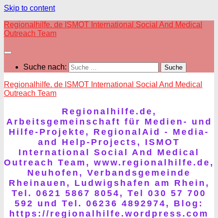
Skip to content
Regionalhilfe. de ISMOT International Social And Medical
Outreach Team
Suche nach:
Regionalhilfe. de ISMOT International Social And Medical
Outreach Team
Regionalhilfe.de,
Arbeitsgemeinschaft für Medien- und
Hilfe-Projekte, RegionalAid - Media-
and Help-Projects, ISMOT
International Social And Medical
Outreach Team, www.regionalhilfe.de,
Neuhofen, Verbandsgemeinde
Rheinauen, Ludwigshafen am Rhein,
Tel. 0621 5867 8054, Tel 030 57 700
592 und Tel. 06236 4892974, Blog:
https://regionalhilfe.wordpress.com