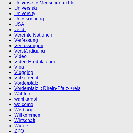
Universelle Menschenrechte
Universität
University
Untersuchung
USA
ver.di
Vereinte Nationen
Verfassung
Verfassungen
Verständigung
Video
Video-Produktionen
Vlog
Vlogging
Völkerrecht
Vorderpfalz
Vorderpfalz :: Rhein-Pfalz-Kreis
Wahlen
wahlkampf
welcome
Werbung
Willkommen
Wirtschaft
Würde
ZPO