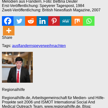
Melodien aus Flandern. Foto: Bettina Deuter
Erst-Veröffentlichung: Speyerer Tagespost, 1984
Zweit-Veröffentlichung: British Newsflash Magazine, 2007
Share
Tags:
aus
flandern
speyer
weihnachten
Regionalhilfe
Regionalhilfe.de, Arbeitsgemeinschaft für Medien- und Hilfe-
Projekte seit 2006 und ISMOT International Social And
Medical Outreach Team, www.regionalhilfe.de, Blog: