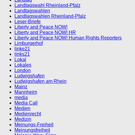
Landtagswahl Rheinland-Pfalz
Landtagswahlen
Landtagswahlen Rheinland-Pfalz
Leser-Briefe
Liberty and Peace NOW!
Liberty and Peace NOW! HR
Liberty and Peace NOW! Human Rights Reporters
Limburgerhof
linke21
links21
Lokal
Lokales
London
Ludwigshafen
Ludwigshafen am Rhein
Mainz
Mannheim
media
Media Call
Medien
Medienrecht
Medizin
Meinungs-Freiheit
Meinungsfreiheit