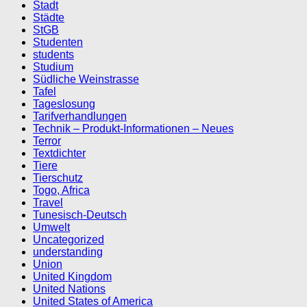
Stadt
Städte
StGB
Studenten
students
Studium
Südliche Weinstrasse
Tafel
Tageslosung
Tarifverhandlungen
Technik – Produkt-Informationen – Neues
Terror
Textdichter
Tiere
Tierschutz
Togo, Africa
Travel
Tunesisch-Deutsch
Umwelt
Uncategorized
understanding
Union
United Kingdom
United Nations
United States of America