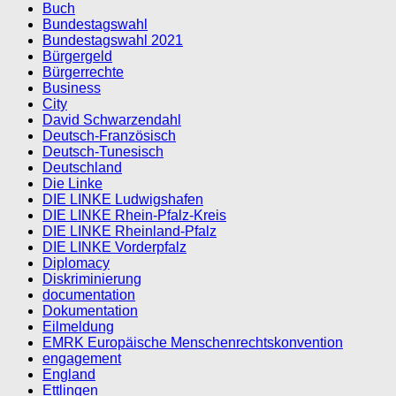
Buch
Bundestagswahl
Bundestagswahl 2021
Bürgergeld
Bürgerrechte
Business
City
David Schwarzendahl
Deutsch-Französisch
Deutsch-Tunesisch
Deutschland
Die Linke
DIE LINKE Ludwigshafen
DIE LINKE Rhein-Pfalz-Kreis
DIE LINKE Rheinland-Pfalz
DIE LINKE Vorderpfalz
Diplomacy
Diskriminierung
documentation
Dokumentation
Eilmeldung
EMRK Europäische Menschenrechtskonvention
engagement
England
Ettlingen