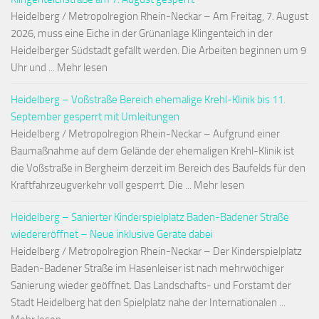
Heidelberg / Metropolregion Rhein-Neckar – Am Freitag, 7. August
2026, muss eine Eiche in der Grünanlage Klingenteich in der
Heidelberger Südstadt gefällt werden. Die Arbeiten beginnen um 9
Uhr und ... Mehr lesen
Heidelberg – Voßstraße Bereich ehemalige Krehl-Klinik bis 11.
September gesperrt mit Umleitungen
Heidelberg / Metropolregion Rhein-Neckar – Aufgrund einer
Baumaßnahme auf dem Gelände der ehemaligen Krehl-Klinik ist
die Voßstraße in Bergheim derzeit im Bereich des Baufelds für den
Kraftfahrzeugverkehr voll gesperrt. Die ... Mehr lesen
Heidelberg – Sanierter Kinderspielplatz Baden-Badener Straße
wiedereröffnet – Neue inklusive Geräte dabei
Heidelberg / Metropolregion Rhein-Neckar – Der Kinderspielplatz
Baden-Badener Straße im Hasenleiser ist nach mehrwöchiger
Sanierung wieder geöffnet. Das Landschafts- und Forstamt der
Stadt Heidelberg hat den Spielplatz nahe der Internationalen ...