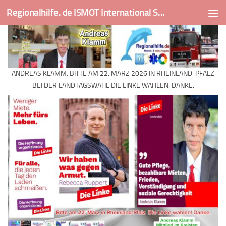
Regionalhilfe. de ISMOT International Social And Medical Outreach Team
Skip to content
ANDREAS KLAMM: BITTE AM 22. MÄRZ 2026 IN RHEINLAND-PFALZ
BEI DER LANDTAGSWAHL DIE LINKE WÄHLEN. DANKE.