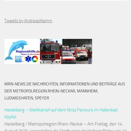
Tweets by AndreasKlamm
MRN-NEWS.DE NACHRICHTEN, INFORMATIONEN UND BEITRÄGE AUS
DER METROPOLREGION RHEIN-NECKAR, MANNHEIM,
LUDWIGSHAFEN, SPEYER
Heidelberg – Wettkampf auf dem Ninja Parcours im Hallenbad
Köpfel
Heidelberg / Metropolregion Rhein-Neckar – Am Freitag, den 14.