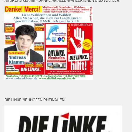
ANDREAS KLAMM: DANKE AN ALLE WÄHLERINNEN UND WÄHLER!
DIE LINKE NEUHOFEN RHEINAUEN