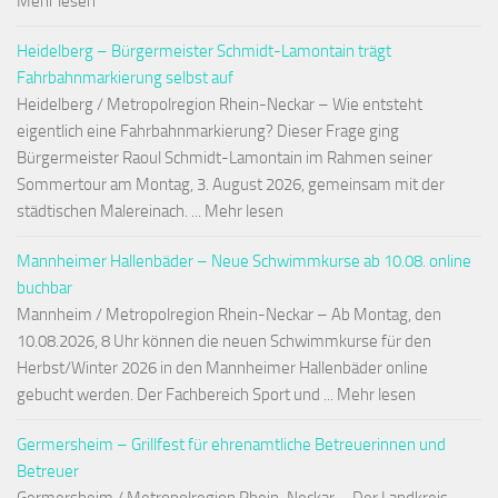
Mehr lesen
Heidelberg – Bürgermeister Schmidt-Lamontain trägt
Fahrbahnmarkierung selbst auf
Heidelberg / Metropolregion Rhein-Neckar – Wie entsteht
eigentlich eine Fahrbahnmarkierung? Dieser Frage ging
Bürgermeister Raoul Schmidt-Lamontain im Rahmen seiner
Sommertour am Montag, 3. August 2026, gemeinsam mit der
städtischen Malereinach. ... Mehr lesen
Mannheimer Hallenbäder – Neue Schwimmkurse ab 10.08. online
buchbar
Mannheim / Metropolregion Rhein-Neckar – Ab Montag, den
10.08.2026, 8 Uhr können die neuen Schwimmkurse für den
Herbst/Winter 2026 in den Mannheimer Hallenbäder online
gebucht werden. Der Fachbereich Sport und ... Mehr lesen
Germersheim – Grillfest für ehrenamtliche Betreuerinnen und
Betreuer