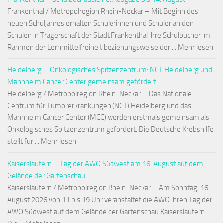
Frankenthal / Metropolregion Rhein-Neckar – Mit Beginn des
neuen Schuljahres erhalten Schülerinnen und Schüler an den
Schulen in Trägerschaft der Stadt Frankenthal ihre Schulbücher im
Rahmen der Lernmittelfreiheit beziehungsweise der ... Mehr lesen
Heidelberg – Onkologisches Spitzenzentrum: NCT Heidelberg und
Mannheim Cancer Center gemeinsam gefördert
Heidelberg / Metropolregion Rhein-Neckar – Das Nationale
Centrum für Tumorerkrankungen (NCT) Heidelberg und das
Mannheim Cancer Center (MCC) werden erstmals gemeinsam als
Onkologisches Spitzenzentrum gefördert. Die Deutsche Krebshilfe
stellt für ... Mehr lesen
Kaiserslautern – Tag der AWO Südwest am 16. August auf dem
Gelände der Gartenschau
Kaiserslautern / Metropolregion Rhein-Neckar – Am Sonntag, 16.
August 2026 von 11 bis 19 Uhr veranstaltet die AWO ihren Tag der
AWO Südwest auf dem Gelände der Gartenschau Kaiserslautern.