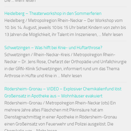
Die ... Mehr lesen
Heidelberg – Theaterworkshop in den Sommerferien
Heidelberg / Metropolregion Rhein-Neckar – Der Workshop vom
10. bis 14. August, jeweils 10 bis 15 Uhr bietet Kindern von zehn bis
13 Jahren die Möglichkeit, ihr Talent im Inszenieren, ... Mehr lesen
Schwetzingen – Was hilft bei Knie- und Hüftarthrose?
Schwetzingen / Rhein-Neckar-Kreis / Metropolregion Rhein-
Neckar – Dr. Jens Rose, Chefarzt der Orthopädie und Unfallchirurgie
in der GRN-Klinik Schwetzingen, informiert rund um das Thema
Arthrose in Hüfte und Knie in ... Mehr lesen
Rödersheim-Gronau – VIDEO – Explosiver Chemikalienfund löst
Großeinsatz in Apotheke aus – Wohnhäuser evakuiert
Rödersheim-Gronau / Metropolregion Rhein-Neckar (ots) Ein
mehrere Jahre altes Fläschchen mit Pikrinsäure hat am
Dienstagnachmittag in einer Apotheke in Rödersheim-Gronau
einen Großeinsatz von Feuerwehr und Polizei ausgelöst. Die