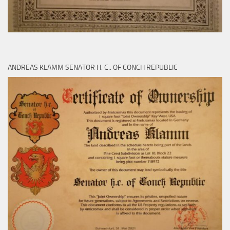
ANDREAS KLAMM SENATOR H. C.. OF CONCH REPUBLIC