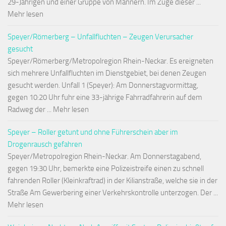
29-Jährigen und einer Gruppe von Männern. Im Zuge dieser ...
Mehr lesen
Speyer/Römerberg – Unfallfluchten – Zeugen Verursacher
gesucht
Speyer/Römerberg/Metropolregion Rhein-Neckar. Es ereigneten
sich mehrere Unfallfluchten im Dienstgebiet, bei denen Zeugen
gesucht werden. Unfall 1 (Speyer): Am Donnerstagvormittag,
gegen 10:20 Uhr fuhr eine 33-jährige Fahrradfahrerin auf dem
Radweg der ... Mehr lesen
Speyer – Roller getunt und ohne Führerschein aber im
Drogenrausch gefahren
Speyer/Metropolregion Rhein-Neckar. Am Donnerstagabend,
gegen 19:30 Uhr, bemerkte eine Polizeistreife einen zu schnell
fahrenden Roller (Kleinkraftrad) in der Kilianstraße, welche sie in der
Straße Am Gewerbering einer Verkehrskontrolle unterzogen. Der ...
Mehr lesen