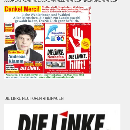
ANDREAS KLAMM: DANKE AN ALLE WÄHLERINNEN UND WÄHLER!
DIE LINKE NEUHOFEN RHEINAUEN