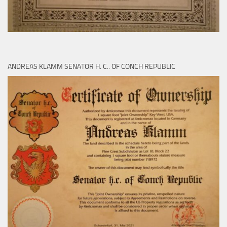
ANDREAS KLAMM SENATOR H. C.. OF CONCH REPUBLIC