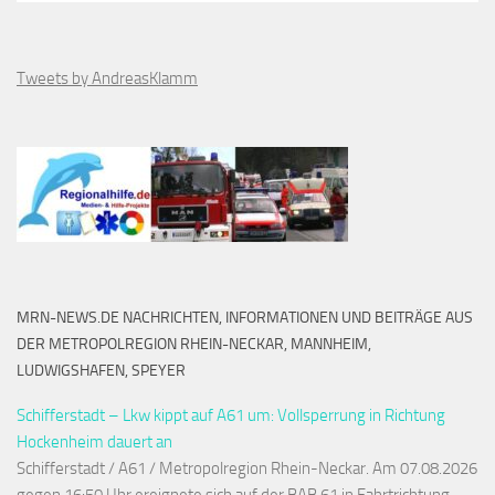
Tweets by AndreasKlamm
MRN-NEWS.DE NACHRICHTEN, INFORMATIONEN UND BEITRÄGE AUS
DER METROPOLREGION RHEIN-NECKAR, MANNHEIM,
LUDWIGSHAFEN, SPEYER
Schifferstadt – Lkw kippt auf A61 um: Vollsperrung in Richtung
Hockenheim dauert an
Schifferstadt / A61 / Metropolregion Rhein-Neckar. Am 07.08.2026