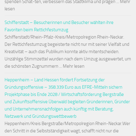
spenden Schat-ten, verbessern das Stadtklima und prägen ... Mehr
lesen
Schifferstadt – Besucherinnen und Besucher wählten ihre
Favoriten beim Rettichfestumzug
Schifferstadt/Rhein-Pfalz-Kreis/Metropolregion Rhein-Neckar.
Der Rettichfestumzug begeisterte nicht nur mit seiner Vielfalt und
Kreativität – auch das Publikum konnte aktiv mitentscheiden.
Unzählige Stimmzettel wurden nach dem Umzug ausgewertet, um
die schönsten Zugnummern ... Mehr lesen
Heppenheim – Land Hessen fördert Fortsetzung der
Gründungsoffensive – 358.339 Euro aus EFRE-Mitteln sichern
Projektphase bis Ende 2028 / Wirtschaftsförderung Bergstraße
und Zukunftsoffensive Überwald begleiten Gründerinnen, Gründer
und Unternehmensnachfolgen auch künftig mit Beratung,
Netzwerk und Gründungswettbewerb
Heppenheim/Kreis Bergstraße/Metropolregion Rhein-Neckar.Wer
den Schritt in die Selbstständigkeit wagt, schafft nicht nur die