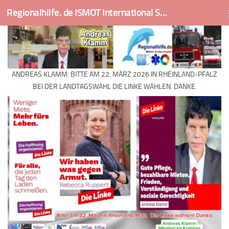
Regionalhilfe. de ISMOT International Social And Medical Outreach Team
Skip to content
ANDREAS KLAMM: BITTE AM 22. MÄRZ 2026 IN RHEINLAND-PFALZ
BEI DER LANDTAGSWAHL DIE LINKE WÄHLEN. DANKE.