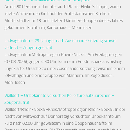
An die 80 Personen, darunter auch Pfarrer Heiko Schipper, waren
letzte Woche in den Kirchhof der Protestantischen Kirche in
Mutterstadt zum 13. und letzten Dämmerschoppen dieses Jahres
gekommen. Kirchturm, Kantorhaus ... Mehr lesen
Ludwigshafen – 29-Jähriger nach Auseinandersetzung schwer
verletzt – Zeugen gesucht
Ludwigshafen/Metropolregion Rhein-Neckar. Am Freitagmorgen
(07.08.2026), gegen 4:30 Uhr, kam es im Friedenspark aus bislang
ungeklärter Ursache zu einer Auseinandersetzung zwischen einem
29-Jährigen und einer Gruppe von Männern. Im Zuge dieser ...
Mehr lesen
Walldorf – Unbekannte versuchen Kellertüre aufzubrechen –
Zeugenaufruf
Walldorf/Rhein-Neckar-Kreis/Metropolregion Rhein-Neckar. In der
Nacht von Mittwoch auf Donnerstag versuchten Unbekannte um
kurz nach 02:00 Uhr gewaltsam in eine Doppelhaushälfte im