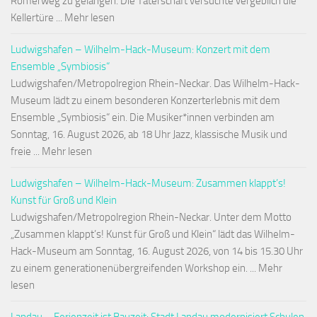
Römerweg zu gelangen. Die Täterschaft versuchte vergeblich die
Kellertüre ... Mehr lesen
Ludwigshafen – Wilhelm-Hack-Museum: Konzert mit dem
Ensemble „Symbiosis“
Ludwigshafen/Metropolregion Rhein-Neckar. Das Wilhelm-Hack-
Museum lädt zu einem besonderen Konzerterlebnis mit dem
Ensemble „Symbiosis“ ein. Die Musiker*innen verbinden am
Sonntag, 16. August 2026, ab 18 Uhr Jazz, klassische Musik und
freie ... Mehr lesen
Ludwigshafen – Wilhelm-Hack-Museum: Zusammen klappt’s!
Kunst für Groß und Klein
Ludwigshafen/Metropolregion Rhein-Neckar. Unter dem Motto
„Zusammen klappt’s! Kunst für Groß und Klein“ lädt das Wilhelm-
Hack-Museum am Sonntag, 16. August 2026, von 14 bis 15.30 Uhr
zu einem generationenübergreifenden Workshop ein. ... Mehr
lesen