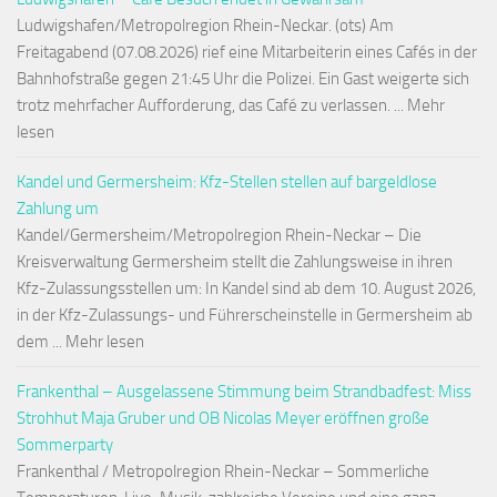
Ludwigshafen/Metropolregion Rhein-Neckar. (ots) Am
Freitagabend (07.08.2026) rief eine Mitarbeiterin eines Cafés in der
Bahnhofstraße gegen 21:45 Uhr die Polizei. Ein Gast weigerte sich
trotz mehrfacher Aufforderung, das Café zu verlassen. ... Mehr
lesen
Kandel und Germersheim: Kfz-Stellen stellen auf bargeldlose
Zahlung um
Kandel/Germersheim/Metropolregion Rhein-Neckar – Die
Kreisverwaltung Germersheim stellt die Zahlungsweise in ihren
Kfz-Zulassungsstellen um: In Kandel sind ab dem 10. August 2026,
in der Kfz-Zulassungs- und Führerscheinstelle in Germersheim ab
dem ... Mehr lesen
Frankenthal – Ausgelassene Stimmung beim Strandbadfest: Miss
Strohhut Maja Gruber und OB Nicolas Meyer eröffnen große
Sommerparty
Frankenthal / Metropolregion Rhein-Neckar – Sommerliche