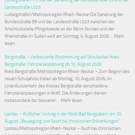
Ludwigshafen – Ende der Sanierung der Bundesstraße B9 und der
Landesstraße L523
Ludwigshafen/Metropolregion Rhein-Neckar.Die Sanierung der
Bundesstraße B9 und der Landesstraße L523 zwischen der
Anschlussstelle Pfingstweide an der A6 im Norden und der
Rheinstraße im Süden wird am Sonntag, 9. August 2026, ... Mehr
lesen
Bergstraße – Verbesserte Abstimmung auf Schulzeiten Kreis
Bergstraße: Fahrplananpassung ab 10. August 2026
Kreis Bergstraße/Metropolregion Rhein-Neckar – Zum Beginn des
neuen Schuljahres treten ab Montag, 10. August 2026, im
Linienbusverkehr des Kreises Bergstraße verschiedene
Fahrplananpassungen in Kraft. Die Änderungen dienen
insbesondere der besseren ... Mehr lesen
Landau – Ärztlicher Vortrag in der Klinik Bad Bergzabern am 20.
August: „Bewegung und Sport bei chronischen Erkrankungen“
Landau/Metropolregion Rhein-Neckar – Auch bei chronischen