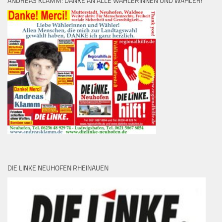
ANDREAS KLAMM: DANKE AN ALLE WÄHLERINNEN UND WÄHLER!
DIE LINKE NEUHOFEN RHEINAUEN