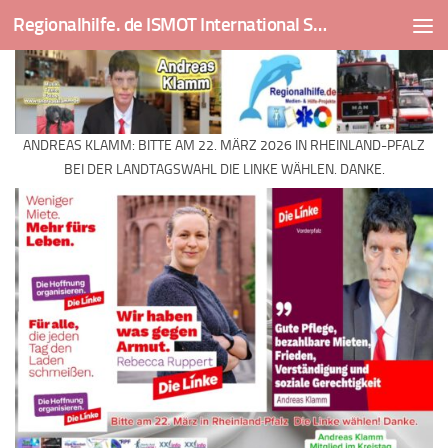
Regionalhilfe. de ISMOT International Social And Medical Outreach Team
Skip to content
ANDREAS KLAMM: BITTE AM 22. MÄRZ 2026 IN RHEINLAND-PFALZ
BEI DER LANDTAGSWAHL DIE LINKE WÄHLEN. DANKE.