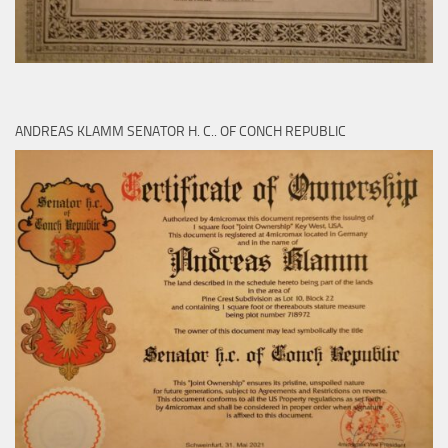
ANDREAS KLAMM SENATOR H. C.. OF CONCH REPUBLIC