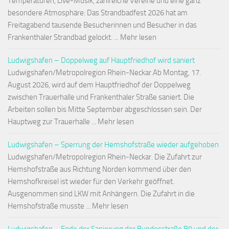
Temperaturen, Live-Musik, zahlreiche Vereine und eine ganz
besondere Atmosphäre: Das Strandbadfest 2026 hat am
Freitagabend tausende Besucherinnen und Besucher in das
Frankenthaler Strandbad gelockt. ... Mehr lesen
Ludwigshafen – Doppelweg auf Hauptfriedhof wird saniert
Ludwigshafen/Metropolregion Rhein-Neckar.Ab Montag, 17.
August 2026, wird auf dem Hauptfriedhof der Doppelweg
zwischen Trauerhalle und Frankenthaler Straße saniert. Die
Arbeiten sollen bis Mitte September abgeschlossen sein. Der
Hauptweg zur Trauerhalle ... Mehr lesen
Ludwigshafen – Sperrung der Hemshofstraße wieder aufgehoben
Ludwigshafen/Metropolregion Rhein-Neckar. Die Zufahrt zur
Hemshofstraße aus Richtung Norden kommend über den
Hemshofkreisel ist wieder für den Verkehr geöffnet.
Ausgenommen sind LKW mit Anhängern. Die Zufahrt in die
Hemshofstraße musste ... Mehr lesen