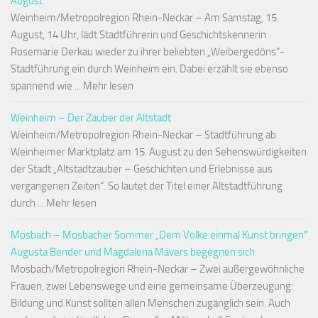
August
Weinheim/Metropolregion Rhein-Neckar – Am Samstag, 15.
August, 14 Uhr, lädt Stadtführerin und Geschichtskennerin
Rosemarie Derkau wieder zu ihrer beliebten „Weibergedöns“-
Stadtführung ein durch Weinheim ein. Dabei erzählt sie ebenso
spannend wie ... Mehr lesen
Weinheim – Der Zauber der Altstadt
Weinheim/Metropolregion Rhein-Neckar – Stadtführung ab
Weinheimer Marktplatz am 15. August zu den Sehenswürdigkeiten
der Stadt „Altstadtzauber – Geschichten und Erlebnisse aus
vergangenen Zeiten“. So lautet der Titel einer Altstadtführung
durch ... Mehr lesen
Mosbach – Mosbacher Sommer „Dem Volke einmal Kunst bringen″
Augusta Bender und Magdalena Mävers begegnen sich
Mosbach/Metropolregion Rhein-Neckar – Zwei außergewöhnliche
Frauen, zwei Lebenswege und eine gemeinsame Überzeugung:
Bildung und Kunst sollten allen Menschen zugänglich sein. Auch