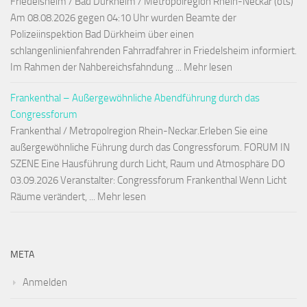
Friedelsheim / Bad Dürkheim / Metropolregion Rhein-Neckar (ots)
Am 08.08.2026 gegen 04:10 Uhr wurden Beamte der
Polizeiinspektion Bad Dürkheim über einen
schlangenlinienfahrenden Fahrradfahrer in Friedelsheim informiert.
Im Rahmen der Nahbereichsfahndung ... Mehr lesen
Frankenthal – Außergewöhnliche Abendführung durch das
Congressforum
Frankenthal / Metropolregion Rhein-Neckar.Erleben Sie eine
außergewöhnliche Führung durch das Congressforum. FORUM IN
SZENE Eine Hausführung durch Licht, Raum und Atmosphäre DO
03.09.2026 Veranstalter: Congressforum Frankenthal Wenn Licht
Räume verändert, ... Mehr lesen
META
Anmelden