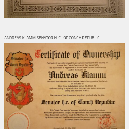
ANDREAS KLAMM SENATOR H. C.. OF CONCH REPUBLIC