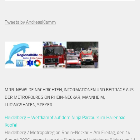
Tweets by AndreasKlamm
MRN-NEWS.DE NACHRICHTEN, INFORMATIONEN UND BEITRÄGE AUS
DER METROPOLREGION RHEIN-NECKAR, MANNHEIM,
LUDWIGSHAFEN, SPEYER
Heidelberg – Wettkampf auf dem Ninja Parcours im Hallenbad
Köpfel
Heidelberg / Metropolregion Rhein-Neckar – Am Freitag, den 14.