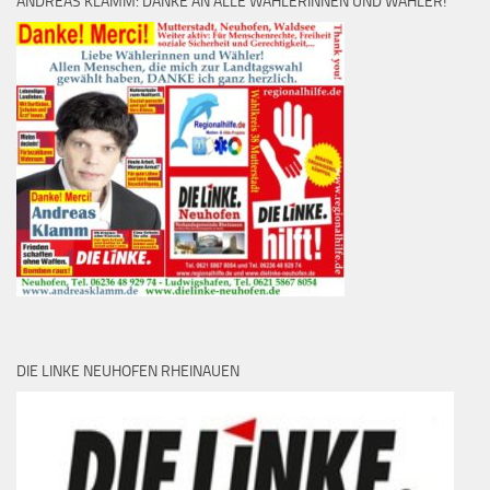
ANDREAS KLAMM: DANKE AN ALLE WÄHLERINNEN UND WÄHLER!
DIE LINKE NEUHOFEN RHEINAUEN