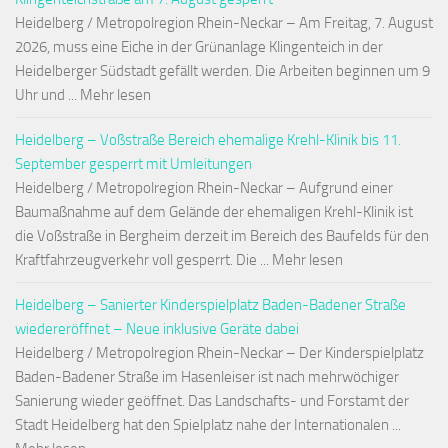
Heidelberg / Metropolregion Rhein-Neckar – Am Freitag, 7. August
2026, muss eine Eiche in der Grünanlage Klingenteich in der
Heidelberger Südstadt gefällt werden. Die Arbeiten beginnen um 9
Uhr und ... Mehr lesen
Heidelberg – Voßstraße Bereich ehemalige Krehl-Klinik bis 11.
September gesperrt mit Umleitungen
Heidelberg / Metropolregion Rhein-Neckar – Aufgrund einer
Baumaßnahme auf dem Gelände der ehemaligen Krehl-Klinik ist
die Voßstraße in Bergheim derzeit im Bereich des Baufelds für den
Kraftfahrzeugverkehr voll gesperrt. Die ... Mehr lesen
Heidelberg – Sanierter Kinderspielplatz Baden-Badener Straße
wiedereröffnet – Neue inklusive Geräte dabei
Heidelberg / Metropolregion Rhein-Neckar – Der Kinderspielplatz
Baden-Badener Straße im Hasenleiser ist nach mehrwöchiger
Sanierung wieder geöffnet. Das Landschafts- und Forstamt der
Stadt Heidelberg hat den Spielplatz nahe der Internationalen ...