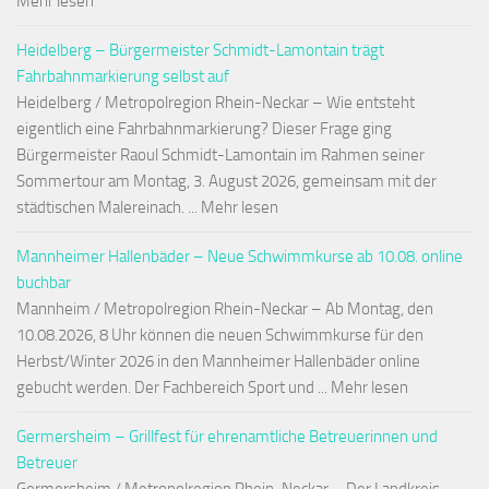
Mehr lesen
Heidelberg – Bürgermeister Schmidt-Lamontain trägt
Fahrbahnmarkierung selbst auf
Heidelberg / Metropolregion Rhein-Neckar – Wie entsteht
eigentlich eine Fahrbahnmarkierung? Dieser Frage ging
Bürgermeister Raoul Schmidt-Lamontain im Rahmen seiner
Sommertour am Montag, 3. August 2026, gemeinsam mit der
städtischen Malereinach. ... Mehr lesen
Mannheimer Hallenbäder – Neue Schwimmkurse ab 10.08. online
buchbar
Mannheim / Metropolregion Rhein-Neckar – Ab Montag, den
10.08.2026, 8 Uhr können die neuen Schwimmkurse für den
Herbst/Winter 2026 in den Mannheimer Hallenbäder online
gebucht werden. Der Fachbereich Sport und ... Mehr lesen
Germersheim – Grillfest für ehrenamtliche Betreuerinnen und
Betreuer