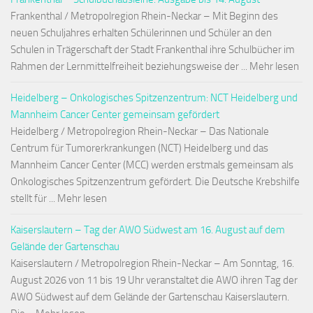
Frankenthal / Metropolregion Rhein-Neckar – Mit Beginn des
neuen Schuljahres erhalten Schülerinnen und Schüler an den
Schulen in Trägerschaft der Stadt Frankenthal ihre Schulbücher im
Rahmen der Lernmittelfreiheit beziehungsweise der ... Mehr lesen
Heidelberg – Onkologisches Spitzenzentrum: NCT Heidelberg und
Mannheim Cancer Center gemeinsam gefördert
Heidelberg / Metropolregion Rhein-Neckar – Das Nationale
Centrum für Tumorerkrankungen (NCT) Heidelberg und das
Mannheim Cancer Center (MCC) werden erstmals gemeinsam als
Onkologisches Spitzenzentrum gefördert. Die Deutsche Krebshilfe
stellt für ... Mehr lesen
Kaiserslautern – Tag der AWO Südwest am 16. August auf dem
Gelände der Gartenschau
Kaiserslautern / Metropolregion Rhein-Neckar – Am Sonntag, 16.
August 2026 von 11 bis 19 Uhr veranstaltet die AWO ihren Tag der
AWO Südwest auf dem Gelände der Gartenschau Kaiserslautern.