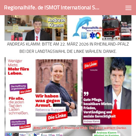
Regionalhilfe. de ISMOT International Social And Medical Outreach Team
Skip to content
ANDREAS KLAMM: BITTE AM 22. MÄRZ 2026 IN RHEINLAND-PFALZ
BEI DER LANDTAGSWAHL DIE LINKE WÄHLEN. DANKE.