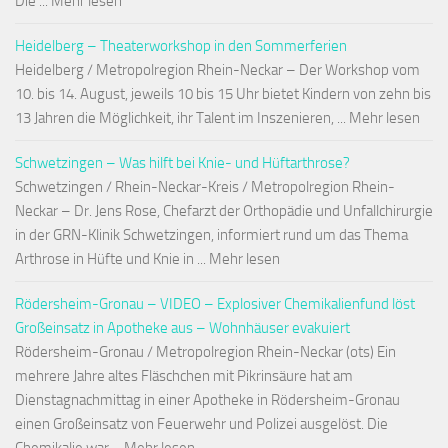
Die ... Mehr lesen
Heidelberg – Theaterworkshop in den Sommerferien
Heidelberg / Metropolregion Rhein-Neckar – Der Workshop vom
10. bis 14. August, jeweils 10 bis 15 Uhr bietet Kindern von zehn bis
13 Jahren die Möglichkeit, ihr Talent im Inszenieren, ... Mehr lesen
Schwetzingen – Was hilft bei Knie- und Hüftarthrose?
Schwetzingen / Rhein-Neckar-Kreis / Metropolregion Rhein-
Neckar – Dr. Jens Rose, Chefarzt der Orthopädie und Unfallchirurgie
in der GRN-Klinik Schwetzingen, informiert rund um das Thema
Arthrose in Hüfte und Knie in ... Mehr lesen
Rödersheim-Gronau – VIDEO – Explosiver Chemikalienfund löst
Großeinsatz in Apotheke aus – Wohnhäuser evakuiert
Rödersheim-Gronau / Metropolregion Rhein-Neckar (ots) Ein
mehrere Jahre altes Fläschchen mit Pikrinsäure hat am
Dienstagnachmittag in einer Apotheke in Rödersheim-Gronau
einen Großeinsatz von Feuerwehr und Polizei ausgelöst. Die