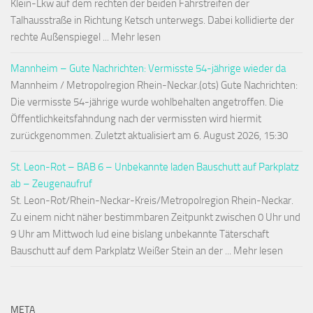
Klein-Lkw auf dem rechten der beiden Fahrstreifen der
Talhausstraße in Richtung Ketsch unterwegs. Dabei kollidierte der
rechte Außenspiegel ... Mehr lesen
Mannheim – Gute Nachrichten: Vermisste 54-jährige wieder da
Mannheim / Metropolregion Rhein-Neckar.(ots) Gute Nachrichten:
Die vermisste 54-jährige wurde wohlbehalten angetroffen. Die
Öffentlichkeitsfahndung nach der vermissten wird hiermit
zurückgenommen. Zuletzt aktualisiert am 6. August 2026, 15:30
St. Leon-Rot – BAB 6 – Unbekannte laden Bauschutt auf Parkplatz
ab – Zeugenaufruf
St. Leon-Rot/Rhein-Neckar-Kreis/Metropolregion Rhein-Neckar.
Zu einem nicht näher bestimmbaren Zeitpunkt zwischen 0 Uhr und
9 Uhr am Mittwoch lud eine bislang unbekannte Täterschaft
Bauschutt auf dem Parkplatz Weißer Stein an der ... Mehr lesen
META