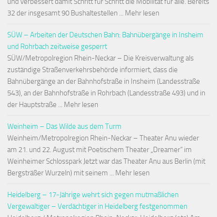
und verbessert damit Schritt für Schritt die Mobilität für alle. Bereits
32 der insgesamt 90 Bushaltestellen ... Mehr lesen
SÜW – Arbeiten der Deutschen Bahn: Bahnübergänge in Insheim
und Rohrbach zeitweise gesperrt
SÜW/Metropolregion Rhein-Neckar – Die Kreisverwaltung als
zuständige Straßenverkehrsbehörde informiert, dass die
Bahnübergänge an der Bahnhofstraße in Insheim (Landesstraße
543), an der Bahnhofstraße in Rohrbach (Landesstraße 493) und in
der Hauptstraße ... Mehr lesen
Weinheim – Das Wilde aus dem Turm
Weinheim/Metropolregion Rhein-Neckar – Theater Anu wieder
am 21. und 22. August mit Poetischem Theater „Dreamer“ im
Weinheimer Schlosspark Jetzt war das Theater Anu aus Berlin (mit
Bergsträßer Wurzeln) mit seinem ... Mehr lesen
Heidelberg – 17-Jährige wehrt sich gegen mutmaßlichen
Vergewaltiger – Verdächtiger in Heidelberg festgenommen