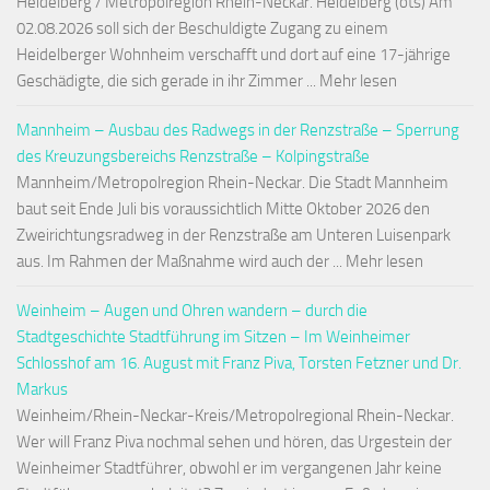
Heidelberg / Metropolregion Rhein-Neckar. Heidelberg (ots) Am
02.08.2026 soll sich der Beschuldigte Zugang zu einem
Heidelberger Wohnheim verschafft und dort auf eine 17-jährige
Geschädigte, die sich gerade in ihr Zimmer ... Mehr lesen
Mannheim – Ausbau des Radwegs in der Renzstraße – Sperrung
des Kreuzungsbereichs Renzstraße – Kolpingstraße
Mannheim/Metropolregion Rhein-Neckar. Die Stadt Mannheim
baut seit Ende Juli bis voraussichtlich Mitte Oktober 2026 den
Zweirichtungsradweg in der Renzstraße am Unteren Luisenpark
aus. Im Rahmen der Maßnahme wird auch der ... Mehr lesen
Weinheim – Augen und Ohren wandern – durch die
Stadtgeschichte Stadtführung im Sitzen – Im Weinheimer
Schlosshof am 16. August mit Franz Piva, Torsten Fetzner und Dr.
Markus
Weinheim/Rhein-Neckar-Kreis/Metropolregional Rhein-Neckar.
Wer will Franz Piva nochmal sehen und hören, das Urgestein der
Weinheimer Stadtführer, obwohl er im vergangenen Jahr keine