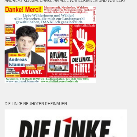
ANDREAS KLAMM: DANKE AN ALLE WÄHLERINNEN UND WÄHLER!
DIE LINKE NEUHOFEN RHEINAUEN