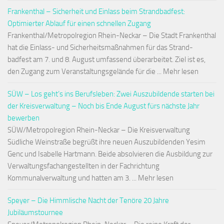
Frankenthal – Sicherheit und Einlass beim Strandbadfest:
Optimierter Ablauf für einen schnellen Zugang
Frankenthal/Metropolregion Rhein-Neckar – Die Stadt Frankenthal
hat die Einlass- und Sicherheitsmaßnahmen für das Strand-
badfest am 7. und 8. August umfassend überarbeitet. Ziel ist es,
den Zugang zum Veranstaltungsgelände für die ... Mehr lesen
SÜW – Los geht’s ins Berufsleben: Zwei Auszubildende starten bei
der Kreisverwaltung – Noch bis Ende August fürs nächste Jahr
bewerben
SÜW/Metropolregion Rhein-Neckar – Die Kreisverwaltung
Südliche Weinstraße begrüßt ihre neuen Auszubildenden Yesim
Genc und Isabelle Hartmann. Beide absolvieren die Ausbildung zur
Verwaltungsfachangestellten in der Fachrichtung
Kommunalverwaltung und hatten am 3. ... Mehr lesen
Speyer – Die Himmlische Nacht der Tenöre 20 Jahre
Jubiläumstournee