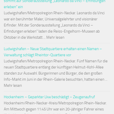
stimmt auf Sonderausstellung „Leonardo da Vinci – Erfindungen
erleben“ ein
Ludwigshafen/Metropolregion Rhein-Neckar. Leonardo da Vinci
war ein berühmter Maler, Universalgelehrter und visionärer
Erfinder. Mit der Sonderausstellung „Leonardo da Vinci –
Erfindungen erleben“ laden die Reiss-Engelhorn-Museen ab
Oktober in die Werkstatt ... Mehr lesen
Ludwigshafen – Neue Stadtquartiere erhalten einen Namen –
Verwaltung schlägt Rheintor-Quartiere vor
Ludwigshafen/Metropolregion Rhein-Neckar. Fünf Namen für die
neuen Stadtquartiere entlang der künftigen Helmut-Kohl-Allee
standen zur Auswahl. Bürgerinnen und Bürger, die den großen
Info-Markt im Juni in der Rhein-Galerie besuchten, hatten einen ...
Mehr lesen
Hockenheim – Geparkter Lkw beschädigt – Zeugenaufruf
Hockenheim/Rhein-Neckar-Kreis/Metropolregion Rhein-Neckar.
Am Mittwoch gegen 11:45 Uhr war ein 20-jähriger Fahrer eines