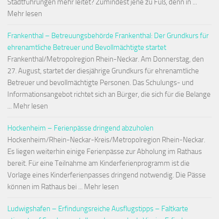
Stadtführungen mehr leitet? Zumindest jene zu Fuß, denn in ...
Mehr lesen
Frankenthal – Betreuungsbehörde Frankenthal: Der Grundkurs für
ehrenamtliche Betreuer und Bevollmächtigte startet
Frankenthal/Metropolregion Rhein-Neckar. Am Donnerstag, den
27. August, startet der diesjährige Grundkurs für ehrenamtliche
Betreuer und bevollmächtigte Personen. Das Schulungs- und
Informationsangebot richtet sich an Bürger, die sich für die Belange
... Mehr lesen
Hockenheim – Ferienpässe dringend abzuholen
Hockenheim/Rhein-Neckar-Kreis/Metropolregion Rhein-Neckar.
Es liegen weiterhin einige Ferienpässe zur Abholung im Rathaus
bereit. Für eine Teilnahme am Kinderferienprogramm ist die
Vorlage eines Kinderferienpasses dringend notwendig. Die Pässe
können im Rathaus bei ... Mehr lesen
Ludwigshafen – Erfindungsreiche Ausflugstipps – Faltkarte