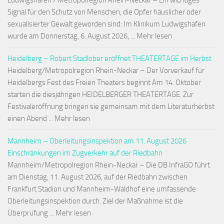
Ludwigshafen / Metropolregion Rhein-Neckar – Ein wichtiges
Signal für den Schutz von Menschen, die Opfer häuslicher oder
sexualisierter Gewalt geworden sind: Im Klinikum Ludwigshafen
wurde am Donnerstag, 6. August 2026, ... Mehr lesen
Heidelberg – Robert Stadlober eröffnet THEATERTAGE im Herbst
Heidelberg/Metropolregion Rhein-Neckar – Der Vorverkauf für
Heidelbergs Fest des Freien Theaters beginnt Am 14. Oktober
starten die diesjährigen HEIDELBERGER THEATERTAGE. Zur
Festivaleröffnung bringen sie gemeinsam mit dem Literaturherbst
einen Abend ... Mehr lesen
Mannheim – Oberleitungsinspektion am 11. August 2026
Einschränkungen im Zugverkehr auf der Riedbahn
Mannheim/Metropolregion Rhein-Neckar – Die DB InfraGO führt
am Dienstag, 11. August 2026, auf der Riedbahn zwischen
Frankfurt Stadion und Mannheim-Waldhof eine umfassende
Oberleitungsinspektion durch. Ziel der Maßnahme ist die
Überprüfung ... Mehr lesen