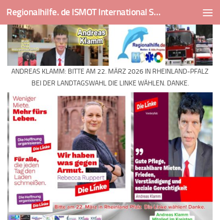
Regionalhilfe. de ISMOT International Social And Medical Outreach Team
Skip to content
ANDREAS KLAMM: BITTE AM 22. MÄRZ 2026 IN RHEINLAND-PFALZ
BEI DER LANDTAGSWAHL DIE LINKE WÄHLEN. DANKE.