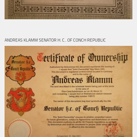
ANDREAS KLAMM SENATOR H. C.. OF CONCH REPUBLIC