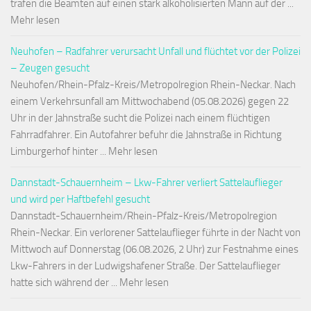
trafen die Beamten auf einen stark alkoholisierten Mann auf der ...
Mehr lesen
Neuhofen – Radfahrer verursacht Unfall und flüchtet vor der Polizei
– Zeugen gesucht
Neuhofen/Rhein-Pfalz-Kreis/Metropolregion Rhein-Neckar. Nach
einem Verkehrsunfall am Mittwochabend (05.08.2026) gegen 22
Uhr in der Jahnstraße sucht die Polizei nach einem flüchtigen
Fahrradfahrer. Ein Autofahrer befuhr die Jahnstraße in Richtung
Limburgerhof hinter ... Mehr lesen
Dannstadt-Schauernheim – Lkw-Fahrer verliert Sattelauflieger
und wird per Haftbefehl gesucht
Dannstadt-Schauernheim/Rhein-Pfalz-Kreis/Metropolregion
Rhein-Neckar. Ein verlorener Sattelauflieger führte in der Nacht von
Mittwoch auf Donnerstag (06.08.2026, 2 Uhr) zur Festnahme eines
Lkw-Fahrers in der Ludwigshafener Straße. Der Sattelauflieger
hatte sich während der ... Mehr lesen