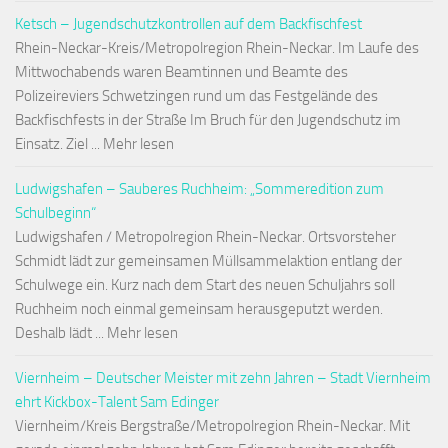
Ketsch – Jugendschutzkontrollen auf dem Backfischfest
Rhein-Neckar-Kreis/Metropolregion Rhein-Neckar. Im Laufe des
Mittwochabends waren Beamtinnen und Beamte des
Polizeireviers Schwetzingen rund um das Festgelände des
Backfischfests in der Straße Im Bruch für den Jugendschutz im
Einsatz. Ziel ... Mehr lesen
Ludwigshafen – Sauberes Ruchheim: „Sommeredition zum
Schulbeginn“
Ludwigshafen / Metropolregion Rhein-Neckar. Ortsvorsteher
Schmidt lädt zur gemeinsamen Müllsammelaktion entlang der
Schulwege ein. Kurz nach dem Start des neuen Schuljahrs soll
Ruchheim noch einmal gemeinsam herausgeputzt werden.
Deshalb lädt ... Mehr lesen
Viernheim – Deutscher Meister mit zehn Jahren – Stadt Viernheim
ehrt Kickbox-Talent Sam Edinger
Viernheim/Kreis Bergstraße/Metropolregion Rhein-Neckar. Mit