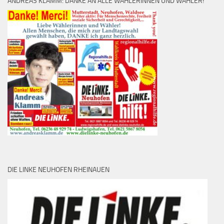
ANDREAS KLAMM: DANKE AN ALLE WÄHLERINNEN UND WÄHLER!
DIE LINKE NEUHOFEN RHEINAUEN