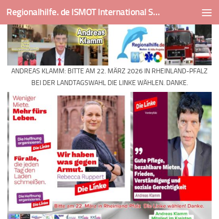
Regionalhilfe. de ISMOT International Social And Medical Outreach Team
Skip to content
ANDREAS KLAMM: BITTE AM 22. MÄRZ 2026 IN RHEINLAND-PFALZ
BEI DER LANDTAGSWAHL DIE LINKE WÄHLEN. DANKE.