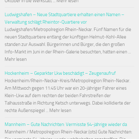
Oktober in die Werkstatt ... Mehr lesen
Ludwigshafen – Neue Stadtquartiere erhalten einen Namen –
Verwaltung schlägt Rheintor-Quartiere vor
Ludwigshafen/Metropolregion Rhein-Neckar. Fünf Namen für die
neuen Stadtquartiere entlang der künftigen Helmut-Kohl-Allee
standen zur Auswahl. Bürgerinnen und Bürger, die den großen
Info-Markt im Juni in der Rhein-Galerie besuchten, hatten einen ...
Mehr lesen
Hockenheim – Geparkter Lkw beschädigt – Zeugenaufruf
Hockenheim/Rhein-Neckar-Kreis/Metropolregion Rhein-Neckar.
Am Mittwoch gegen 11:45 Uhr war ein 20-jähriger Fahrer eines
Klein-Lkw auf dem rechten der beiden Fahrstreifen der
Talhausstraße in Richtung Ketsch unterwegs. Dabei kollidierte der
rechte Außenspiegel ... Mehr lesen
Mannheim – Gute Nachrichten: Vermisste 54-jährige wieder da
Mannheim / Metropolregion Rhein-Neckar.(ots) Gute Nachrichten: