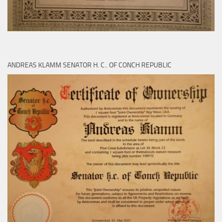
ANDREAS KLAMM SENATOR H. C.. OF CONCH REPUBLIC