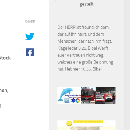
gestellt
SHARE
Der HERR ist freundlich dem,
der auf ihn harrt, und dem
Menschen, der nach ihm fragt.
Klagelieder 3,25, Bibel Werft
euer Vertrauen nicht weg,
Stock
welches eine große Belohnung
hat. Hebräer 10,35, Bibel
men,
f