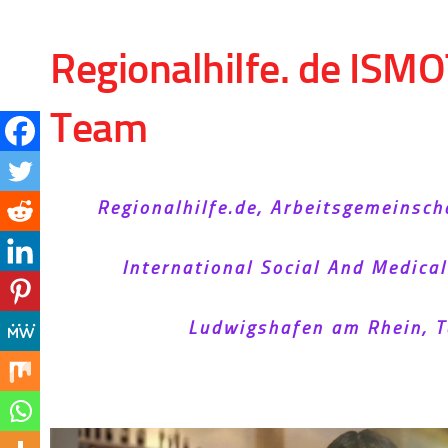
Skip to content
Regionalhilfe. de ISMO
Team
Regionalhilfe.de, Arbeitsgemeinsch
International Social And Medica
Ludwigshafen am Rhein, T