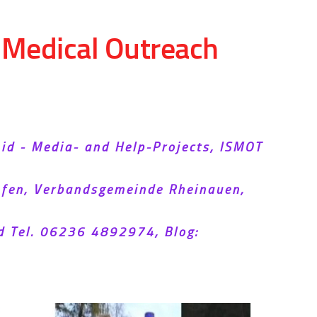
d Medical Outreach
Aid - Media- and Help-Projects, ISMOT
hofen, Verbandsgemeinde Rheinauen,
d Tel. 06236 4892974, Blog: