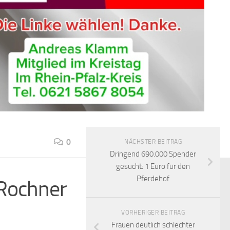
0
NÄCHSTER BEITRAG
Dringend 690.000 Spender
gesucht: 1 Euro für den
Pferdehof
 Rochner
VORHERIGER BEITRAG
Frauen deutlich schlechter