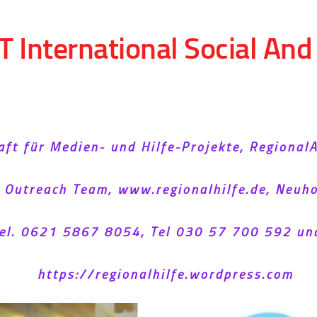
T International Social An
aft für Medien- und Hilfe-Projekte, Regional
l Outreach Team, www.regionalhilfe.de, Neu
el. 0621 5867 8054, Tel 030 57 700 592 un
https://regionalhilfe.wordpress.com