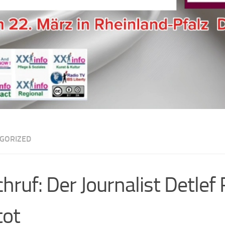
GORIZED
hruf: Der Journalist Detlef
tot