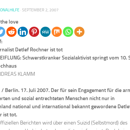
IONALHILFE
·
SEPTEMBER 2, 2007
the love
:
rnalist Detlef Rochner ist tot
FLUNG: Schwerstkranker Sozialaktivist springt vom 10. 
chhaus
NDREAS KLAMM
/ Berlin. 17. Juli 2007. Der für sein Engagement für die ar
rten und sozial entrechteten Menschen nicht nur in
land national und international bekannt gewordene Detle
 ist tot.
offiziellen Berichten wird über einen Suizid (Selbstmord) des