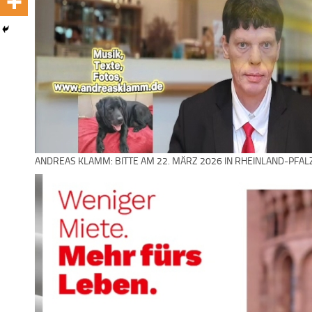
ANDREAS KLAMM: BITTE AM 22. MÄRZ 2026 IN RHEINLAND-PFAL