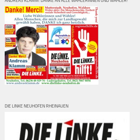
ANDREAS KLAMM: DANKE AN ALLE WÄHLERINNEN UND WÄHLER!
DIE LINKE NEUHOFEN RHEINAUEN