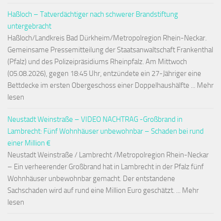
Haßloch – Tatverdächtiger nach schwerer Brandstiftung
untergebracht
Haßloch/Landkreis Bad Dürkheim/Metropolregion Rhein-Neckar.
Gemeinsame Pressemitteilung der Staatsanwaltschaft Frankenthal
(Pfalz) und des Polizeipräsidiums Rheinpfalz. Am Mittwoch
(05.08.2026), gegen 18:45 Uhr, entzündete ein 27-Jähriger eine
Bettdecke im ersten Obergeschoss einer Doppelhaushälfte ... Mehr
lesen
Neustadt Weinstraße – VIDEO NACHTRAG -Großbrand in
Lambrecht: Fünf Wohnhäuser unbewohnbar – Schaden bei rund
einer Million €
Neustadt Weinstraße / Lambrecht /Metropolregion Rhein-Neckar
– Ein verheerender Großbrand hat in Lambrecht in der Pfalz fünf
Wohnhäuser unbewohnbar gemacht. Der entstandene
Sachschaden wird auf rund eine Million Euro geschätzt. ... Mehr
lesen