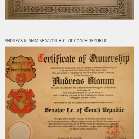
ANDREAS KLAMM SENATOR H. C.. OF CONCH REPUBLIC