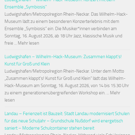
Ensemble „Symbiosis“
Ludwigshafen/Metropolregion Rhein-Neckar. Das Wilhelm-Hack-
Museum lädt zu einem besonderen Konzerterlebnis mit dem
Ensemble „Symbiosis“ ein. Die Musiker*innen verbinden am
Sonntag, 16. August 2026, ab 18 Uhr Jazz, klassische Musik und
freie ... Mehr lesen
Ludwigshafen – Wilhelm-Hack-Museum: Zusammen klappt’s!
Kunst für Groß und Klein
Ludwigshafen/Metropolregion Rhein-Neckar. Unter dem Motto
„Zusammen klappt’s! Kunst für Groß und Klein“ lädt das Wilhelm-
Hack-Museum am Sonntag, 16. August 2026, von 14 bis 15.30 Uhr
zu einem generationenübergreifenden Workshop ein. ... Mehr
lesen
Landau – Ferienzeit ist Bauzeit: Stadt Landau modernisiert Schulen
für das neue Schuljahr – Grundschule Nußdorf wird energetisch
saniert – Moderne Schulcontainer stehen bereit