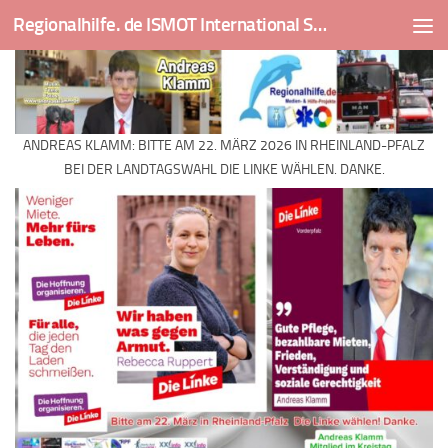
Regionalhilfe. de ISMOT International Social And Medical Outreach Team
Skip to content
ANDREAS KLAMM: BITTE AM 22. MÄRZ 2026 IN RHEINLAND-PFALZ
BEI DER LANDTAGSWAHL DIE LINKE WÄHLEN. DANKE.