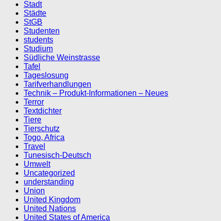
Stadt
Städte
StGB
Studenten
students
Studium
Südliche Weinstrasse
Tafel
Tageslosung
Tarifverhandlungen
Technik – Produkt-Informationen – Neues
Terror
Textdichter
Tiere
Tierschutz
Togo, Africa
Travel
Tunesisch-Deutsch
Umwelt
Uncategorized
understanding
Union
United Kingdom
United Nations
United States of America