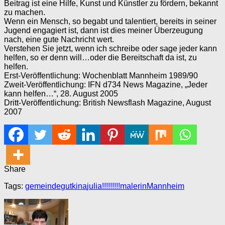
Beitrag ist eine Hilfe, Kunst und Künstler zu fördern, bekannt
zu machen.
Wenn ein Mensch, so begabt und talentiert, bereits in seiner
Jugend engagiert ist, dann ist dies meiner Überzeugung
nach, eine gute Nachricht wert.
Verstehen Sie jetzt, wenn ich schreibe oder sage jeder kann
helfen, so er denn will…oder die Bereitschaft da ist, zu
helfen.
Erst-Veröffentlichung: Wochenblatt Mannheim 1989/90
Zweit-Veröffentlichung: IFN d734 News Magazine, „Jeder
kann helfen…“, 28. August 2005
Dritt-Veröffentlichung: British Newsflash Magazine, August
2007
Share
Tags:
gemeinde
gutkina
julia!!!!!!!!!
malerin
Mannheim