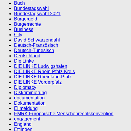
Buch
Bundestagswahl
Bundestagswahl 2021
Bürgergeld
Bürgerrechte
Business
City
David Schwarzendahl
Deutsch-Französisch
Deutsch-Tunesisch
Deutschland
Die Linke
DIE LINKE Ludwigshafen
DIE LINKE Rhein-Pfalz-Kreis
DIE LINKE Rheinland-Pfalz
DIE LINKE Vorderpfalz
Diplomacy
Diskriminierung
documentation
Dokumentation
Eilmeldung
EMRK Europäische Menschenrechtskonvention
engagement
England
Ettlingen