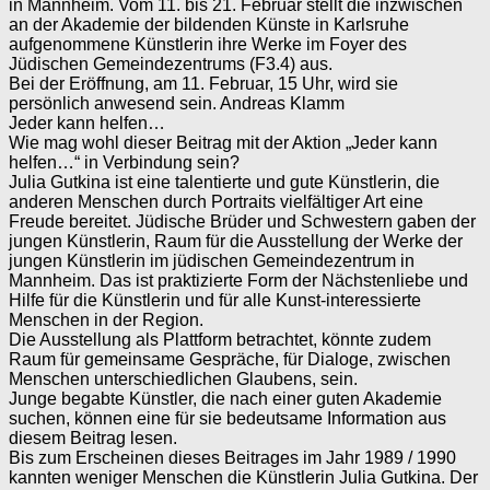
in Mannheim. Vom 11. bis 21. Februar stellt die inzwischen
an der Akademie der bildenden Künste in Karlsruhe
aufgenommene Künstlerin ihre Werke im Foyer des
Jüdischen Gemeindezentrums (F3.4) aus.
Bei der Eröffnung, am 11. Februar, 15 Uhr, wird sie
persönlich anwesend sein. Andreas Klamm
Jeder kann helfen…
Wie mag wohl dieser Beitrag mit der Aktion „Jeder kann
helfen…“ in Verbindung sein?
Julia Gutkina ist eine talentierte und gute Künstlerin, die
anderen Menschen durch Portraits vielfältiger Art eine
Freude bereitet. Jüdische Brüder und Schwestern gaben der
jungen Künstlerin, Raum für die Ausstellung der Werke der
jungen Künstlerin im jüdischen Gemeindezentrum in
Mannheim. Das ist praktizierte Form der Nächstenliebe und
Hilfe für die Künstlerin und für alle Kunst-interessierte
Menschen in der Region.
Die Ausstellung als Plattform betrachtet, könnte zudem
Raum für gemeinsame Gespräche, für Dialoge, zwischen
Menschen unterschiedlichen Glaubens, sein.
Junge begabte Künstler, die nach einer guten Akademie
suchen, können eine für sie bedeutsame Information aus
diesem Beitrag lesen.
Bis zum Erscheinen dieses Beitrages im Jahr 1989 / 1990
kannten weniger Menschen die Künstlerin Julia Gutkina. Der