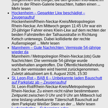
Juni in der Rhein-Galerie besuchten, hatten einen ...
Mehr lesen
Hockenheim – Geparkter Lkw beschädigt –
Zeugenaufruf
Hockenheim/Rhein-Neckar-Kreis/Metropolregion
Rhein-Neckar. Am Mittwoch gegen 11:45 Uhr war ein
20-jähriger Fahrer eines Klein-Lkw auf dem rechten der
beiden Fahrstreifen der Talhausstraße in Richtung
Ketsch unterwegs. Dabei kollidierte der rechte
Außenspiegel ... Mehr lesen
Mannheim – Gute Nachrichten: Vermisste 54-jährige
wieder da
Mannheim / Metropolregion Rhein-Neckar.(ots) Gute
Nachrichten: Die vermisste 54-jährige wurde
wohlbehalten angetroffen. Die Öffentlichkeitsfahndung
nach der vermissten wird hiermit zurückgenommen.
Zuletzt aktualisiert am 6. August 2026, 15:30
St. Leon-Rot – BAB 6 – Unbekannte laden Bauschutt
auf Parkplatz ab – Zeugenaufruf
St. Leon-Rot/Rhein-Neckar-Kreis/Metropolregion
Rhein-Neckar. Zu einem nicht näher bestimmbaren
Zeitpunkt zwischen 0 Uhr und 9 Uhr am Mittwoch lud
eine bislang unbekannte Täterschaft Bauschutt auf
dem Parkplatz Weißer Stein an der ... Mehr lesen