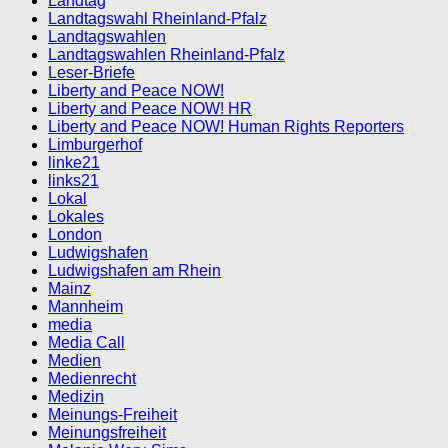
Landtag
Landtagswahl Rheinland-Pfalz
Landtagswahlen
Landtagswahlen Rheinland-Pfalz
Leser-Briefe
Liberty and Peace NOW!
Liberty and Peace NOW! HR
Liberty and Peace NOW! Human Rights Reporters
Limburgerhof
linke21
links21
Lokal
Lokales
London
Ludwigshafen
Ludwigshafen am Rhein
Mainz
Mannheim
media
Media Call
Medien
Medienrecht
Medizin
Meinungs-Freiheit
Meinungsfreiheit