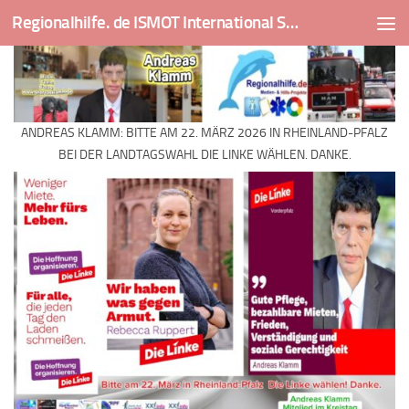
Regionalhilfe. de ISMOT International Social And Medical Outreach Team
Skip to content
ANDREAS KLAMM: BITTE AM 22. MÄRZ 2026 IN RHEINLAND-PFALZ
BEI DER LANDTAGSWAHL DIE LINKE WÄHLEN. DANKE.