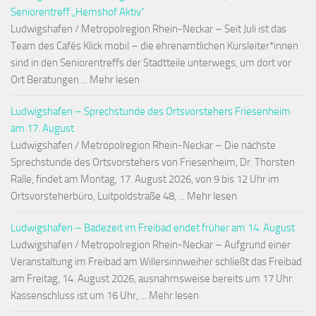
Seniorentreff „Hemshof Aktiv“
Ludwigshafen / Metropolregion Rhein-Neckar – Seit Juli ist das
Team des Cafés Klick mobil – die ehrenamtlichen Kursleiter*innen
sind in den Seniorentreffs der Stadtteile unterwegs, um dort vor
Ort Beratungen ... Mehr lesen
Ludwigshafen – Sprechstunde des Ortsvorstehers Friesenheim
am 17. August
Ludwigshafen / Metropolregion Rhein-Neckar – Die nächste
Sprechstunde des Ortsvorstehers von Friesenheim, Dr. Thorsten
Ralle, findet am Montag, 17. August 2026, von 9 bis 12 Uhr im
Ortsvorsteherbüro, Luitpoldstraße 48, ... Mehr lesen
Ludwigshafen – Badezeit im Freibad endet früher am 14. August
Ludwigshafen / Metropolregion Rhein-Neckar – Aufgrund einer
Veranstaltung im Freibad am Willersinnweiher schließt das Freibad
am Freitag, 14. August 2026, ausnahmsweise bereits um 17 Uhr.
Kassenschluss ist um 16 Uhr, ... Mehr lesen