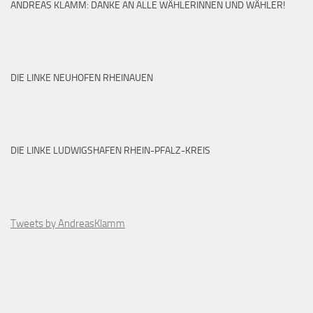
ANDREAS KLAMM: DANKE AN ALLE WÄHLERINNEN UND WÄHLER!
DIE LINKE NEUHOFEN RHEINAUEN
DIE LINKE LUDWIGSHAFEN RHEIN-PFALZ-KREIS
Tweets by AndreasKlamm