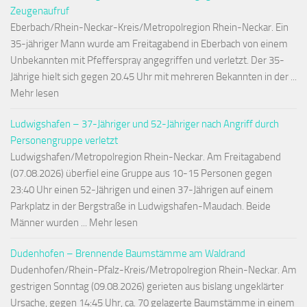
Zeugenaufruf
Eberbach/Rhein-Neckar-Kreis/Metropolregion Rhein-Neckar. Ein
35-jähriger Mann wurde am Freitagabend in Eberbach von einem
Unbekannten mit Pfefferspray angegriffen und verletzt. Der 35-
Jährige hielt sich gegen 20.45 Uhr mit mehreren Bekannten in der ...
Mehr lesen
Ludwigshafen – 37-Jähriger und 52-Jähriger nach Angriff durch
Personengruppe verletzt
Ludwigshafen/Metropolregion Rhein-Neckar. Am Freitagabend
(07.08.2026) überfiel eine Gruppe aus 10-15 Personen gegen
23:40 Uhr einen 52-Jährigen und einen 37-Jährigen auf einem
Parkplatz in der Bergstraße in Ludwigshafen-Maudach. Beide
Männer wurden ... Mehr lesen
Dudenhofen – Brennende Baumstämme am Waldrand
Dudenhofen/Rhein-Pfalz-Kreis/Metropolregion Rhein-Neckar. Am
gestrigen Sonntag (09.08.2026) gerieten aus bislang ungeklärter
Ursache, gegen 14:45 Uhr, ca. 70 gelagerte Baumstämme in einem