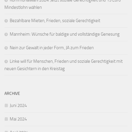
Kommunalwahl 2024: Jetzt soziale Gerechtigkeit und 15 Euro
Mindestlohn wählen
Bezahlbare Mieten, Frieden, soziale Gerechtigkeit
Mannheim: Wünsche für baldige und vollständige Genesung
Nein zur Gewalt in jeder Form, JA zum Frieden
Linke will für Menschen, Frieden und soziale Gerechtigkeit mit
neuen Gesichtern in den Kreistag
ARCHIVE
Juni 2024
Mai 2024