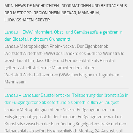
MRN-NEWS.DE NACHRICHTEN, INFORMATIONEN UND BEITRÄGE AUS
DER METROPOLREGION RHEIN-NECKAR, MANNHEIM,
LUDWIGSHAFEN, SPEYER
Landau – EWW informiert: Obst- und Gemüseabfälle gehören in
den Bioabfall, nicht zum Grünschnitt
Landau/Metropolregion Rhein-Neckar. Der Eigenbetrieb
WertstoffWirtschaft (EWW) des Landkreises Südliche Weinstraße
weist darauf hin, dass Obst- und Gemüseabfälle als Bioabfall
gelten. Aktuell stellen die Mitarbeitenden auf den
WertstoffWirtschaftszentren (WWZ) bei Billigheim-Ingenheim ...
Mehr lesen
Landau – Landauer Baustellenticker: Teilsperrung der Kronstraße in
der Fußgängerzone ab sofort und bis einschließlich 24. August
Landau/Metropolregion Rhein-Neckar. Fußgängerinnen und
Fußgänger aufgepasst: In der Landauer Fußgängerzone wird die
Kronstraße zwischen der Einmündung Kugelgartenstraße und dem
Rathausplatz ab sofort bis einschließlich Montag, 24. August, voll