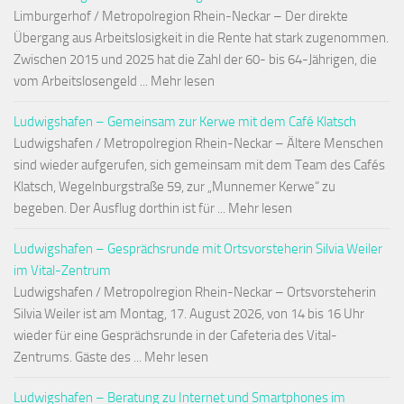
Limburgerhof / Metropolregion Rhein-Neckar – Der direkte
Übergang aus Arbeitslosigkeit in die Rente hat stark zugenommen.
Zwischen 2015 und 2025 hat die Zahl der 60- bis 64-Jährigen, die
vom Arbeitslosengeld ... Mehr lesen
Ludwigshafen – Gemeinsam zur Kerwe mit dem Café Klatsch
Ludwigshafen / Metropolregion Rhein-Neckar – Ältere Menschen
sind wieder aufgerufen, sich gemeinsam mit dem Team des Cafés
Klatsch, Wegelnburgstraße 59, zur „Munnemer Kerwe“ zu
begeben. Der Ausflug dorthin ist für ... Mehr lesen
Ludwigshafen – Gesprächsrunde mit Ortsvorsteherin Silvia Weiler
im Vital-Zentrum
Ludwigshafen / Metropolregion Rhein-Neckar – Ortsvorsteherin
Silvia Weiler ist am Montag, 17. August 2026, von 14 bis 16 Uhr
wieder für eine Gesprächsrunde in der Cafeteria des Vital-
Zentrums. Gäste des ... Mehr lesen
Ludwigshafen – Beratung zu Internet und Smartphones im