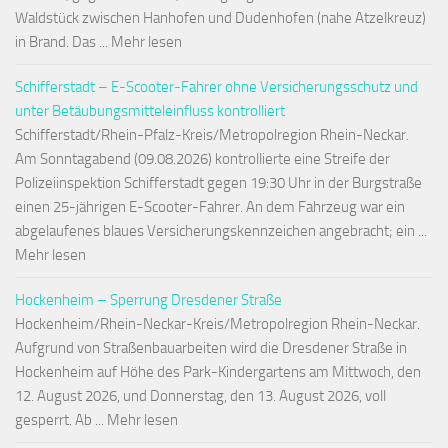
Waldstück zwischen Hanhofen und Dudenhofen (nahe Atzelkreuz)
in Brand. Das ... Mehr lesen
Schifferstadt – E-Scooter-Fahrer ohne Versicherungsschutz und
unter Betäubungsmitteleinfluss kontrolliert
Schifferstadt/Rhein-Pfalz-Kreis/Metropolregion Rhein-Neckar.
Am Sonntagabend (09.08.2026) kontrollierte eine Streife der
Polizeiinspektion Schifferstadt gegen 19:30 Uhr in der Burgstraße
einen 25-jährigen E-Scooter-Fahrer. An dem Fahrzeug war ein
abgelaufenes blaues Versicherungskennzeichen angebracht; ein ...
Mehr lesen
Hockenheim – Sperrung Dresdener Straße
Hockenheim/Rhein-Neckar-Kreis/Metropolregion Rhein-Neckar.
Aufgrund von Straßenbauarbeiten wird die Dresdener Straße in
Hockenheim auf Höhe des Park-Kindergartens am Mittwoch, den
12. August 2026, und Donnerstag, den 13. August 2026, voll
gesperrt. Ab ... Mehr lesen