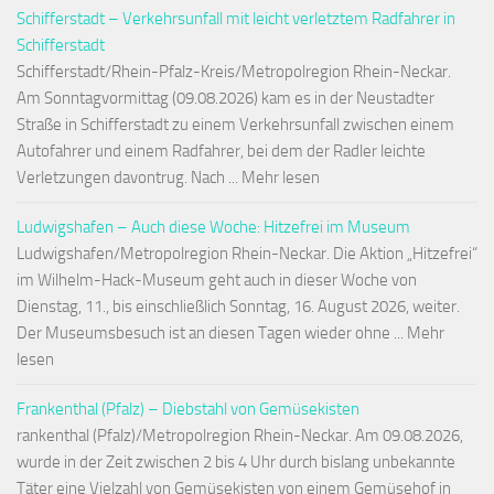
Schifferstadt – Verkehrsunfall mit leicht verletztem Radfahrer in
Schifferstadt
Schifferstadt/Rhein-Pfalz-Kreis/Metropolregion Rhein-Neckar.
Am Sonntagvormittag (09.08.2026) kam es in der Neustadter
Straße in Schifferstadt zu einem Verkehrsunfall zwischen einem
Autofahrer und einem Radfahrer, bei dem der Radler leichte
Verletzungen davontrug. Nach ... Mehr lesen
Ludwigshafen – Auch diese Woche: Hitzefrei im Museum
Ludwigshafen/Metropolregion Rhein-Neckar. Die Aktion „Hitzefrei“
im Wilhelm-Hack-Museum geht auch in dieser Woche von
Dienstag, 11., bis einschließlich Sonntag, 16. August 2026, weiter.
Der Museumsbesuch ist an diesen Tagen wieder ohne ... Mehr
lesen
Frankenthal (Pfalz) – Diebstahl von Gemüsekisten
rankenthal (Pfalz)/Metropolregion Rhein-Neckar. Am 09.08.2026,
wurde in der Zeit zwischen 2 bis 4 Uhr durch bislang unbekannte
Täter eine Vielzahl von Gemüsekisten von einem Gemüsehof in