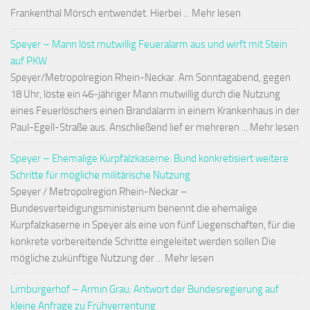
Frankenthal Mörsch entwendet. Hierbei ... Mehr lesen
Speyer – Mann löst mutwillig Feueralarm aus und wirft mit Stein
auf PKW
Speyer/Metropolregion Rhein-Neckar. Am Sonntagabend, gegen
18 Uhr, löste ein 46-jähriger Mann mutwillig durch die Nutzung
eines Feuerlöschers einen Brandalarm in einem Krankenhaus in der
Paul-Egell-Straße aus. Anschließend lief er mehreren ... Mehr lesen
Speyer – Ehemalige Kurpfalzkaserne: Bund konkretisiert weitere
Schritte für mögliche militärische Nutzung
Speyer / Metropolregion Rhein-Neckar –
Bundesverteidigungsministerium benennt die ehemalige
Kurpfalzkaserne in Speyer als eine von fünf Liegenschaften, für die
konkrete vorbereitende Schritte eingeleitet werden sollen Die
mögliche zukünftige Nutzung der ... Mehr lesen
Limburgerhof – Armin Grau: Antwort der Bundesregierung auf
kleine Anfrage zu Frühverrentung