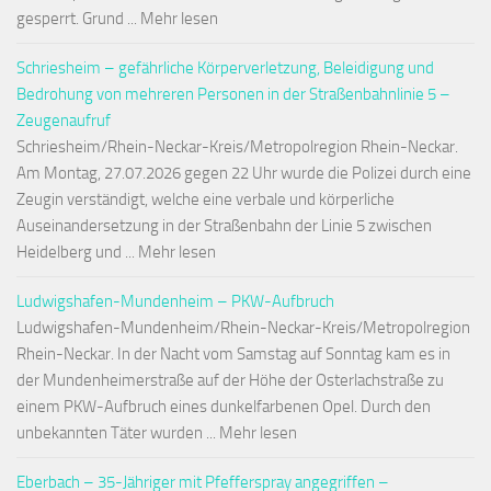
gesperrt. Grund ... Mehr lesen
Schriesheim – gefährliche Körperverletzung, Beleidigung und
Bedrohung von mehreren Personen in der Straßenbahnlinie 5 –
Zeugenaufruf
Schriesheim/Rhein-Neckar-Kreis/Metropolregion Rhein-Neckar.
Am Montag, 27.07.2026 gegen 22 Uhr wurde die Polizei durch eine
Zeugin verständigt, welche eine verbale und körperliche
Auseinandersetzung in der Straßenbahn der Linie 5 zwischen
Heidelberg und ... Mehr lesen
Ludwigshafen-Mundenheim – PKW-Aufbruch
Ludwigshafen-Mundenheim/Rhein-Neckar-Kreis/Metropolregion
Rhein-Neckar. In der Nacht vom Samstag auf Sonntag kam es in
der Mundenheimerstraße auf der Höhe der Osterlachstraße zu
einem PKW-Aufbruch eines dunkelfarbenen Opel. Durch den
unbekannten Täter wurden ... Mehr lesen
Eberbach – 35-Jähriger mit Pfefferspray angegriffen –