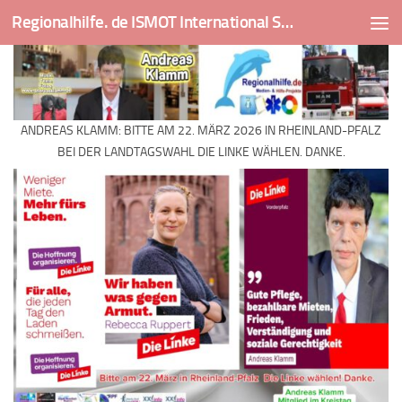
Regionalhilfe. de ISMOT International Social And Medical Outreach Team
Skip to content
ANDREAS KLAMM: BITTE AM 22. MÄRZ 2026 IN RHEINLAND-PFALZ
BEI DER LANDTAGSWAHL DIE LINKE WÄHLEN. DANKE.