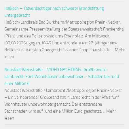
Haßloch – Tatverdächtiger nach schwerer Brandstiftung
untergebracht
Haßloch/Landkreis Bad Dürkheim/Metropolregion Rhein-Neckar.
Gemeinsame Pressemitteilung der Staatsanwaltschaft Frankenthal
(Pfalz) und des Polizeipräsidiums Rheinpfalz. Am Mittwoch
(05.08.2026), gegen 18:45 Uhr, entzündete ein 27-Jähriger eine
Bettdecke im ersten Obergeschoss einer Doppelhaushälfte ... Mehr
lesen
Neustadt Weinstraße – VIDEO NACHTRAG -Großbrand in
Lambrecht: Fünf Wohnhäuser unbewohnbar – Schaden bei rund
einer Million €
Neustadt Weinstraße / Lambrecht /Metropolregion Rhein-Neckar
– Ein verheerender Großbrand hat in Lambrecht in der Pfalz fünf
Wohnhäuser unbewohnbar gemacht. Der entstandene
Sachschaden wird auf rund eine Million Euro geschätzt. ... Mehr
lesen