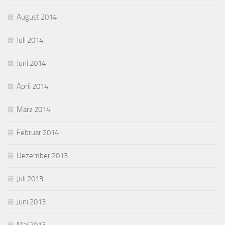
August 2014
Juli 2014
Juni 2014
April 2014
März 2014
Februar 2014
Dezember 2013
Juli 2013
Juni 2013