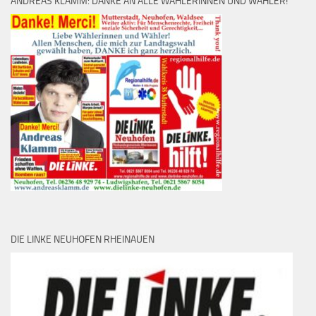
ANDREAS KLAMM: DANKE AN ALLE WÄHLERINNEN UND WÄHLER!
DIE LINKE NEUHOFEN RHEINAUEN