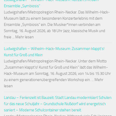
Ensemble „Symbiosis“
Ludwigshafen/Metropolregion Rhein-Neckar. Das Wilhelm-Hack-
Museum lädt zu einem besonderen Konzerterlebnis mit dem
Ensemble „Symbiosis“ ein. Die Musiker*innen verbinden am
Sonntag, 16. August 2026, ab 18 Uhr Jazz, klassische Musik und
freie ... Mehr lesen
Ludwigshafen – Wilhelm-Hack-Museum: Zusammen klappt’s!
Kunst für Groß und Klein
Ludwigshafen/Metropolregion Rhein-Neckar. Unter dem Motto
„Zusammen klappt’s! Kunst für Groß und Klein“ lädt das Wilhelm-
Hack-Museum am Sonntag, 16. August 2026, von 14 bis 15.30 Uhr
zu einem generationenübergreifenden Workshop ein. ... Mehr
lesen
Landau – Ferienzeit ist Bauzeit: Stadt Landau modernisiert Schulen
für das neue Schuljahr – Grundschule Nußdorf wird energetisch
saniert – Moderne Schulcontainer stehen bereit