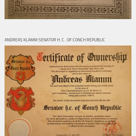
ANDREAS KLAMM SENATOR H. C.. OF CONCH REPUBLIC