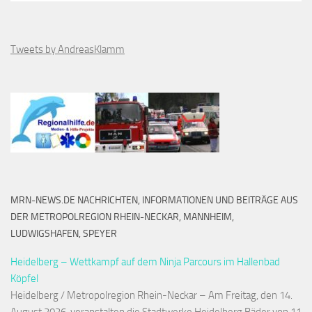
Tweets by AndreasKlamm
MRN-NEWS.DE NACHRICHTEN, INFORMATIONEN UND BEITRÄGE AUS
DER METROPOLREGION RHEIN-NECKAR, MANNHEIM,
LUDWIGSHAFEN, SPEYER
Heidelberg – Wettkampf auf dem Ninja Parcours im Hallenbad
Köpfel
Heidelberg / Metropolregion Rhein-Neckar – Am Freitag, den 14.