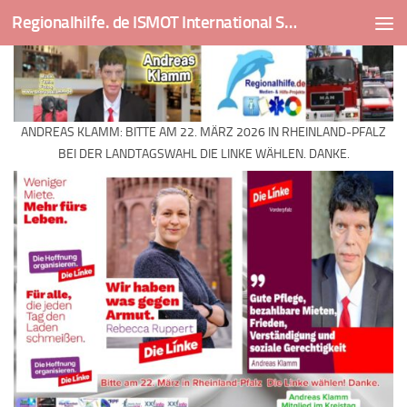
Regionalhilfe. de ISMOT International Social And Medical Outreach Team
Skip to content
ANDREAS KLAMM: BITTE AM 22. MÄRZ 2026 IN RHEINLAND-PFALZ
BEI DER LANDTAGSWAHL DIE LINKE WÄHLEN. DANKE.