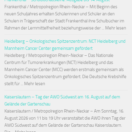
Frankenthal / Metropolregion Rhein-Neckar – Mit Beginn des
neuen Schuljahres erhalten Schülerinnen und Schüler an den
Schulen in Trägerschaft der Stadt Frankenthal ihre Schulbücher im
Rahmen der Lernmittelfreiheit beziehungsweise der ... Mehr lesen
Heidelberg – Onkologisches Spitzenzentrum: NCT Heidelberg und
Mannheim Cancer Center gemeinsam gefördert
Heidelberg / Metropolregion Rhein-Neckar – Das Nationale
Centrum für Tumorerkrankungen (NCT) Heidelberg und das
Mannheim Cancer Center (MCC) werden erstmals gemeinsam als
Onkologisches Spitzenzentrum gefördert. Die Deutsche Krebshilfe
stellt für ... Mehr lesen
Kaiserslautern – Tag der AWO Südwest am 16. August auf dem
Gelände der Gartenschau
Kaiserslautern / Metropolregion Rhein-Neckar – Am Sonntag, 16.
August 2026 von 11 bis 19 Uhr veranstaltet die AWO ihren Tag der
AWO Südwest auf dem Gelände der Gartenschau Kaiserslautern.