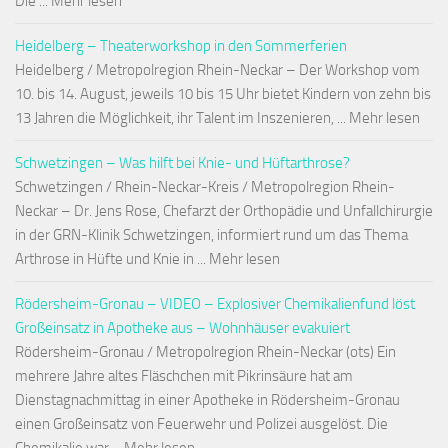
Die ... Mehr lesen
Heidelberg – Theaterworkshop in den Sommerferien
Heidelberg / Metropolregion Rhein-Neckar – Der Workshop vom
10. bis 14. August, jeweils 10 bis 15 Uhr bietet Kindern von zehn bis
13 Jahren die Möglichkeit, ihr Talent im Inszenieren, ... Mehr lesen
Schwetzingen – Was hilft bei Knie- und Hüftarthrose?
Schwetzingen / Rhein-Neckar-Kreis / Metropolregion Rhein-
Neckar – Dr. Jens Rose, Chefarzt der Orthopädie und Unfallchirurgie
in der GRN-Klinik Schwetzingen, informiert rund um das Thema
Arthrose in Hüfte und Knie in ... Mehr lesen
Rödersheim-Gronau – VIDEO – Explosiver Chemikalienfund löst
Großeinsatz in Apotheke aus – Wohnhäuser evakuiert
Rödersheim-Gronau / Metropolregion Rhein-Neckar (ots) Ein
mehrere Jahre altes Fläschchen mit Pikrinsäure hat am
Dienstagnachmittag in einer Apotheke in Rödersheim-Gronau
einen Großeinsatz von Feuerwehr und Polizei ausgelöst. Die