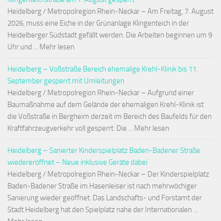
Heidelberg / Metropolregion Rhein-Neckar – Am Freitag, 7. August
2026, muss eine Eiche in der Grünanlage Klingenteich in der
Heidelberger Südstadt gefällt werden. Die Arbeiten beginnen um 9
Uhr und ... Mehr lesen
Heidelberg – Voßstraße Bereich ehemalige Krehl-Klinik bis 11.
September gesperrt mit Umleitungen
Heidelberg / Metropolregion Rhein-Neckar – Aufgrund einer
Baumaßnahme auf dem Gelände der ehemaligen Krehl-Klinik ist
die Voßstraße in Bergheim derzeit im Bereich des Baufelds für den
Kraftfahrzeugverkehr voll gesperrt. Die ... Mehr lesen
Heidelberg – Sanierter Kinderspielplatz Baden-Badener Straße
wiedereröffnet – Neue inklusive Geräte dabei
Heidelberg / Metropolregion Rhein-Neckar – Der Kinderspielplatz
Baden-Badener Straße im Hasenleiser ist nach mehrwöchiger
Sanierung wieder geöffnet. Das Landschafts- und Forstamt der
Stadt Heidelberg hat den Spielplatz nahe der Internationalen ...