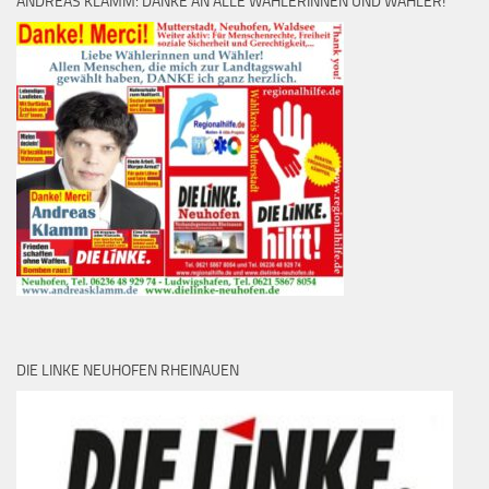
ANDREAS KLAMM: DANKE AN ALLE WÄHLERINNEN UND WÄHLER!
DIE LINKE NEUHOFEN RHEINAUEN