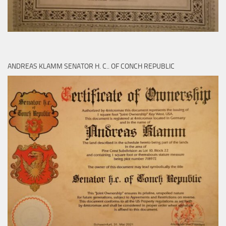
ANDREAS KLAMM SENATOR H. C.. OF CONCH REPUBLIC