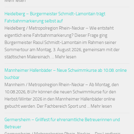
Mehr lesen
Heidelberg – Bürgermeister Schmidt-Lamontain trägt
Fahrbahnmarkierung selbst auf
Heidelberg / Metropolregion Rhein-Neckar – Wie entsteht
eigentlich eine Fahrbahnmarkierung? Dieser Frage ging
Bürgermeister Raoul Schmidt-Lamontain im Rahmen seiner
Sommertour am Montag, 3. August 2026, gemeinsam mit der
städtischen Malereinach. ... Mehr lesen
Mannheimer Hallenbäder – Neue Schwimmkurse ab 10.08. online
buchbar
Mannheim / Metropolregion Rhein-Neckar – Ab Montag, den
10.08.2026, 8 Uhr können die neuen Schwimmkurse für den
Herbst/Winter 2026 in den Mannheimer Hallenbäder online
gebucht werden. Der Fachbereich Sport und ... Mehr lesen
Germersheim – Grillfest für ehrenamtliche Betreuerinnen und
Betreuer