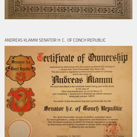
ANDREAS KLAMM SENATOR H. C.. OF CONCH REPUBLIC