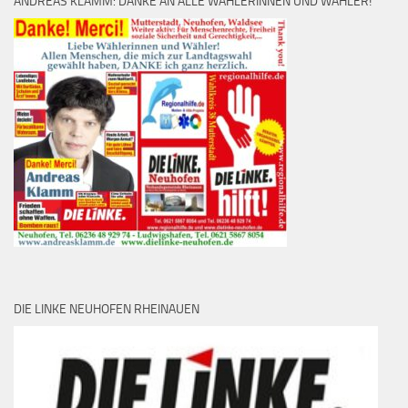
ANDREAS KLAMM: DANKE AN ALLE WÄHLERINNEN UND WÄHLER!
DIE LINKE NEUHOFEN RHEINAUEN