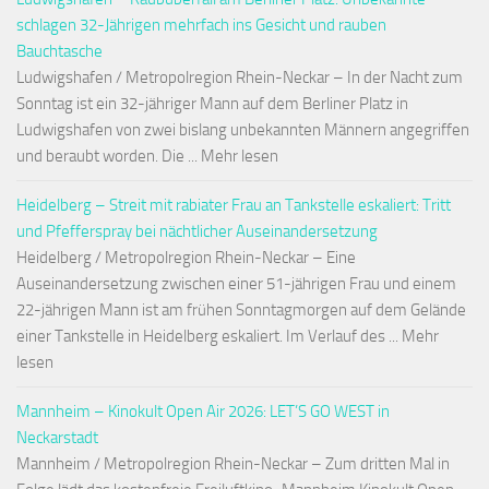
schlagen 32-Jährigen mehrfach ins Gesicht und rauben
Bauchtasche
Ludwigshafen / Metropolregion Rhein-Neckar – In der Nacht zum
Sonntag ist ein 32-jähriger Mann auf dem Berliner Platz in
Ludwigshafen von zwei bislang unbekannten Männern angegriffen
und beraubt worden. Die ... Mehr lesen
Heidelberg – Streit mit rabiater Frau an Tankstelle eskaliert: Tritt
und Pfefferspray bei nächtlicher Auseinandersetzung
Heidelberg / Metropolregion Rhein-Neckar – Eine
Auseinandersetzung zwischen einer 51-jährigen Frau und einem
22-jährigen Mann ist am frühen Sonntagmorgen auf dem Gelände
einer Tankstelle in Heidelberg eskaliert. Im Verlauf des ... Mehr
lesen
Mannheim – Kinokult Open Air 2026: LET’S GO WEST in
Neckarstadt
Mannheim / Metropolregion Rhein-Neckar – Zum dritten Mal in