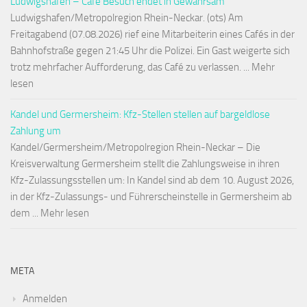
Ludwigshafen – Café Besuch endet in Gewahrsam
Ludwigshafen/Metropolregion Rhein-Neckar. (ots) Am
Freitagabend (07.08.2026) rief eine Mitarbeiterin eines Cafés in der
Bahnhofstraße gegen 21:45 Uhr die Polizei. Ein Gast weigerte sich
trotz mehrfacher Aufforderung, das Café zu verlassen. ... Mehr
lesen
Kandel und Germersheim: Kfz-Stellen stellen auf bargeldlose
Zahlung um
Kandel/Germersheim/Metropolregion Rhein-Neckar – Die
Kreisverwaltung Germersheim stellt die Zahlungsweise in ihren
Kfz-Zulassungsstellen um: In Kandel sind ab dem 10. August 2026,
in der Kfz-Zulassungs- und Führerscheinstelle in Germersheim ab
dem ... Mehr lesen
META
Anmelden