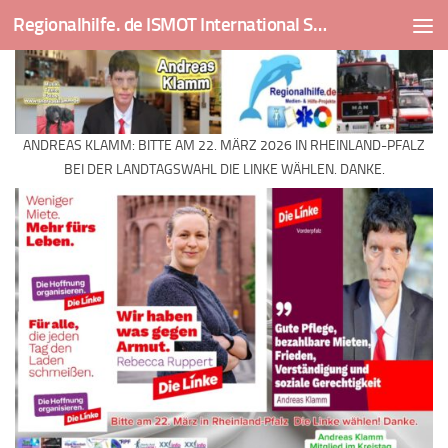
Regionalhilfe. de ISMOT International Social And Medical Outreach Team
Skip to content
ANDREAS KLAMM: BITTE AM 22. MÄRZ 2026 IN RHEINLAND-PFALZ
BEI DER LANDTAGSWAHL DIE LINKE WÄHLEN. DANKE.