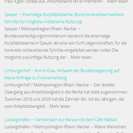
Paul-Egell-Straße aus. Anschließend lief er mehreren ... Mehr lesen
Speyer – Ehemalige Kurpfalzkaserne: Bund konkretisiert weitere
Schritte für mögliche militärische Nutzung
Speyer / Metropolregion Rhein-Neckar –
Bundesverteidigungsministerium benennt die ehemalige
Kurpfalzkaserne in Speyer als eine von fünf Liegenschaften, für die
konkrete vorbereitende Schritte eingeleitet werden sollen Die
mögliche zukünftige Nutzung der ... Mehr lesen
Limburgerhof – Armin Grau: Antwort der Bundesregierung auf
kleine Anfrage zu Frühverrentung
Limburgerhof / Metropolregion Rhein-Neckar – Der direkte
Übergang aus Arbeitslosigkeit in die Rente hat stark zugenommen.
Zwischen 2015 und 2025 hat die Zahl der 60- bis 64-Jährigen, die
vom Arbeitslosengeld ... Mehr lesen
Ludwigshafen – Gemeinsam zur Kerwe mit dem Café Klatsch
Ludwigshafen / Metropolregion Rhein-Neckar – Ältere Menschen