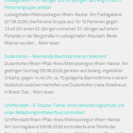
Ludwigshafen – 37-Jähriger und 52-Jähriger nach Angriff durch
Personengruppe verletzt
Ludwigshafen/Metropolregion Rhein-Neckar. Am Freitagabend
(07.08.2026) überfiel eine Gruppe aus 10-15 Personen gegen
23:40 Uhr einen 52-Jährigen und einen 37-Jährigen auf einem
Parkplatz in der Bergstraße in Ludwigshafen-Maudach. Beide
Männer wurden ... Mehr lesen
Dudenhofen – Brennende Baumstämme am Waldrand
Dudenhofen/Rhein-Pfalz-Kreis/Metropolregion Rhein-Neckar. Am
gestrigen Sonntag (09.08.2026) gerieten aus bislang ungeklärter
Ursache, gegen 14:45 Uhr, ca. 70 gelagerte Baumstämme in einem
Waldstück zwischen Hanhofen und Dudenhofen (nahe Atzelkreuz)
in Brand. Das ... Mehr lesen
Schifferstadt – E-Scooter-Fahrer ohne Versicherungsschutz und
unter Betäubungsmitteleinfluss kontrolliert
Schifferstadt/Rhein-Pfalz-Kreis/Metropolregion Rhein-Neckar.
Am Sonntagabend (09.08.2026) kontrollierte eine Streife der