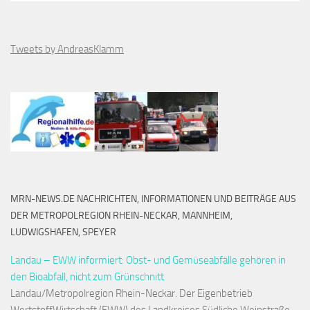
Tweets by AndreasKlamm
MRN-NEWS.DE NACHRICHTEN, INFORMATIONEN UND BEITRÄGE AUS
DER METROPOLREGION RHEIN-NECKAR, MANNHEIM,
LUDWIGSHAFEN, SPEYER
Landau – EWW informiert: Obst- und Gemüseabfälle gehören in
den Bioabfall, nicht zum Grünschnitt
Landau/Metropolregion Rhein-Neckar. Der Eigenbetrieb