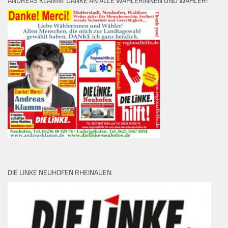
ANDREAS KLAMM: DANKE AN ALLE WÄHLERINNEN UND WÄHLER!
DIE LINKE NEUHOFEN RHEINAUEN