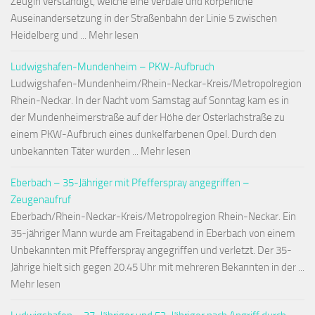
Zeugin verständigt, welche eine verbale und körperliche
Auseinandersetzung in der Straßenbahn der Linie 5 zwischen
Heidelberg und ... Mehr lesen
Ludwigshafen-Mundenheim – PKW-Aufbruch
Ludwigshafen-Mundenheim/Rhein-Neckar-Kreis/Metropolregion
Rhein-Neckar. In der Nacht vom Samstag auf Sonntag kam es in
der Mundenheimerstraße auf der Höhe der Osterlachstraße zu
einem PKW-Aufbruch eines dunkelfarbenen Opel. Durch den
unbekannten Täter wurden ... Mehr lesen
Eberbach – 35-Jähriger mit Pfefferspray angegriffen –
Zeugenaufruf
Eberbach/Rhein-Neckar-Kreis/Metropolregion Rhein-Neckar. Ein
35-jähriger Mann wurde am Freitagabend in Eberbach von einem
Unbekannten mit Pfefferspray angegriffen und verletzt. Der 35-
Jährige hielt sich gegen 20.45 Uhr mit mehreren Bekannten in der ...
Mehr lesen