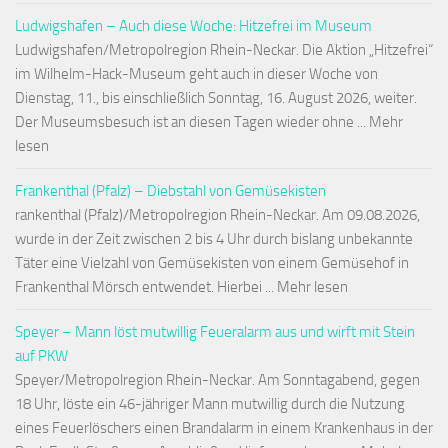
Ludwigshafen – Auch diese Woche: Hitzefrei im Museum
Ludwigshafen/Metropolregion Rhein-Neckar. Die Aktion „Hitzefrei“
im Wilhelm-Hack-Museum geht auch in dieser Woche von
Dienstag, 11., bis einschließlich Sonntag, 16. August 2026, weiter.
Der Museumsbesuch ist an diesen Tagen wieder ohne ... Mehr
lesen
Frankenthal (Pfalz) – Diebstahl von Gemüsekisten
rankenthal (Pfalz)/Metropolregion Rhein-Neckar. Am 09.08.2026,
wurde in der Zeit zwischen 2 bis 4 Uhr durch bislang unbekannte
Täter eine Vielzahl von Gemüsekisten von einem Gemüsehof in
Frankenthal Mörsch entwendet. Hierbei ... Mehr lesen
Speyer – Mann löst mutwillig Feueralarm aus und wirft mit Stein
auf PKW
Speyer/Metropolregion Rhein-Neckar. Am Sonntagabend, gegen
18 Uhr, löste ein 46-jähriger Mann mutwillig durch die Nutzung
eines Feuerlöschers einen Brandalarm in einem Krankenhaus in der