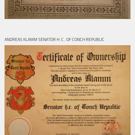
ANDREAS KLAMM SENATOR H. C.. OF CONCH REPUBLIC