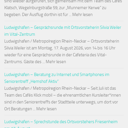
sind wieder aufgerufen, sich gemeinsam mit dem Team des Cafés
Klatsch, Wegelnburgstraße 59, zur „Munnemer Kerwe“ zu
begeben. Der Ausflug dorthin ist für ... Mehr lesen
Ludwigshafen – Gesprächsrunde mit Ortsvorsteherin Silvia Weiler
im Vital-Zentrum
Ludwigshafen / Metropolregion Rhein-Neckar – Ortsvorsteherin
Silvia Weiler ist am Montag, 17. August 2026, von 14 bis 16 Uhr
wieder für eine Gesprächsrunde in der Cafeteria des Vital-
Zentrums. Gäste des ... Mehr lesen
Ludwigshafen – Beratung zu Internet und Smartphones im
Seniorentreff „Hemshof Aktiv“
Ludwigshafen / Metropolregion Rhein-Neckar – Seit Juli ist das
Team des Cafés Klick mobil – die ehrenamtlichen Kursleiter*innen
sind in den Seniorentreffs der Stadtteile unterwegs, um dort vor
Ort Beratungen ... Mehr lesen
Ludwigshafen – Sprechstunde des Ortsvorstehers Friesenheim