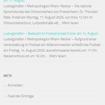
am 17. August
Ludwigshafen / Metropolregion Rhein-Neckar – Die nächste
Sprechstunde des Ortsvorstehers von Friesenheim, Dr. Thorsten
Ralle, findet am Montag, 17. August 2026, von 9 bis 12 Uhr im
Ortsvorsteherbüro, Luitpoldstraße 48, ... Mehr lesen
Ludwigshafen – Badezeit im Freibad endet früher am 14. August
Ludwigshafen / Metropolregion Rhein-Neckar – Aufgrund einer
Veranstaltung im Freibad am Willersinnweiher schließt das Freibad
am Freitag, 14. August 2026, ausnahmsweise bereits um 17 Uhr.
Kassenschluss ist um 16 Uhr, ... Mehr lesen
META
Anmelden
Feed der Einträge