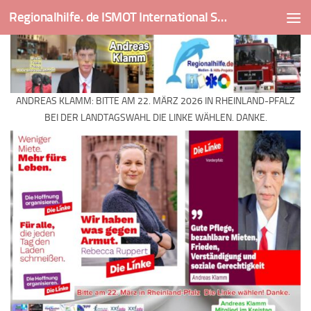
Regionalhilfe. de ISMOT International Social And Medical Outreach Team
Skip to content
ANDREAS KLAMM: BITTE AM 22. MÄRZ 2026 IN RHEINLAND-PFALZ
BEI DER LANDTAGSWAHL DIE LINKE WÄHLEN. DANKE.