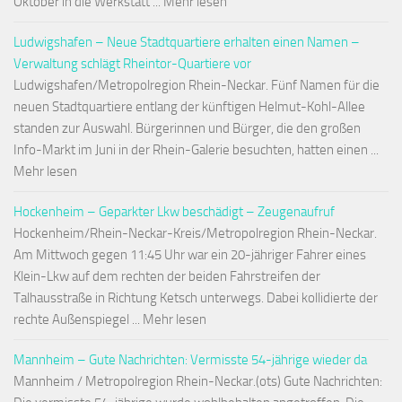
Oktober in die Werkstatt ... Mehr lesen
Ludwigshafen – Neue Stadtquartiere erhalten einen Namen –
Verwaltung schlägt Rheintor-Quartiere vor
Ludwigshafen/Metropolregion Rhein-Neckar. Fünf Namen für die
neuen Stadtquartiere entlang der künftigen Helmut-Kohl-Allee
standen zur Auswahl. Bürgerinnen und Bürger, die den großen
Info-Markt im Juni in der Rhein-Galerie besuchten, hatten einen ...
Mehr lesen
Hockenheim – Geparkter Lkw beschädigt – Zeugenaufruf
Hockenheim/Rhein-Neckar-Kreis/Metropolregion Rhein-Neckar.
Am Mittwoch gegen 11:45 Uhr war ein 20-jähriger Fahrer eines
Klein-Lkw auf dem rechten der beiden Fahrstreifen der
Talhausstraße in Richtung Ketsch unterwegs. Dabei kollidierte der
rechte Außenspiegel ... Mehr lesen
Mannheim – Gute Nachrichten: Vermisste 54-jährige wieder da
Mannheim / Metropolregion Rhein-Neckar.(ots) Gute Nachrichten: