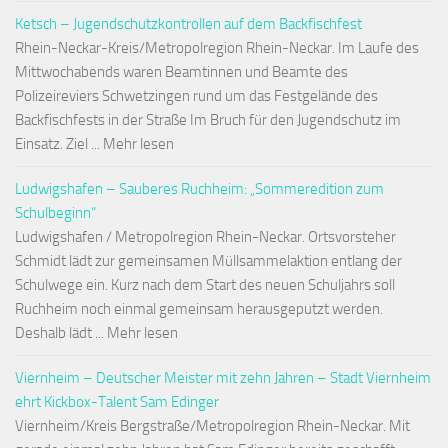
Ketsch – Jugendschutzkontrollen auf dem Backfischfest
Rhein-Neckar-Kreis/Metropolregion Rhein-Neckar. Im Laufe des
Mittwochabends waren Beamtinnen und Beamte des
Polizeireviers Schwetzingen rund um das Festgelände des
Backfischfests in der Straße Im Bruch für den Jugendschutz im
Einsatz. Ziel ... Mehr lesen
Ludwigshafen – Sauberes Ruchheim: „Sommeredition zum
Schulbeginn“
Ludwigshafen / Metropolregion Rhein-Neckar. Ortsvorsteher
Schmidt lädt zur gemeinsamen Müllsammelaktion entlang der
Schulwege ein. Kurz nach dem Start des neuen Schuljahrs soll
Ruchheim noch einmal gemeinsam herausgeputzt werden.
Deshalb lädt ... Mehr lesen
Viernheim – Deutscher Meister mit zehn Jahren – Stadt Viernheim
ehrt Kickbox-Talent Sam Edinger
Viernheim/Kreis Bergstraße/Metropolregion Rhein-Neckar. Mit