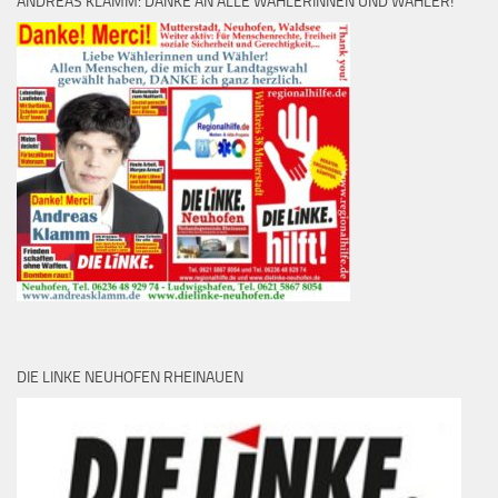
ANDREAS KLAMM: DANKE AN ALLE WÄHLERINNEN UND WÄHLER!
DIE LINKE NEUHOFEN RHEINAUEN