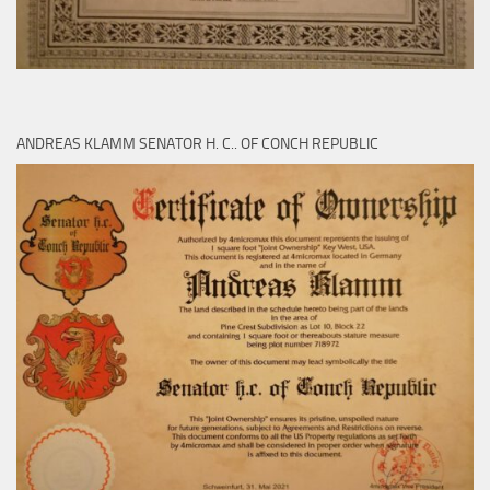
ANDREAS KLAMM SENATOR H. C.. OF CONCH REPUBLIC