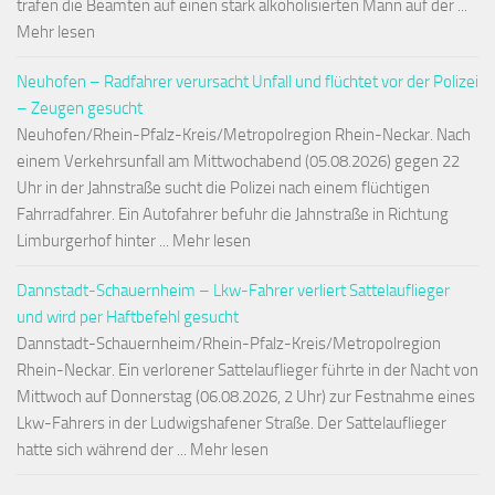
trafen die Beamten auf einen stark alkoholisierten Mann auf der ...
Mehr lesen
Neuhofen – Radfahrer verursacht Unfall und flüchtet vor der Polizei
– Zeugen gesucht
Neuhofen/Rhein-Pfalz-Kreis/Metropolregion Rhein-Neckar. Nach
einem Verkehrsunfall am Mittwochabend (05.08.2026) gegen 22
Uhr in der Jahnstraße sucht die Polizei nach einem flüchtigen
Fahrradfahrer. Ein Autofahrer befuhr die Jahnstraße in Richtung
Limburgerhof hinter ... Mehr lesen
Dannstadt-Schauernheim – Lkw-Fahrer verliert Sattelauflieger
und wird per Haftbefehl gesucht
Dannstadt-Schauernheim/Rhein-Pfalz-Kreis/Metropolregion
Rhein-Neckar. Ein verlorener Sattelauflieger führte in der Nacht von
Mittwoch auf Donnerstag (06.08.2026, 2 Uhr) zur Festnahme eines
Lkw-Fahrers in der Ludwigshafener Straße. Der Sattelauflieger
hatte sich während der ... Mehr lesen