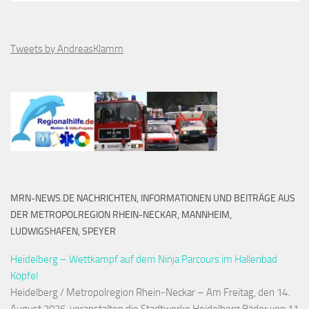
Tweets by AndreasKlamm
MRN-NEWS.DE NACHRICHTEN, INFORMATIONEN UND BEITRÄGE AUS
DER METROPOLREGION RHEIN-NECKAR, MANNHEIM,
LUDWIGSHAFEN, SPEYER
Heidelberg – Wettkampf auf dem Ninja Parcours im Hallenbad
Köpfel
Heidelberg / Metropolregion Rhein-Neckar – Am Freitag, den 14.