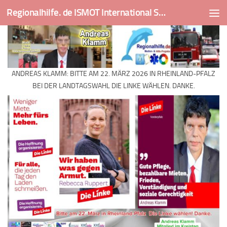
Regionalhilfe. de ISMOT International Social And Medical Outreach Team
Skip to content
ANDREAS KLAMM: BITTE AM 22. MÄRZ 2026 IN RHEINLAND-PFALZ
BEI DER LANDTAGSWAHL DIE LINKE WÄHLEN. DANKE.