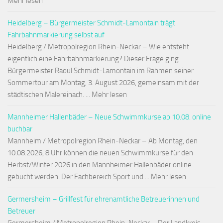
Mehr lesen
Heidelberg – Bürgermeister Schmidt-Lamontain trägt
Fahrbahnmarkierung selbst auf
Heidelberg / Metropolregion Rhein-Neckar – Wie entsteht
eigentlich eine Fahrbahnmarkierung? Dieser Frage ging
Bürgermeister Raoul Schmidt-Lamontain im Rahmen seiner
Sommertour am Montag, 3. August 2026, gemeinsam mit der
städtischen Malereinach. ... Mehr lesen
Mannheimer Hallenbäder – Neue Schwimmkurse ab 10.08. online
buchbar
Mannheim / Metropolregion Rhein-Neckar – Ab Montag, den
10.08.2026, 8 Uhr können die neuen Schwimmkurse für den
Herbst/Winter 2026 in den Mannheimer Hallenbäder online
gebucht werden. Der Fachbereich Sport und ... Mehr lesen
Germersheim – Grillfest für ehrenamtliche Betreuerinnen und
Betreuer