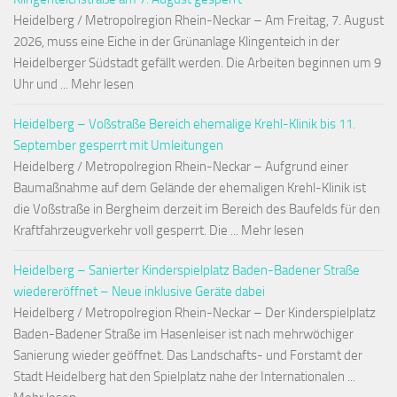
Heidelberg / Metropolregion Rhein-Neckar – Am Freitag, 7. August
2026, muss eine Eiche in der Grünanlage Klingenteich in der
Heidelberger Südstadt gefällt werden. Die Arbeiten beginnen um 9
Uhr und ... Mehr lesen
Heidelberg – Voßstraße Bereich ehemalige Krehl-Klinik bis 11.
September gesperrt mit Umleitungen
Heidelberg / Metropolregion Rhein-Neckar – Aufgrund einer
Baumaßnahme auf dem Gelände der ehemaligen Krehl-Klinik ist
die Voßstraße in Bergheim derzeit im Bereich des Baufelds für den
Kraftfahrzeugverkehr voll gesperrt. Die ... Mehr lesen
Heidelberg – Sanierter Kinderspielplatz Baden-Badener Straße
wiedereröffnet – Neue inklusive Geräte dabei
Heidelberg / Metropolregion Rhein-Neckar – Der Kinderspielplatz
Baden-Badener Straße im Hasenleiser ist nach mehrwöchiger
Sanierung wieder geöffnet. Das Landschafts- und Forstamt der
Stadt Heidelberg hat den Spielplatz nahe der Internationalen ...