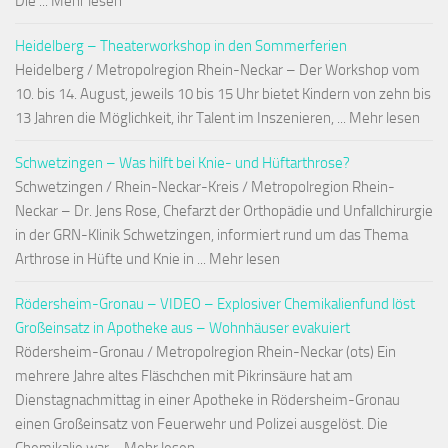
Die ... Mehr lesen
Heidelberg – Theaterworkshop in den Sommerferien
Heidelberg / Metropolregion Rhein-Neckar – Der Workshop vom
10. bis 14. August, jeweils 10 bis 15 Uhr bietet Kindern von zehn bis
13 Jahren die Möglichkeit, ihr Talent im Inszenieren, ... Mehr lesen
Schwetzingen – Was hilft bei Knie- und Hüftarthrose?
Schwetzingen / Rhein-Neckar-Kreis / Metropolregion Rhein-
Neckar – Dr. Jens Rose, Chefarzt der Orthopädie und Unfallchirurgie
in der GRN-Klinik Schwetzingen, informiert rund um das Thema
Arthrose in Hüfte und Knie in ... Mehr lesen
Rödersheim-Gronau – VIDEO – Explosiver Chemikalienfund löst
Großeinsatz in Apotheke aus – Wohnhäuser evakuiert
Rödersheim-Gronau / Metropolregion Rhein-Neckar (ots) Ein
mehrere Jahre altes Fläschchen mit Pikrinsäure hat am
Dienstagnachmittag in einer Apotheke in Rödersheim-Gronau
einen Großeinsatz von Feuerwehr und Polizei ausgelöst. Die