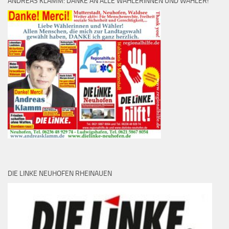
ANDREAS KLAMM: DANKE AN ALLE WÄHLERINNEN UND WÄHLER!
DIE LINKE NEUHOFEN RHEINAUEN