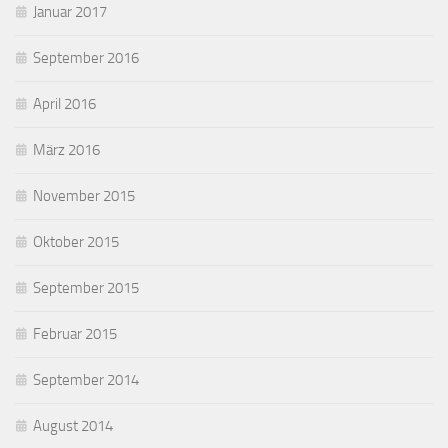
Januar 2017
September 2016
April 2016
März 2016
November 2015
Oktober 2015
September 2015
Februar 2015
September 2014
August 2014