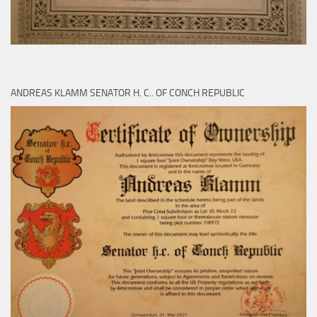
ANDREAS KLAMM SENATOR H. C.. OF CONCH REPUBLIC