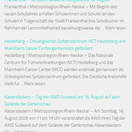
Frankenthal / Metropolregion Rhein-Neckar – Mit Beginn des
neuen Schuljahres erhalten Schülerinnen und Schüler an den
Schulen in Trägerschaft der Stadt Frankenthal ihre Schulbücher im
Rahmen der Lernmittelfreiheit beziehungsweise der ... Mehr lesen
Heidelberg – Onkologisches Spitzenzentrum: NCT Heidelberg und
Mannheim Cancer Center gemeinsam gefördert
Heidelberg / Metropolregion Rhein-Neckar – Das Nationale
Centrum für Tumorerkrankungen (NCT) Heidelberg und das
Mannheim Cancer Center (MCC) werden erstmals gemeinsam als
Onkologisches Spitzenzentrum gefördert. Die Deutsche Krebshilfe
stellt für ... Mehr lesen
Kaiserslautern – Tag der AWO Südwest am 16. August auf dem
Gelände der Gartenschau
Kaiserslautern / Metropolregion Rhein-Neckar – Am Sonntag, 16.
August 2026 von 11 bis 19 Uhr veranstaltet die AWO ihren Tag der
AWO Südwest auf dem Gelände der Gartenschau Kaiserslautern.