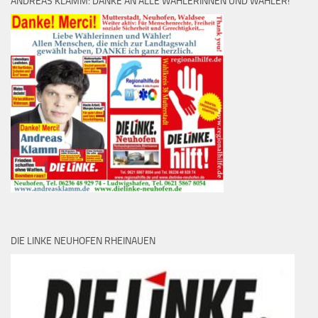
ANDREAS KLAMM: DANKE AN ALLE WÄHLERINNEN UND WÄHLER!
DIE LINKE NEUHOFEN RHEINAUEN