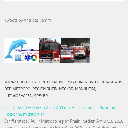
Tweets by AndreasKlamm
MRN-NEWS.DE NACHRICHTEN, INFORMATIONEN UND BEITRÄGE AUS
DER METROPOLREGION RHEIN-NECKAR, MANNHEIM,
LUDWIGSHAFEN, SPEYER
Schifferstadt – Lkw kippt auf A61 um: Vollsperrung in Richtung
Hockenheim dauert an
Schifferstadt / A61 / Metropolregion Rhein-Neckar. Am 07.08.2026