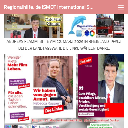
Regionalhilfe. de ISMOT International Social And Medical Outreach Team
Skip to content
ANDREAS KLAMM: BITTE AM 22. MÄRZ 2026 IN RHEINLAND-PFALZ
BEI DER LANDTAGSWAHL DIE LINKE WÄHLEN. DANKE.