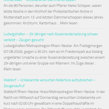
An die 80 Personen, darunter auch Pfarrer Heiko Schipper, waren
letzte Woche in den Kirchhof der Protestantischen Kirche in
Mutterstadt zum 13. und letzten Dämmerschoppen dieses Jahres
gekommen. Kirchturm, Kantorhaus ... Mehr lesen
Ludwigshafen – 29-Jähriger nach Auseinandersetzung schwer
verletzt – Zeugen gesucht
Ludwigshafen/Metropolregion Rhein-Neckar. Am Freitagmorgen
(07.08.2026), gegen 4:30 Uhr, kam es im Friedenspark aus bislang
ungeklärter Ursache zu einer Auseinandersetzung zwischen einem
29-Jährigen und einer Gruppe von Männern. Im Zuge dieser ...
Mehr lesen
Walldorf – Unbekannte versuchen Kellertüre aufzubrechen –
Zeugenaufruf
Walldorf/Rhein-Neckar-Kreis/Metropolregion Rhein-Neckar. In der
Nacht von Mittwoch auf Donnerstag versuchten Unbekannte um
kurz nach 02:00 Uhr gewaltsam in eine Doppelhaushälfte im