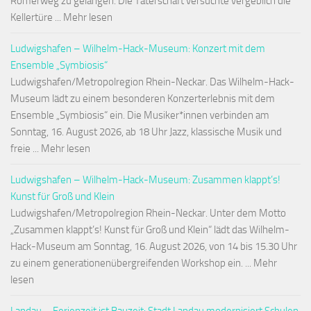
Römerweg zu gelangen. Die Täterschaft versuchte vergeblich die
Kellertüre ... Mehr lesen
Ludwigshafen – Wilhelm-Hack-Museum: Konzert mit dem
Ensemble „Symbiosis“
Ludwigshafen/Metropolregion Rhein-Neckar. Das Wilhelm-Hack-
Museum lädt zu einem besonderen Konzerterlebnis mit dem
Ensemble „Symbiosis“ ein. Die Musiker*innen verbinden am
Sonntag, 16. August 2026, ab 18 Uhr Jazz, klassische Musik und
freie ... Mehr lesen
Ludwigshafen – Wilhelm-Hack-Museum: Zusammen klappt’s!
Kunst für Groß und Klein
Ludwigshafen/Metropolregion Rhein-Neckar. Unter dem Motto
„Zusammen klappt’s! Kunst für Groß und Klein“ lädt das Wilhelm-
Hack-Museum am Sonntag, 16. August 2026, von 14 bis 15.30 Uhr
zu einem generationenübergreifenden Workshop ein. ... Mehr
lesen