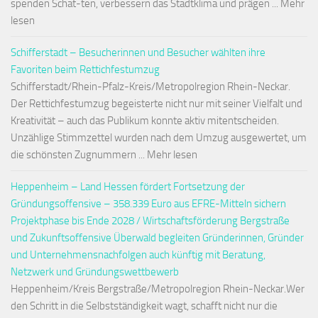
spenden Schat-ten, verbessern das Stadtklima und prägen ... Mehr
lesen
Schifferstadt – Besucherinnen und Besucher wählten ihre
Favoriten beim Rettichfestumzug
Schifferstadt/Rhein-Pfalz-Kreis/Metropolregion Rhein-Neckar.
Der Rettichfestumzug begeisterte nicht nur mit seiner Vielfalt und
Kreativität – auch das Publikum konnte aktiv mitentscheiden.
Unzählige Stimmzettel wurden nach dem Umzug ausgewertet, um
die schönsten Zugnummern ... Mehr lesen
Heppenheim – Land Hessen fördert Fortsetzung der
Gründungsoffensive – 358.339 Euro aus EFRE-Mitteln sichern
Projektphase bis Ende 2028 / Wirtschaftsförderung Bergstraße
und Zukunftsoffensive Überwald begleiten Gründerinnen, Gründer
und Unternehmensnachfolgen auch künftig mit Beratung,
Netzwerk und Gründungswettbewerb
Heppenheim/Kreis Bergstraße/Metropolregion Rhein-Neckar.Wer
den Schritt in die Selbstständigkeit wagt, schafft nicht nur die