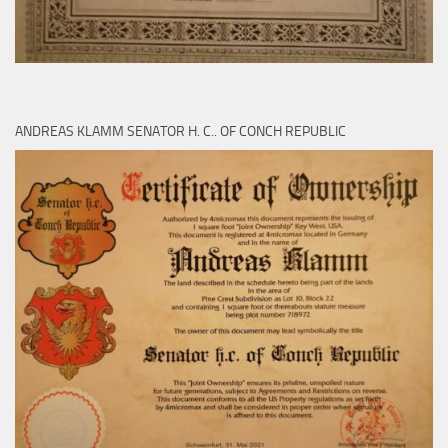
ANDREAS KLAMM SENATOR H. C.. OF CONCH REPUBLIC