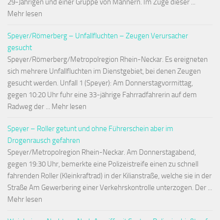
29-Jährigen und einer Gruppe von Männern. Im Zuge dieser ...
Mehr lesen
Speyer/Römerberg – Unfallfluchten – Zeugen Verursacher
gesucht
Speyer/Römerberg/Metropolregion Rhein-Neckar. Es ereigneten
sich mehrere Unfallfluchten im Dienstgebiet, bei denen Zeugen
gesucht werden. Unfall 1 (Speyer): Am Donnerstagvormittag,
gegen 10:20 Uhr fuhr eine 33-jährige Fahrradfahrerin auf dem
Radweg der ... Mehr lesen
Speyer – Roller getunt und ohne Führerschein aber im
Drogenrausch gefahren
Speyer/Metropolregion Rhein-Neckar. Am Donnerstagabend,
gegen 19:30 Uhr, bemerkte eine Polizeistreife einen zu schnell
fahrenden Roller (Kleinkraftrad) in der Kilianstraße, welche sie in der
Straße Am Gewerbering einer Verkehrskontrolle unterzogen. Der ...
Mehr lesen