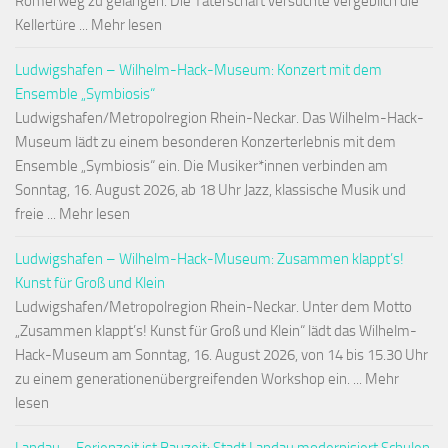
Römerweg zu gelangen. Die Täterschaft versuchte vergeblich die
Kellertüre ... Mehr lesen
Ludwigshafen – Wilhelm-Hack-Museum: Konzert mit dem
Ensemble „Symbiosis“
Ludwigshafen/Metropolregion Rhein-Neckar. Das Wilhelm-Hack-
Museum lädt zu einem besonderen Konzerterlebnis mit dem
Ensemble „Symbiosis“ ein. Die Musiker*innen verbinden am
Sonntag, 16. August 2026, ab 18 Uhr Jazz, klassische Musik und
freie ... Mehr lesen
Ludwigshafen – Wilhelm-Hack-Museum: Zusammen klappt’s!
Kunst für Groß und Klein
Ludwigshafen/Metropolregion Rhein-Neckar. Unter dem Motto
„Zusammen klappt’s! Kunst für Groß und Klein“ lädt das Wilhelm-
Hack-Museum am Sonntag, 16. August 2026, von 14 bis 15.30 Uhr
zu einem generationenübergreifenden Workshop ein. ... Mehr
lesen