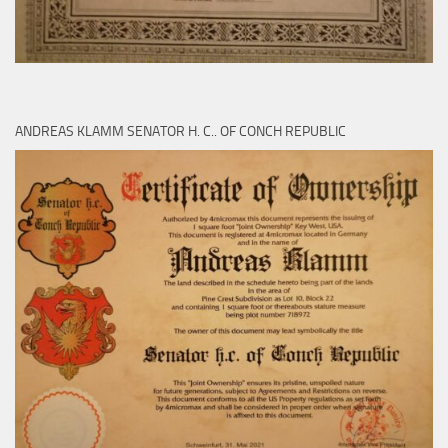
ANDREAS KLAMM SENATOR H. C.. OF CONCH REPUBLIC