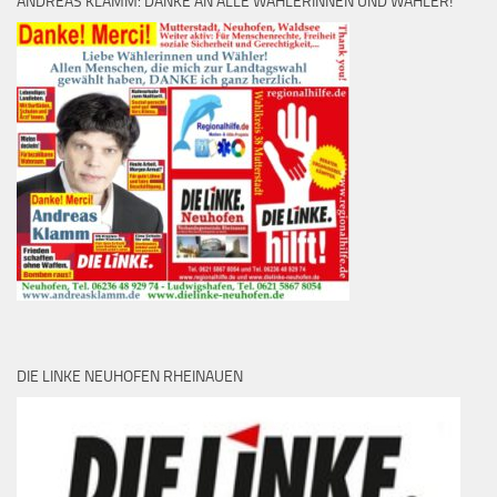
ANDREAS KLAMM: DANKE AN ALLE WÄHLERINNEN UND WÄHLER!
DIE LINKE NEUHOFEN RHEINAUEN