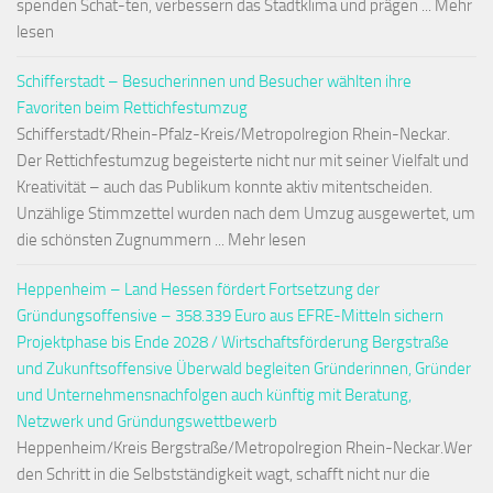
spenden Schat-ten, verbessern das Stadtklima und prägen ... Mehr
lesen
Schifferstadt – Besucherinnen und Besucher wählten ihre
Favoriten beim Rettichfestumzug
Schifferstadt/Rhein-Pfalz-Kreis/Metropolregion Rhein-Neckar.
Der Rettichfestumzug begeisterte nicht nur mit seiner Vielfalt und
Kreativität – auch das Publikum konnte aktiv mitentscheiden.
Unzählige Stimmzettel wurden nach dem Umzug ausgewertet, um
die schönsten Zugnummern ... Mehr lesen
Heppenheim – Land Hessen fördert Fortsetzung der
Gründungsoffensive – 358.339 Euro aus EFRE-Mitteln sichern
Projektphase bis Ende 2028 / Wirtschaftsförderung Bergstraße
und Zukunftsoffensive Überwald begleiten Gründerinnen, Gründer
und Unternehmensnachfolgen auch künftig mit Beratung,
Netzwerk und Gründungswettbewerb
Heppenheim/Kreis Bergstraße/Metropolregion Rhein-Neckar.Wer
den Schritt in die Selbstständigkeit wagt, schafft nicht nur die