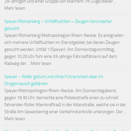
29-Jährigen und einer Gruppe von Männern. Im Zuge dieser ...
Mehr lesen
Speyer/Römerberg – Unfallfluchten – Zeugen Verursacher
gesucht
Speyer/Römerberg/Metropolregion Rhein-Neckar. Es ereigneten
sich mehrere Unfallfluchten im Dienstgebiet, bei denen Zeugen
gesucht werden. Unfall 1 (Speyer): Am Donnerstagvormittag,
gegen 10:20 Uhr fuhr eine 33-jährige Fahrradfahrerin auf dem
Radweg der ... Mehr lesen
Speyer – Roller getunt und ohne Führerschein aber im
Drogenrausch gefahren
Speyer/Metropolregion Rhein-Neckar. Am Donnerstagabend,
gegen 19:30 Uhr, bemerkte eine Polizeistreife einen zu schnell
fahrenden Roller (Kleinkraftrad) in der Kilianstraße, welche sie in der
Straße Am Gewerbering einer Verkehrskontrolle unterzogen. Der ...
Mehr lesen