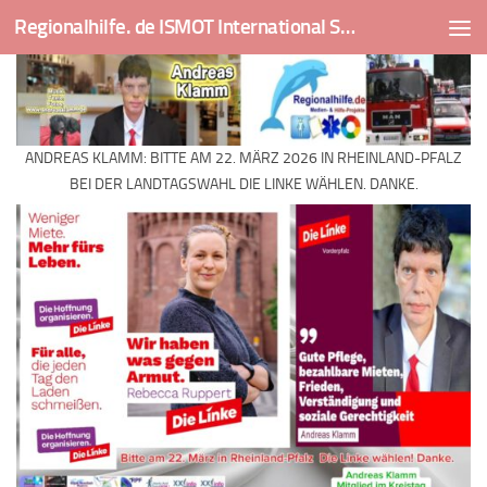
Regionalhilfe. de ISMOT International Social And Medical Outreach Team
Skip to content
ANDREAS KLAMM: BITTE AM 22. MÄRZ 2026 IN RHEINLAND-PFALZ
BEI DER LANDTAGSWAHL DIE LINKE WÄHLEN. DANKE.