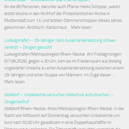
An die 80 Personen, darunter auch Pfarrer Heiko Schipper, waren
letzte Woche in den Kirchhof der Protestantischen Kirche in
Mutterstadt zum 13. und letzten Dämmerschoppen dieses Jahres
gekommen. Kirchturm, Kantorhaus ... Mehr lesen
Ludwigshafen – 29-Jähriger nach Auseinandersetzung schwer
verletzt – Zeugen gesucht
Ludwigshafen/Metropolregion Rhein-Neckar. Am Freitagmorgen
(07.08.2026), gegen 4:30 Uhr, kam es im Friedenspark aus bislang
ungeklärter Ursache zu einer Auseinandersetzung zwischen einem
29-Jährigen und einer Gruppe von Männern. Im Zuge dieser ...
Mehr lesen
Walldorf – Unbekannte versuchen Kellertüre aufzubrechen –
Zeugenaufruf
Walldorf/Rhein-Neckar-Kreis/Metropolregion Rhein-Neckar. In der
Nacht von Mittwoch auf Donnerstag versuchten Unbekannte um
kurz nach 02:00 Uhr gewaltsam in eine Doppelhaushälfte im