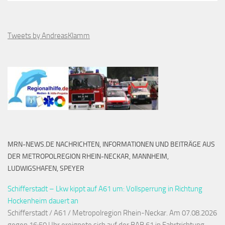
Tweets by AndreasKlamm
MRN-NEWS.DE NACHRICHTEN, INFORMATIONEN UND BEITRÄGE AUS
DER METROPOLREGION RHEIN-NECKAR, MANNHEIM,
LUDWIGSHAFEN, SPEYER
Schifferstadt – Lkw kippt auf A61 um: Vollsperrung in Richtung
Hockenheim dauert an
Schifferstadt / A61 / Metropolregion Rhein-Neckar. Am 07.08.2026