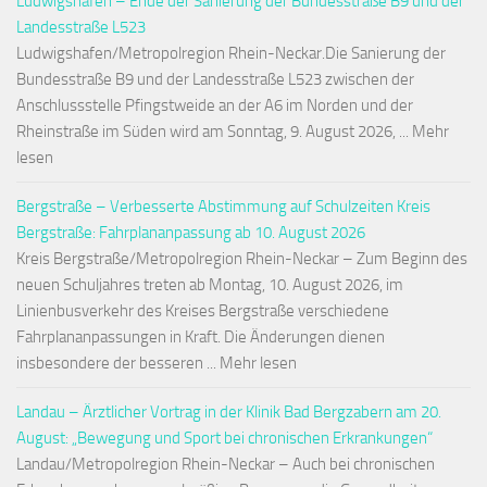
Ludwigshafen – Ende der Sanierung der Bundesstraße B9 und der
Landesstraße L523
Ludwigshafen/Metropolregion Rhein-Neckar.Die Sanierung der
Bundesstraße B9 und der Landesstraße L523 zwischen der
Anschlussstelle Pfingstweide an der A6 im Norden und der
Rheinstraße im Süden wird am Sonntag, 9. August 2026, ... Mehr
lesen
Bergstraße – Verbesserte Abstimmung auf Schulzeiten Kreis
Bergstraße: Fahrplananpassung ab 10. August 2026
Kreis Bergstraße/Metropolregion Rhein-Neckar – Zum Beginn des
neuen Schuljahres treten ab Montag, 10. August 2026, im
Linienbusverkehr des Kreises Bergstraße verschiedene
Fahrplananpassungen in Kraft. Die Änderungen dienen
insbesondere der besseren ... Mehr lesen
Landau – Ärztlicher Vortrag in der Klinik Bad Bergzabern am 20.
August: „Bewegung und Sport bei chronischen Erkrankungen“
Landau/Metropolregion Rhein-Neckar – Auch bei chronischen