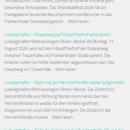
Temperaturen, Live-Musik, zahlreiche Vereine und eine ganz
besondere Atmosphäre: Das Strandbadfest 2026 hat am
Freitagabend tausende Besucherinnen und Besucher in das
Frankenthaler Strandbad gelockt. ... Mehr lesen
Ludwigshafen – Doppelweg auf Hauptfriedhof wird saniert
Ludwigshafen/Metropolregion Rhein-Neckar.Ab Montag, 17.
August 2026, wird auf dem Hauptfriedhof der Doppelweg
zwischen Trauerhalle und Frankenthaler Straße saniert. Die
Arbeiten sollen bis Mitte September abgeschlossen sein. Der
Hauptweg zur Trauerhalle ... Mehr lesen
Ludwigshafen – Sperrung der Hemshofstraße wieder aufgehoben
Ludwigshafen/Metropolregion Rhein-Neckar. Die Zufahrt zur
Hemshofstraße aus Richtung Norden kommend über den
Hemshofkreisel ist wieder für den Verkehr geöffnet.
Ausgenommen sind LKW mit Anhängern. Die Zufahrt in die
Hemshofstraße musste ... Mehr lesen