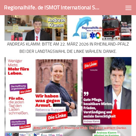
Regionalhilfe. de ISMOT International Social And Medical Outreach Team
Skip to content
ANDREAS KLAMM: BITTE AM 22. MÄRZ 2026 IN RHEINLAND-PFALZ
BEI DER LANDTAGSWAHL DIE LINKE WÄHLEN. DANKE.