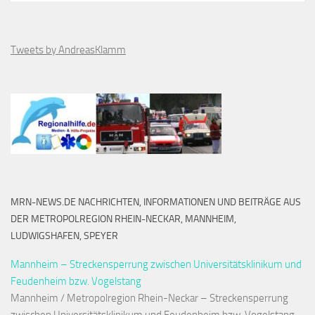
Tweets by AndreasKlamm
MRN-NEWS.DE NACHRICHTEN, INFORMATIONEN UND BEITRÄGE AUS
DER METROPOLREGION RHEIN-NECKAR, MANNHEIM,
LUDWIGSHAFEN, SPEYER
Mannheim – Streckensperrung zwischen Universitätsklinikum und
Feudenheim bzw. Vogelstang
Mannheim / Metropolregion Rhein-Neckar – Streckensperrung