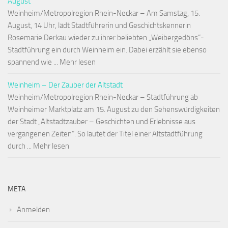
August
Weinheim/Metropolregion Rhein-Neckar – Am Samstag, 15.
August, 14 Uhr, lädt Stadtführerin und Geschichtskennerin
Rosemarie Derkau wieder zu ihrer beliebten „Weibergedöns“-
Stadtführung ein durch Weinheim ein. Dabei erzählt sie ebenso
spannend wie ... Mehr lesen
Weinheim – Der Zauber der Altstadt
Weinheim/Metropolregion Rhein-Neckar – Stadtführung ab
Weinheimer Marktplatz am 15. August zu den Sehenswürdigkeiten
der Stadt „Altstadtzauber – Geschichten und Erlebnisse aus
vergangenen Zeiten“. So lautet der Titel einer Altstadtführung
durch ... Mehr lesen
META
Anmelden