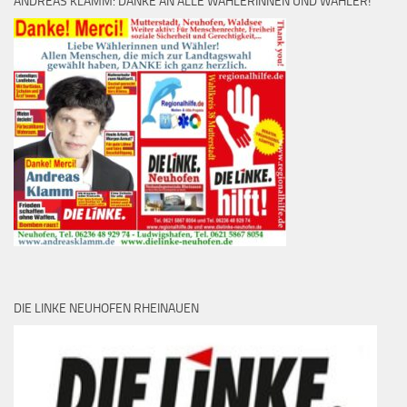
ANDREAS KLAMM: DANKE AN ALLE WÄHLERINNEN UND WÄHLER!
DIE LINKE NEUHOFEN RHEINAUEN