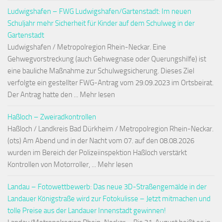
Ludwigshafen – FWG Ludwigshafen/Gartenstadt: Im neuen
Schuljahr mehr Sicherheit für Kinder auf dem Schulweg in der
Gartenstadt
Ludwigshafen / Metropolregion Rhein-Neckar. Eine
Gehwegvorstreckung (auch Gehwegnase oder Querungshilfe) ist
eine bauliche Maßnahme zur Schulwegsicherung. Dieses Ziel
verfolgte ein gestellter FWG-Antrag vom 29.09.2023 im Ortsbeirat.
Der Antrag hatte den ... Mehr lesen
Haßloch – Zweiradkontrollen
Haßloch / Landkreis Bad Dürkheim / Metropolregion Rhein-Neckar.
(ots) Am Abend und in der Nacht vom 07. auf den 08.08.2026
wurden im Bereich der Polizeiinspektion Haßloch verstärkt
Kontrollen von Motorroller, ... Mehr lesen
Landau – Fotowettbewerb: Das neue 3D-Straßengemälde in der
Landauer Königstraße wird zur Fotokulisse – Jetzt mitmachen und
tolle Preise aus der Landauer Innenstadt gewinnen!