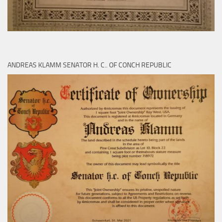
ANDREAS KLAMM SENATOR H. C.. OF CONCH REPUBLIC