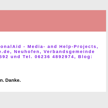
ionalAid - Media- and Help-Projects,
fe.de, Neuhofen, Verbandsgemeinde
592 und Tel. 06236 4892974, Blog:
en. Danke.