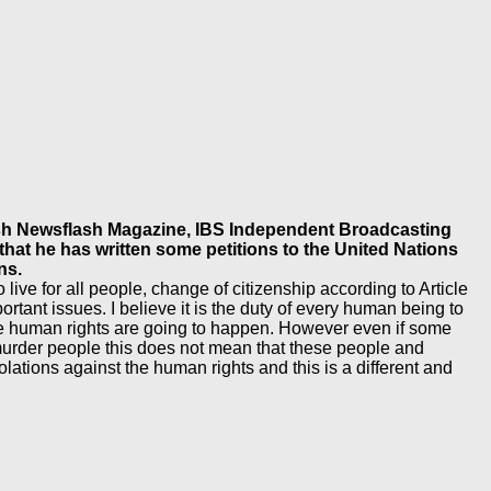
tish Newsflash Magazine, IBS Independent Broadcasting
that he has written some petitions to the United Nations
ns.
ive for all people, change of citizenship according to Article
tant issues. I believe it is the duty of every human being to
the human rights are going to happen. However even if some
 murder people this does not mean that these people and
lations against the human rights and this is a different and