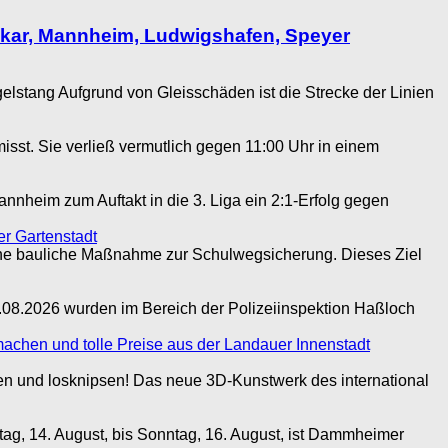
ckar, Mannheim, Ludwigshafen, Speyer
stang Aufgrund von Gleisschäden ist die Strecke der Linien
isst. Sie verließ vermutlich gegen 11:00 Uhr in einem
heim zum Auftakt in die 3. Liga ein 2:1-Erfolg gegen
r Gartenstadt
ine bauliche Maßnahme zur Schulwegsicherung. Dieses Ziel
.08.2026 wurden im Bereich der Polizeiinspektion Haßloch
achen und tolle Preise aus der Landauer Innenstadt
en und losknipsen! Das neue 3D-Kunstwerk des international
g, 14. August, bis Sonntag, 16. August, ist Dammheimer