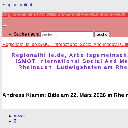
Skip to content
Regionalhilfe. de ISMOT International Social And Medical Ou
Suche nach:
Regionalhilfe. de ISMOT International Social And Medical Ou
Regionalhilfe.de, Arbeitsgemeinscha
ISMOT International Social And M
Rheinauen, Ludwigshafen am Rhein
Andreas Klamm: Bitte am 22. März 2026 in Rhein
news
0