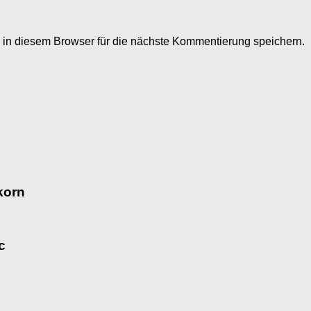
n diesem Browser für die nächste Kommentierung speichern.
korn
c