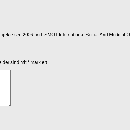
Projekte seit 2006 und ISMOT International Social And Medical 
elder sind mit
*
markiert