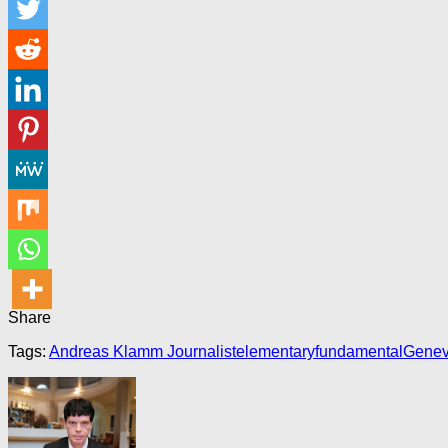
Share
Tags:
Andreas Klamm Journalist
elementary
fundamental
Gene