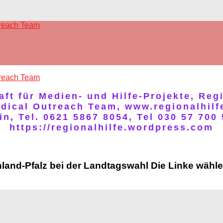
treach Team
treach Team
ft für Medien- und Hilfe-Projekte, Reg
edical Outreach Team, www.regionalhil
, Tel. 0621 5867 8054, Tel 030 57 700 
https://regionalhilfe.wordpress.com
land-Pfalz bei der Landtagswahl Die Linke wähl