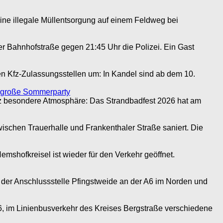
ne illegale Müllentsorgung auf einem Feldweg bei
er Bahnhofstraße gegen 21:45 Uhr die Polizei. Ein Gast
n Kfz-Zulassungsstellen um: In Kandel sind ab dem 10.
n große Sommerparty
nz besondere Atmosphäre: Das Strandbadfest 2026 hat am
schen Trauerhalle und Frankenthaler Straße saniert. Die
hofkreisel ist wieder für den Verkehr geöffnet.
er Anschlussstelle Pfingstweide an der A6 im Norden und
, im Linienbusverkehr des Kreises Bergstraße verschiedene