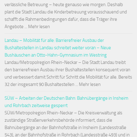
verlässliche Betreuung – heute genauso wie morgen. Deshalb
plant die Stadt Landau die Kinderbetreuung vorausschauend und
schafft die Rahmenbedingungen dafür, dass die Träger ihre
Angebote ... Mehr lesen
Landau – Mobilität für alle: Barrierefreier Ausbau der
Bushaltestellen in Landau schreitet weiter voran – Neue
Bushäuschen an Otto-Hahn-Gymnasium im Westring
Landau/Metropolregion Rhein-Neckar – Die Stadt Landau treibt
den barrierefreien Ausbau ihrer Bushaltestellen konsequent voran
und verbessert damit Schritt für Schritt die Mobilität für alle. Bereits
32 der insgesamt 90 Bushaltestellen ... Mehr lesen
SÜW – Arbeiten der Deutschen Bahn: Bahnübergänge in Insheim
und Rohrbach zeitweise gesperrt
SÜW/Metropolregion Rhein-Neckar – Die Kreisverwaltung als
zuständige Straßenverkehrsbehörde informiert, dass die
Bahnübergänge an der Bahnhofstraße in Insheim (Landesstraße
543), an der Bahnhofstraße in Rohrbach (Landesstraße 493) und in