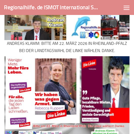
Regionalhilfe. de ISMOT International Social And Medical Outreach Team
Skip to content
ANDREAS KLAMM: BITTE AM 22. MÄRZ 2026 IN RHEINLAND-PFALZ
BEI DER LANDTAGSWAHL DIE LINKE WÄHLEN. DANKE.