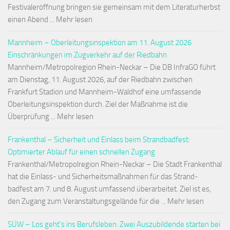
Festivaleröffnung bringen sie gemeinsam mit dem Literaturherbst
einen Abend ... Mehr lesen
Mannheim – Oberleitungsinspektion am 11. August 2026
Einschränkungen im Zugverkehr auf der Riedbahn
Mannheim/Metropolregion Rhein-Neckar – Die DB InfraGO führt
am Dienstag, 11. August 2026, auf der Riedbahn zwischen
Frankfurt Stadion und Mannheim-Waldhof eine umfassende
Oberleitungsinspektion durch. Ziel der Maßnahme ist die
Überprüfung ... Mehr lesen
Frankenthal – Sicherheit und Einlass beim Strandbadfest:
Optimierter Ablauf für einen schnellen Zugang
Frankenthal/Metropolregion Rhein-Neckar – Die Stadt Frankenthal
hat die Einlass- und Sicherheitsmaßnahmen für das Strand-
badfest am 7. und 8. August umfassend überarbeitet. Ziel ist es,
den Zugang zum Veranstaltungsgelände für die ... Mehr lesen
SÜW – Los geht’s ins Berufsleben: Zwei Auszubildende starten bei