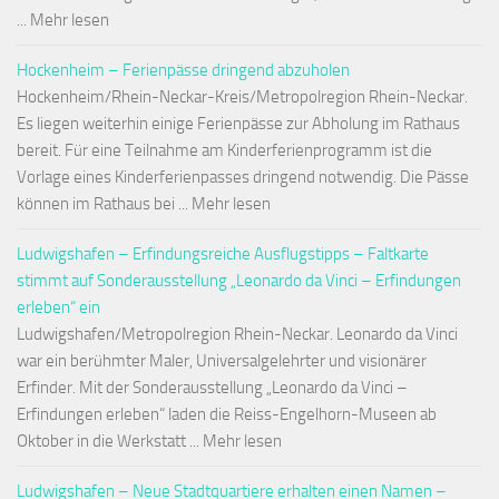
... Mehr lesen
Hockenheim – Ferienpässe dringend abzuholen
Hockenheim/Rhein-Neckar-Kreis/Metropolregion Rhein-Neckar.
Es liegen weiterhin einige Ferienpässe zur Abholung im Rathaus
bereit. Für eine Teilnahme am Kinderferienprogramm ist die
Vorlage eines Kinderferienpasses dringend notwendig. Die Pässe
können im Rathaus bei ... Mehr lesen
Ludwigshafen – Erfindungsreiche Ausflugstipps – Faltkarte
stimmt auf Sonderausstellung „Leonardo da Vinci – Erfindungen
erleben“ ein
Ludwigshafen/Metropolregion Rhein-Neckar. Leonardo da Vinci
war ein berühmter Maler, Universalgelehrter und visionärer
Erfinder. Mit der Sonderausstellung „Leonardo da Vinci –
Erfindungen erleben“ laden die Reiss-Engelhorn-Museen ab
Oktober in die Werkstatt ... Mehr lesen
Ludwigshafen – Neue Stadtquartiere erhalten einen Namen –