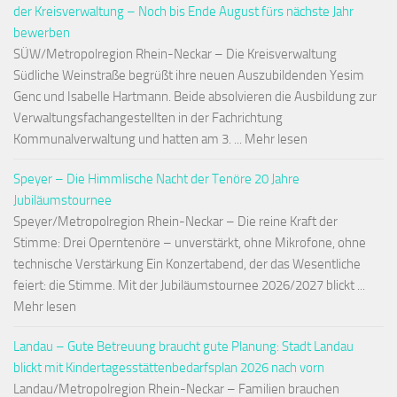
der Kreisverwaltung – Noch bis Ende August fürs nächste Jahr
bewerben
SÜW/Metropolregion Rhein-Neckar – Die Kreisverwaltung
Südliche Weinstraße begrüßt ihre neuen Auszubildenden Yesim
Genc und Isabelle Hartmann. Beide absolvieren die Ausbildung zur
Verwaltungsfachangestellten in der Fachrichtung
Kommunalverwaltung und hatten am 3. ... Mehr lesen
Speyer – Die Himmlische Nacht der Tenöre 20 Jahre
Jubiläumstournee
Speyer/Metropolregion Rhein-Neckar – Die reine Kraft der
Stimme: Drei Operntenöre – unverstärkt, ohne Mikrofone, ohne
technische Verstärkung Ein Konzertabend, der das Wesentliche
feiert: die Stimme. Mit der Jubiläumstournee 2026/2027 blickt ...
Mehr lesen
Landau – Gute Betreuung braucht gute Planung: Stadt Landau
blickt mit Kindertagesstättenbedarfsplan 2026 nach vorn
Landau/Metropolregion Rhein-Neckar – Familien brauchen